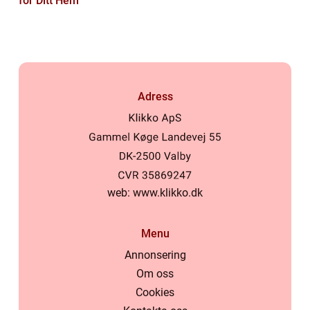
för Ditt Hem
Adress
web:
www.klikko.dk
Menu
Annonsering
Om oss
Cookies