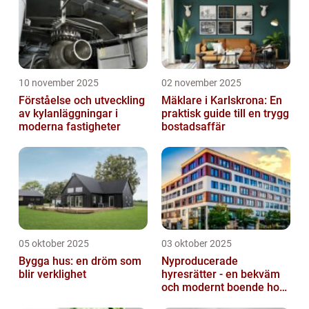
10 november 2025
02 november 2025
Förståelse och utveckling
Mäklare i Karlskrona: En
av kylanläggningar i
praktisk guide till en trygg
moderna fastigheter
bostadsaffär
05 oktober 2025
03 oktober 2025
Bygga hus: en dröm som
Nyproducerade
blir verklighet
hyresrätter - en bekväm
och modernt boende hos
k-fastigheter