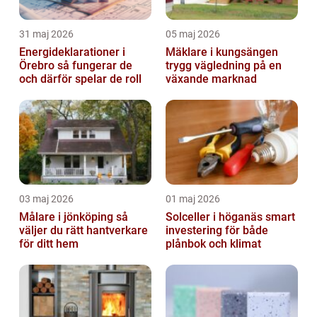
31 maj 2026
05 maj 2026
Energideklarationer i
Mäklare i kungsängen
Örebro så fungerar de
trygg vägledning på en
och därför spelar de roll
växande marknad
03 maj 2026
01 maj 2026
Målare i jönköping så
Solceller i höganäs smart
väljer du rätt hantverkare
investering för både
för ditt hem
plånbok och klimat