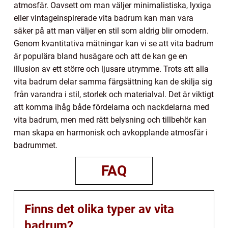
atmosfär. Oavsett om man väljer minimalistiska, lyxiga
eller vintageinspirerade vita badrum kan man vara
säker på att man väljer en stil som aldrig blir omodern.
Genom kvantitativa mätningar kan vi se att vita badrum
är populära bland husägare och att de kan ge en
illusion av ett större och ljusare utrymme. Trots att alla
vita badrum delar samma färgsättning kan de skilja sig
från varandra i stil, storlek och materialval. Det är viktigt
att komma ihåg både fördelarna och nackdelarna med
vita badrum, men med rätt belysning och tillbehör kan
man skapa en harmonisk och avkopplande atmosfär i
badrummet.
FAQ
Finns det olika typer av vita
badrum?