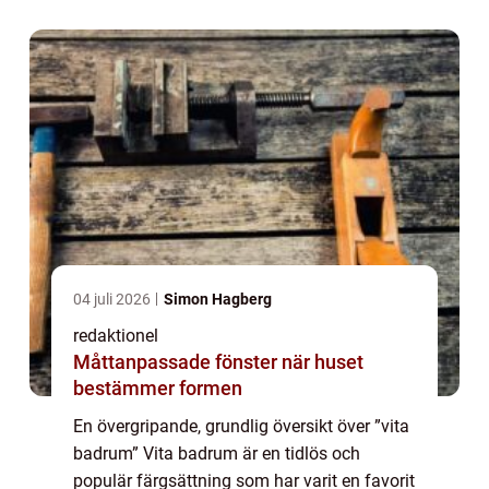
fräsch atmosfär som kan skapa en ...
04 juli 2026
Simon Hagberg
redaktionel
Måttanpassade fönster när huset
bestämmer formen
En övergripande, grundlig översikt över ”vita
badrum” Vita badrum är en tidlös och
populär färgsättning som har varit en favorit