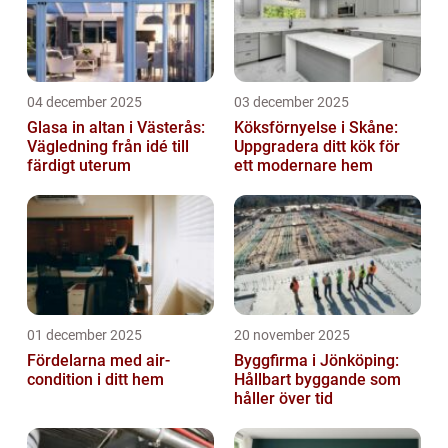
04 december 2025
03 december 2025
Glasa in altan i Västerås:
Köksförnyelse i Skåne:
Vägledning från idé till
Uppgradera ditt kök för
färdigt uterum
ett modernare hem
01 december 2025
20 november 2025
Fördelarna med air-
Byggfirma i Jönköping:
condition i ditt hem
Hållbart byggande som
håller över tid