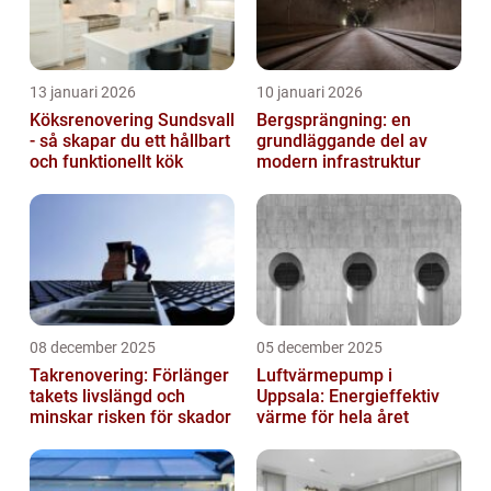
13 januari 2026
10 januari 2026
Köksrenovering Sundsvall
Bergsprängning: en
- så skapar du ett hållbart
grundläggande del av
och funktionellt kök
modern infrastruktur
08 december 2025
05 december 2025
Takrenovering: Förlänger
Luftvärmepump i
takets livslängd och
Uppsala: Energieffektiv
minskar risken för skador
värme för hela året