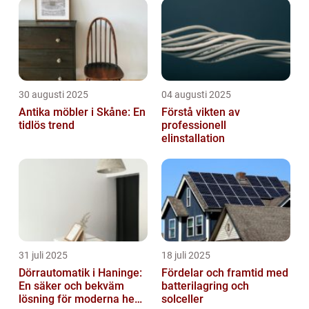
30 augusti 2025
04 augusti 2025
Antika möbler i Skåne: En
Förstå vikten av
tidlös trend
professionell
elinstallation
31 juli 2025
18 juli 2025
Dörrautomatik i Haninge:
Fördelar och framtid med
En säker och bekväm
batterilagring och
lösning för moderna hem
solceller