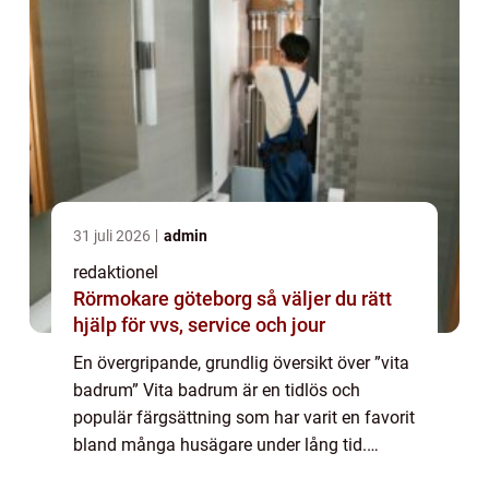
31 juli 2026
admin
redaktionel
Rörmokare göteborg så väljer du rätt
hjälp för vvs, service och jour
En övergripande, grundlig översikt över ”vita
badrum” Vita badrum är en tidlös och
populär färgsättning som har varit en favorit
bland många husägare under lång tid.
Denna färgsättning erbjuder en ren och