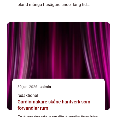
bland många husägare under lång tid.
Denna färgsättning erbjuder en ren och
fräsch atmosfär som kan skapa en ...
30 juni 2026
admin
redaktionel
Gardinmakare skåne hantverk som
förvandlar rum