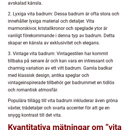
avskalad känsla.
2. Lyxiga vita badrum: Dessa badrum är ofta stora och
innehåller lyxiga material och detaljer. Vita
marmorskivor, kristallkronor och speglade ytor är
vanligt förekommande i denna typ av badrum. Detta
skapar en känsla av exklusivitet och elegans.
3. Vintage vita badrum: Vintagestilen har kommit
tillbaka på senare år och kan vara en intressant och
charmig variation av ett vitt badrum. Gamla badkar
med klassisk design, antika speglar och
vintageinspirerade tillbehör ger badrummet en tidlös
och romantisk atmosfär.
Populära tillägg till vita badrum inkluderar även gröna
växter, trädetaljer och svarta accenter för att ge en
snygg kontrast till det vita.
Kvantitativa mätningar om ”vita