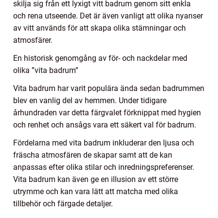
skilja sig från ett lyxigt vitt badrum genom sitt enkla
och rena utseende. Det är även vanligt att olika nyanser
av vitt används för att skapa olika stämningar och
atmosfärer.
En historisk genomgång av för- och nackdelar med
olika ”vita badrum”
Vita badrum har varit populära ända sedan badrummen
blev en vanlig del av hemmen. Under tidigare
århundraden var detta färgvalet förknippat med hygien
och renhet och ansågs vara ett säkert val för badrum.
Fördelarna med vita badrum inkluderar den ljusa och
fräscha atmosfären de skapar samt att de kan
anpassas efter olika stilar och inredningspreferenser.
Vita badrum kan även ge en illusion av ett större
utrymme och kan vara lätt att matcha med olika
tillbehör och färgade detaljer.