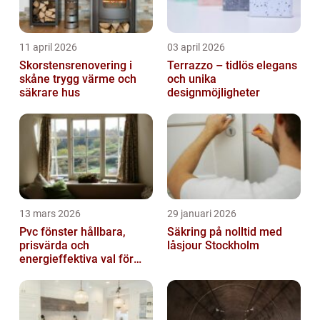
11 april 2026
03 april 2026
Skorstensrenovering i
Terrazzo – tidlös elegans
skåne trygg värme och
och unika
säkrare hus
designmöjligheter
13 mars 2026
29 januari 2026
Pvc fönster hållbara,
Säkring på nolltid med
prisvärda och
låsjour Stockholm
energieffektiva val för
svenska hem