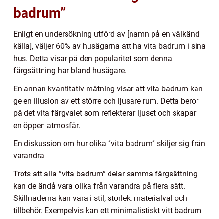
badrum”
Enligt en undersökning utförd av [namn på en välkänd
källa], väljer 60% av husägarna att ha vita badrum i sina
hus. Detta visar på den popularitet som denna
färgsättning har bland husägare.
En annan kvantitativ mätning visar att vita badrum kan
ge en illusion av ett större och ljusare rum. Detta beror
på det vita färgvalet som reflekterar ljuset och skapar
en öppen atmosfär.
En diskussion om hur olika ”vita badrum” skiljer sig från
varandra
Trots att alla ”vita badrum” delar samma färgsättning
kan de ändå vara olika från varandra på flera sätt.
Skillnaderna kan vara i stil, storlek, materialval och
tillbehör. Exempelvis kan ett minimalistiskt vitt badrum