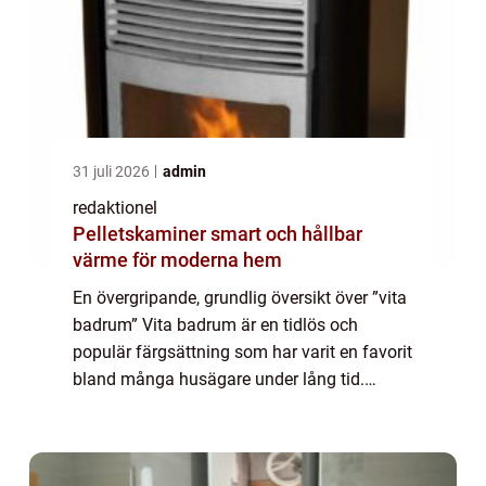
31 juli 2026
admin
redaktionel
Pelletskaminer smart och hållbar
värme för moderna hem
En övergripande, grundlig översikt över ”vita
badrum” Vita badrum är en tidlös och
populär färgsättning som har varit en favorit
bland många husägare under lång tid.
Denna färgsättning erbjuder en ren och
fräsch atmosfär som kan skapa en ...