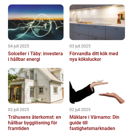
och företag
04 juli 2025
03 juli 2025
Solceller i Täby: investera
Förvandla ditt kök med
i hållbar energi
nya köksluckor
02 juli 2025
02 juli 2025
Trähusens återkomst: en
Mäklare i Värnamo: Din
hållbar bygglösning för
guide till
framtiden
fastighetsmarknaden