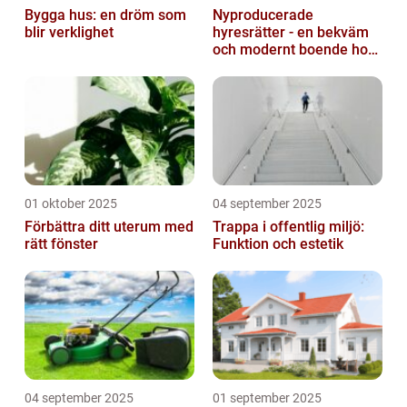
Bygga hus: en dröm som
Nyproducerade
blir verklighet
hyresrätter - en bekväm
och modernt boende hos
k-fastigheter
nyproduktion
01 oktober 2025
04 september 2025
Förbättra ditt uterum med
Trappa i offentlig miljö:
rätt fönster
Funktion och estetik
04 september 2025
01 september 2025