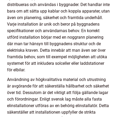
distribueras och användas i byggnader. Det handlar inte
bara om att sätta upp kablar och koppla apparater, utan
även om planering, säkerhet och framtida underhåll.
Varje installation är unik och beror på byggnadens
specifikationer och användarnas behov. En korrekt
utförd installation börjar med en noggrann planering
där man tar hänsyn till byggnadens struktur och de
elektriska kraven. Detta innebär att man även ser över
framtida behov, som till exempel möjligheten att utöka
systemet för att inkludera solceller eller laddstationer
för elbilar.
Användning av högkvalitativa material och utrustning
är avgörande för att säkerställa hållbarhet och säkerhet
över tid. Dessutom är det viktigt att följa gällande lagar
och förordningar. Enligt svensk lag måste alla fasta
elinstallationer utföras av en behörig elinstallatör. Detta
säkerställer att installationen uppfyller de strikta