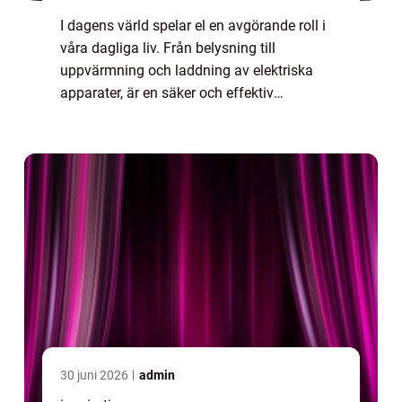
I dagens värld spelar el en avgörande roll i
våra dagliga liv. Från belysning till
uppvärmning och laddning av elektriska
apparater, är en säker och effektiv
elinstallation avgörande för både hush&...
30 juni 2026
admin