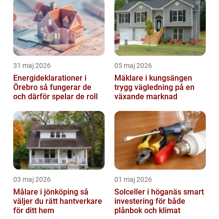
31 maj 2026
05 maj 2026
Energideklarationer i
Mäklare i kungsängen
Örebro så fungerar de
trygg vägledning på en
och därför spelar de roll
växande marknad
03 maj 2026
01 maj 2026
Målare i jönköping så
Solceller i höganäs smart
väljer du rätt hantverkare
investering för både
för ditt hem
plånbok och klimat