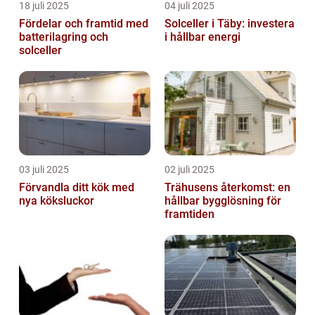
18 juli 2025
04 juli 2025
Fördelar och framtid med
Solceller i Täby: investera
batterilagring och
i hållbar energi
solceller
03 juli 2025
02 juli 2025
Förvandla ditt kök med
Trähusens återkomst: en
nya köksluckor
hållbar bygglösning för
framtiden