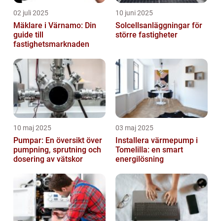
02 juli 2025
10 juni 2025
Mäklare i Värnamo: Din
Solcellsanläggningar för
guide till
större fastigheter
fastighetsmarknaden
10 maj 2025
03 maj 2025
Pumpar: En översikt över
Installera värmepump i
pumpning, sprutning och
Tomelilla: en smart
dosering av vätskor
energilösning