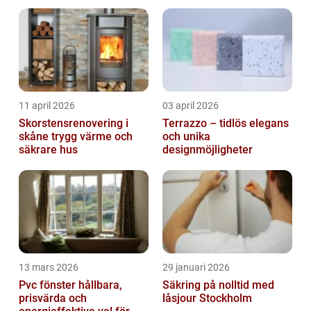
11 april 2026
03 april 2026
Skorstensrenovering i
Terrazzo – tidlös elegans
skåne trygg värme och
och unika
säkrare hus
designmöjligheter
13 mars 2026
29 januari 2026
Pvc fönster hållbara,
Säkring på nolltid med
prisvärda och
låsjour Stockholm