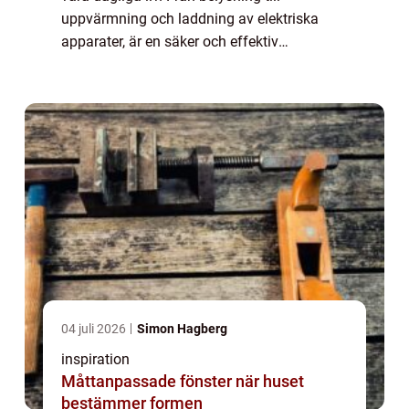
uppvärmning och laddning av elektriska
apparater, är en säker och effektiv
elinstallation avgörande för både hush&...
04 juli 2026
Simon Hagberg
inspiration
Måttanpassade fönster när huset
bestämmer formen