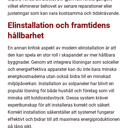
vilket eliminerar behovet av senare reparationer eller
justeringar som kan vara kostsamma och tidskrävande.
Elinstallation och framtidens
hållbarhet
En annan kritisk aspekt av modern elinstallation är att
den kan spela en stor roll i skapandet av mer hållbara
byggnader. Genom att integrera lösningar som solceller
och energieffektiva apparater kan du inte bara minska
energikostnaderna utan också bidra till en minskad
miljöpåverkan. Installation av solpaneler har blivit en
populär lösning för både hushåll och företag som vill
minska sitt koldioxidavtryck. Dessa system kräver
expertkunskap för att installeras korrekt och säkert.
Korrekt installation säkerställer att systemet fungerar
effektivt och bidrar till att maximera energiproduktionen
på lång sikt.