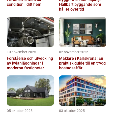
condition i ditt hem
Hållbart byggande som
håller över tid
10 november 2025
02 november 2025
Förståelse och utveckling
Mäklare i Karlskrona: En
av kylanläggningar i
praktisk guide till en trygg
moderna fastigheter
bostadsaffär
05 oktober 2025
03 oktober 2025