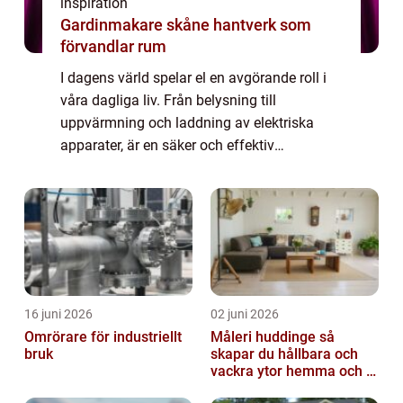
inspiration
Gardinmakare skåne hantverk som
förvandlar rum
I dagens värld spelar el en avgörande roll i
våra dagliga liv. Från belysning till
uppvärmning och laddning av elektriska
apparater, är en säker och effektiv
elinstallation avgörande för både hush&...
16 juni 2026
02 juni 2026
Omrörare för industriellt
Måleri huddinge så
bruk
skapar du hållbara och
vackra ytor hemma och i
bostadsrättsföreningen