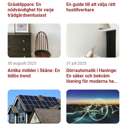
Gräsklippare: En
En guide till att välja rätt
nödvändighet för varje
hustillverkare
trädgårdsentusiast
30 augusti 2025
31 juli 2025
Antika möbler i Skåne: En
Dörrautomatik i Haninge:
tidlös trend
En säker och bekväm
lösning för moderna hem
och företag