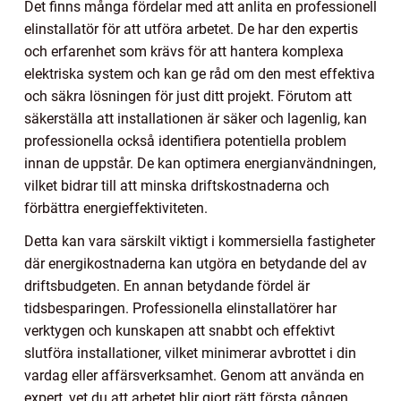
Det finns många fördelar med att anlita en professionell
elinstallatör för att utföra arbetet. De har den expertis
och erfarenhet som krävs för att hantera komplexa
elektriska system och kan ge råd om den mest effektiva
och säkra lösningen för just ditt projekt. Förutom att
säkerställa att installationen är säker och lagenlig, kan
professionella också identifiera potentiella problem
innan de uppstår. De kan optimera energianvändningen,
vilket bidrar till att minska driftskostnaderna och
förbättra energieffektiviteten.
Detta kan vara särskilt viktigt i kommersiella fastigheter
där energikostnaderna kan utgöra en betydande del av
driftsbudgeten. En annan betydande fördel är
tidsbesparingen. Professionella elinstallatörer har
verktygen och kunskapen att snabbt och effektivt
slutföra installationer, vilket minimerar avbrottet i din
vardag eller affärsverksamhet. Genom att använda en
expert, vet du att arbetet blir gjort rätt första gången,