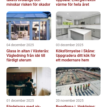
minskar risken för skador
värme för hela året
04 december 2025
03 december 2025
Glasa in altan i Västerås:
Köksförnyelse i Skåne:
Vägledning från idé till
Uppgradera ditt kök för
färdigt uterum
ett modernare hem
01 december 2025
20 november 2025
Fördelarna med air-
Byggfirma i Jönköping: