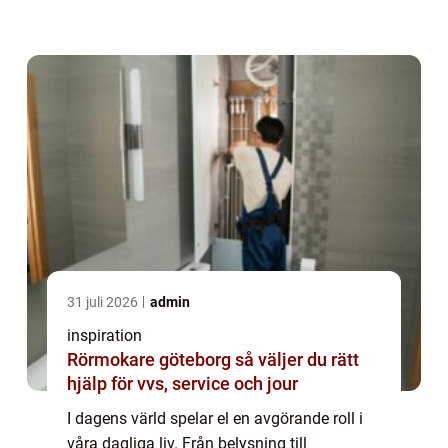
elinstallation avgörande för både hush&...
31 juli 2026
admin
inspiration
Rörmokare göteborg så väljer du rätt
hjälp för vvs, service och jour
I dagens värld spelar el en avgörande roll i
våra dagliga liv. Från belysning till