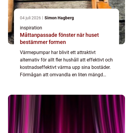
04 juli 2026
Simon Hagberg
inspiration
Måttanpassade fönster när huset
bestämmer formen
Värmepumpar har blivit ett attraktivt
alternativ för allt fler hushåll att effektivt och
kostnadseffektivt värma upp sina bostäder.
Förmågan att omvandla en liten mängd
energi till en mycket större m&aum...