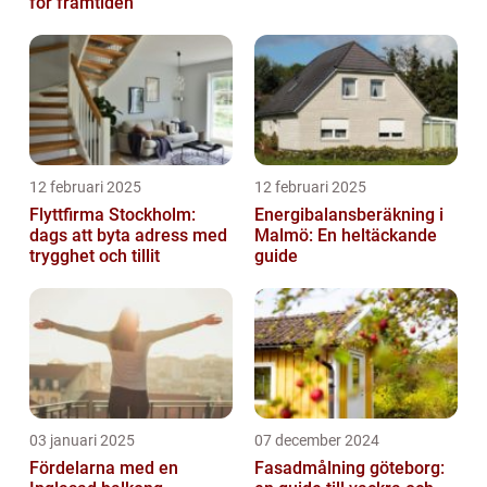
för framtiden
12 februari 2025
12 februari 2025
Flyttfirma Stockholm:
Energibalansberäkning i
dags att byta adress med
Malmö: En heltäckande
trygghet och tillit
guide
03 januari 2025
07 december 2024
Fördelarna med en
Fasadmålning göteborg: