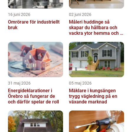
16 juni 2026
02 juni 2026
Omrörare för industriellt
Måleri huddinge så
bruk
skapar du hållbara och
vackra ytor hemma och i
bostadsrättsföreningen
31 maj 2026
05 maj 2026
Energideklarationer i
Mäklare i kungsängen
Örebro så fungerar de
trygg vägledning på en
och därför spelar de roll
växande marknad