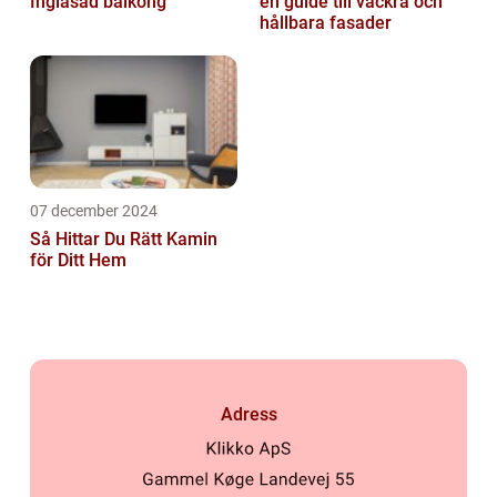
Inglasad balkong
en guide till vackra och
hållbara fasader
07 december 2024
Så Hittar Du Rätt Kamin
för Ditt Hem
Adress