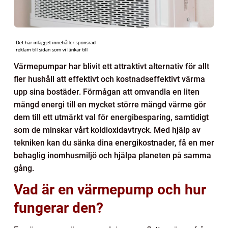
Värmepumpar har blivit ett attraktivt alternativ för allt
fler hushåll att effektivt och kostnadseffektivt värma
upp sina bostäder. Förmågan att omvandla en liten
mängd energi till en mycket större mängd värme gör
dem till ett utmärkt val för energibesparing, samtidigt
som de minskar vårt koldioxidavtryck. Med hjälp av
tekniken kan du sänka dina energikostnader, få en mer
behaglig inomhusmiljö och hjälpa planeten på samma
gång.
Vad är en värmepump och hur
fungerar den?