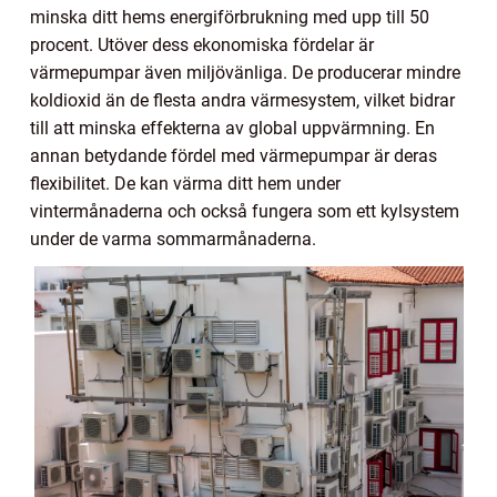
minska ditt hems energiförbrukning med upp till 50
procent. Utöver dess ekonomiska fördelar är
värmepumpar även miljövänliga. De producerar mindre
koldioxid än de flesta andra värmesystem, vilket bidrar
till att minska effekterna av global uppvärmning. En
annan betydande fördel med värmepumpar är deras
flexibilitet. De kan värma ditt hem under
vintermånaderna och också fungera som ett kylsystem
under de varma sommarmånaderna.