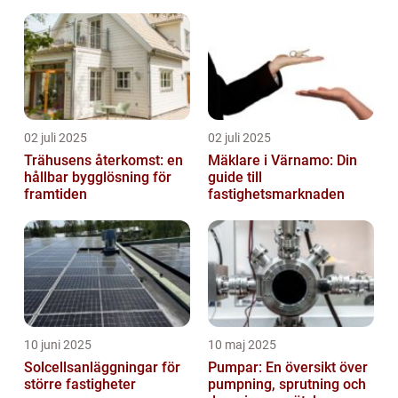
02 juli 2025
02 juli 2025
Trähusens återkomst: en
Mäklare i Värnamo: Din
hållbar bygglösning för
guide till
framtiden
fastighetsmarknaden
10 juni 2025
10 maj 2025
Solcellsanläggningar för
Pumpar: En översikt över
större fastigheter
pumpning, sprutning och