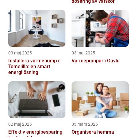
dosering av vätskor
03 maj 2025
03 maj 2025
Installera värmepump i
Värmepumpar i Gävle
Tomelilla: en smart
energilösning
02 maj 2025
03 mars 2025
Effektiv energibesparing
Organisera hemma