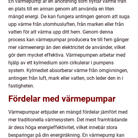
En värmepump är en anordning som flyttar värme från
en plats till en annan genom att använda en liten
mängd energi. De kan fungera antingen genom att suga
upp värme från utomhusluften, från marken eller från
vatten för att värma upp ditt hem. Genom denna
process kan värmepumpar producera tre till fem gånger
mer värmeenergi än den elektricitet de använder, vilket
gör dem mycket effektiva. Värmepumpen arbetar med
hjälp av ett kylmedium som cirkulerar i pumpens
system. Kylmediet absorberar värme från omgivningen,
antingen från luft, mark eller vatten, och leder den in i
fastigheten.
Fördelar med värmepumpar
Värmepumpar erbjuder en mängd fördelar jämfört med
mer traditionella värmesystem. Det mest framträdande
är dess höga energieffektivitet, vilket innebär stora
besparingar på din energiräkning. En värmepump kan