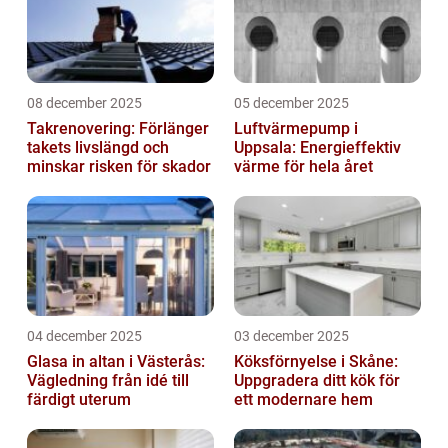
08 december 2025
05 december 2025
Takrenovering: Förlänger
Luftvärmepump i
takets livslängd och
Uppsala: Energieffektiv
minskar risken för skador
värme för hela året
04 december 2025
03 december 2025
Glasa in altan i Västerås:
Köksförnyelse i Skåne:
Vägledning från idé till
Uppgradera ditt kök för
färdigt uterum
ett modernare hem