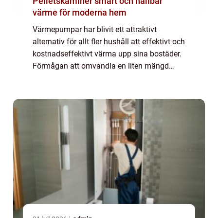
Pelletskaminer smart och hållbar
värme för moderna hem
Värmepumpar har blivit ett attraktivt
alternativ för allt fler hushåll att effektivt och
kostnadseffektivt värma upp sina bostäder.
Förmågan att omvandla en liten mängd
energi till en mycket större m&aum...