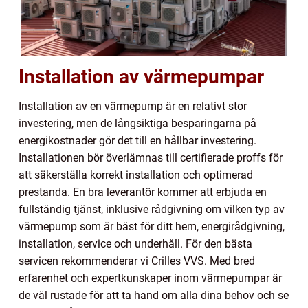
Installation av värmepumpar
Installation av en värmepump är en relativt stor
investering, men de långsiktiga besparingarna på
energikostnader gör det till en hållbar investering.
Installationen bör överlämnas till certifierade proffs för
att säkerställa korrekt installation och optimerad
prestanda. En bra leverantör kommer att erbjuda en
fullständig tjänst, inklusive rådgivning om vilken typ av
värmepump som är bäst för ditt hem, energirådgivning,
installation, service och underhåll. För den bästa
servicen rekommenderar vi Crilles VVS. Med bred
erfarenhet och expertkunskaper inom värmepumpar är
de väl rustade för att ta hand om alla dina behov och se