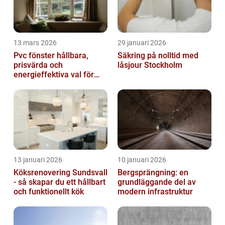
13 mars 2026
29 januari 2026
Pvc fönster hållbara,
Säkring på nolltid med
prisvärda och
låsjour Stockholm
energieffektiva val för
svenska hem
13 januari 2026
10 januari 2026
Köksrenovering Sundsvall
Bergsprängning: en
- så skapar du ett hållbart
grundläggande del av
och funktionellt kök
modern infrastruktur