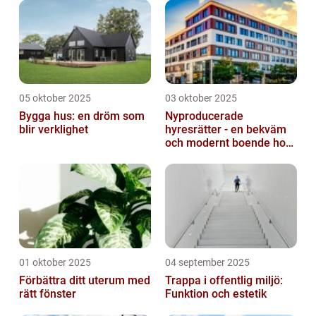
05 oktober 2025
03 oktober 2025
Bygga hus: en dröm som
Nyproducerade
blir verklighet
hyresrätter - en bekväm
och modernt boende hos
k-fastigheter
nyproduktion
01 oktober 2025
04 september 2025
Förbättra ditt uterum med
Trappa i offentlig miljö:
rätt fönster
Funktion och estetik