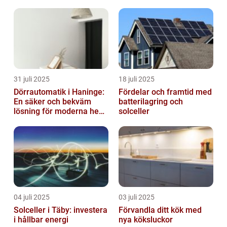
31 juli 2025
18 juli 2025
Dörrautomatik i Haninge:
Fördelar och framtid med
En säker och bekväm
batterilagring och
lösning för moderna hem
solceller
och företag
04 juli 2025
03 juli 2025
Solceller i Täby: investera
Förvandla ditt kök med
i hållbar energi
nya köksluckor