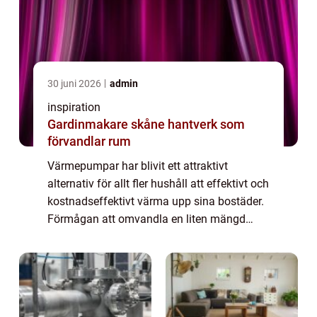
30 juni 2026
admin
inspiration
Gardinmakare skåne hantverk som
förvandlar rum
Värmepumpar har blivit ett attraktivt
alternativ för allt fler hushåll att effektivt och
kostnadseffektivt värma upp sina bostäder.
Förmågan att omvandla en liten mängd
energi till en mycket större m&aum...