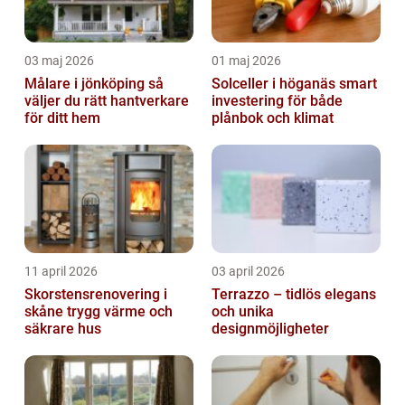
03 maj 2026
01 maj 2026
Målare i jönköping så
Solceller i höganäs smart
väljer du rätt hantverkare
investering för både
för ditt hem
plånbok och klimat
11 april 2026
03 april 2026
Skorstensrenovering i
Terrazzo – tidlös elegans
skåne trygg värme och
och unika
säkrare hus
designmöjligheter