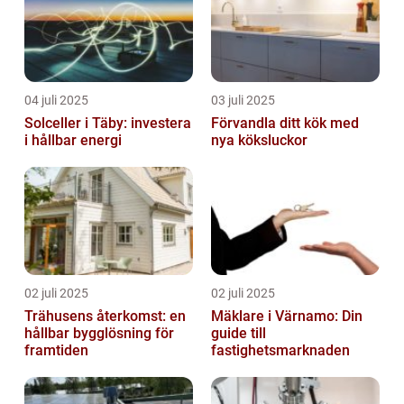
04 juli 2025
03 juli 2025
Solceller i Täby: investera
Förvandla ditt kök med
i hållbar energi
nya köksluckor
02 juli 2025
02 juli 2025
Trähusens återkomst: en
Mäklare i Värnamo: Din
hållbar bygglösning för
guide till
framtiden
fastighetsmarknaden