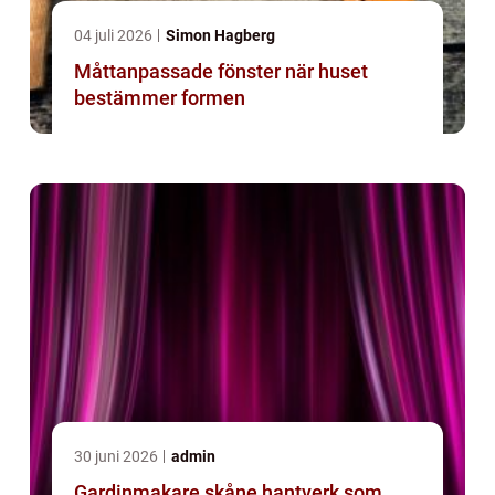
04 juli 2026
Simon Hagberg
Måttanpassade fönster när huset
bestämmer formen
30 juni 2026
admin
Gardinmakare skåne hantverk som