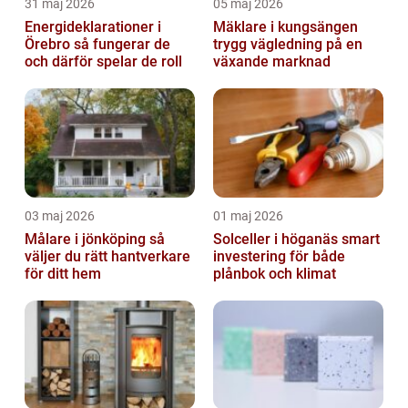
31 maj 2026
05 maj 2026
Energideklarationer i
Mäklare i kungsängen
Örebro så fungerar de
trygg vägledning på en
och därför spelar de roll
växande marknad
03 maj 2026
01 maj 2026
Målare i jönköping så
Solceller i höganäs smart
väljer du rätt hantverkare
investering för både
för ditt hem
plånbok och klimat