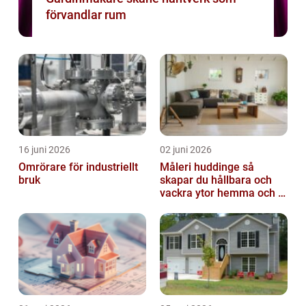
förvandlar rum
16 juni 2026
02 juni 2026
Omrörare för industriellt
Måleri huddinge så
bruk
skapar du hållbara och
vackra ytor hemma och i
bostadsrättsföreningen