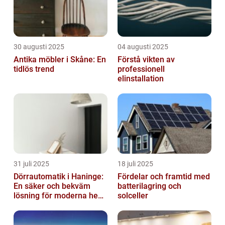
30 augusti 2025
04 augusti 2025
Antika möbler i Skåne: En
Förstå vikten av
tidlös trend
professionell
elinstallation
31 juli 2025
18 juli 2025
Dörrautomatik i Haninge:
Fördelar och framtid med
En säker och bekväm
batterilagring och
lösning för moderna hem
solceller
och företag