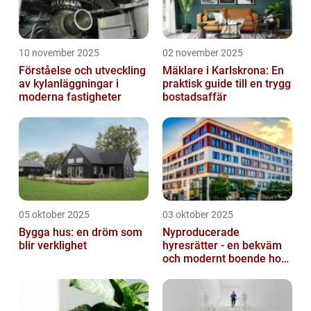
10 november 2025
02 november 2025
Förståelse och utveckling
Mäklare i Karlskrona: En
av kylanläggningar i
praktisk guide till en trygg
moderna fastigheter
bostadsaffär
05 oktober 2025
03 oktober 2025
Bygga hus: en dröm som
Nyproducerade
blir verklighet
hyresrätter - en bekväm
och modernt boende hos
k-fastigheter
nyproduktion