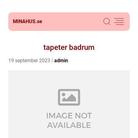
MINAHUS.
se
tapeter badrum
19 september 2023
admin