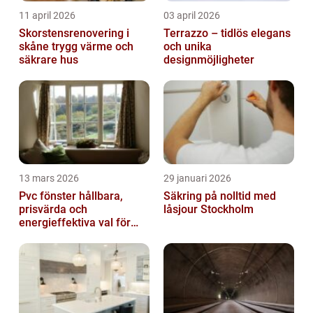
11 april 2026
03 april 2026
Skorstensrenovering i
Terrazzo – tidlös elegans
skåne trygg värme och
och unika
säkrare hus
designmöjligheter
13 mars 2026
29 januari 2026
Pvc fönster hållbara,
Säkring på nolltid med
prisvärda och
låsjour Stockholm
energieffektiva val för
svenska hem