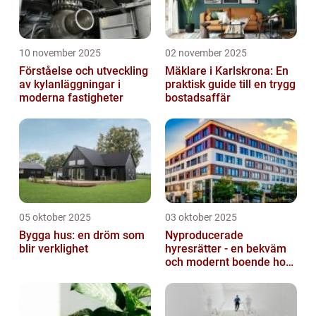
10 november 2025
02 november 2025
Förståelse och utveckling
Mäklare i Karlskrona: En
av kylanläggningar i
praktisk guide till en trygg
moderna fastigheter
bostadsaffär
05 oktober 2025
03 oktober 2025
Bygga hus: en dröm som
Nyproducerade
blir verklighet
hyresrätter - en bekväm
och modernt boende hos
k-fastigheter
nyproduktion