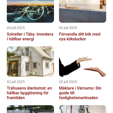
04 juli 2025
03 juli 2025
Solceller i Täby: investera
Förvandla ditt kök med
i hållbar energi
nya köksluckor
02 juli 2025
02 juli 2025
Trähusens återkomst: en
Mäklare i Värnamo: Din
hållbar bygglösning för
guide till
framtiden
fastighetsmarknaden