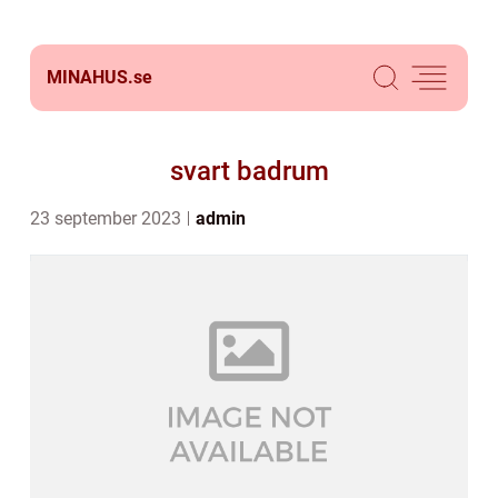
MINAHUS.
se
svart badrum
23 september 2023
admin