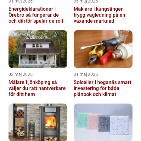
31 maj 2026
05 maj 2026
Energideklarationer i
Mäklare i kungsängen
Örebro så fungerar de
trygg vägledning på en
och därför spelar de roll
växande marknad
03 maj 2026
01 maj 2026
Målare i jönköping så
Solceller i höganäs smart
väljer du rätt hantverkare
investering för både
för ditt hem
plånbok och klimat