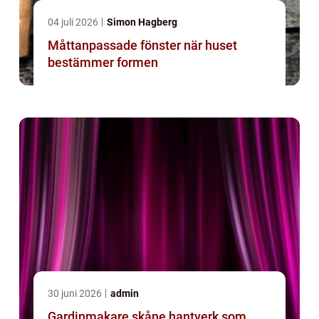
04 juli 2026
Simon Hagberg
Måttanpassade fönster när huset
bestämmer formen
30 juni 2026
admin
Gardinmakare skåne hantverk som