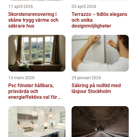
11 april 2026
03 april 2026
Skorstensrenovering i
Terrazzo – tidlös elegans
skåne trygg värme och
och unika
säkrare hus
designmöjligheter
13 mars 2026
29 januari 2026
Pvc fönster hållbara,
Säkring på nolltid med
prisvärda och
låsjour Stockholm
energieffektiva val för
svenska hem