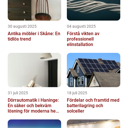
30 augusti 2025
04 augusti 2025
Antika möbler i Skåne: En
Förstå vikten av
tidlös trend
professionell
elinstallation
31 juli 2025
18 juli 2025
Dörrautomatik i Haninge:
Fördelar och framtid med
En säker och bekväm
batterilagring och
lösning för moderna hem
solceller
och företag