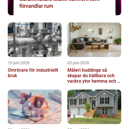
förvandlar rum
16 juni 2026
02 juni 2026
Omrörare för industriellt
Måleri huddinge så
bruk
skapar du hållbara och
vackra ytor hemma och i
bostadsrättsföreningen