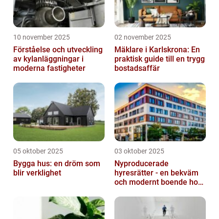
10 november 2025
02 november 2025
Förståelse och utveckling
Mäklare i Karlskrona: En
av kylanläggningar i
praktisk guide till en trygg
moderna fastigheter
bostadsaffär
05 oktober 2025
03 oktober 2025
Bygga hus: en dröm som
Nyproducerade
blir verklighet
hyresrätter - en bekväm
och modernt boende hos
k-fastigheter
nyproduktion