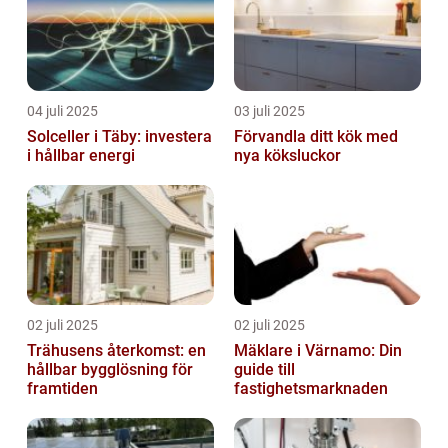
04 juli 2025
03 juli 2025
Solceller i Täby: investera
Förvandla ditt kök med
i hållbar energi
nya köksluckor
02 juli 2025
02 juli 2025
Trähusens återkomst: en
Mäklare i Värnamo: Din
hållbar bygglösning för
guide till
framtiden
fastighetsmarknaden