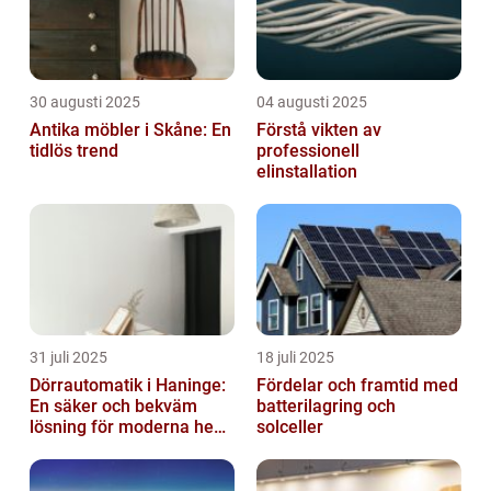
30 augusti 2025
04 augusti 2025
Antika möbler i Skåne: En
Förstå vikten av
tidlös trend
professionell
elinstallation
31 juli 2025
18 juli 2025
Dörrautomatik i Haninge:
Fördelar och framtid med
En säker och bekväm
batterilagring och
lösning för moderna hem
solceller
och företag