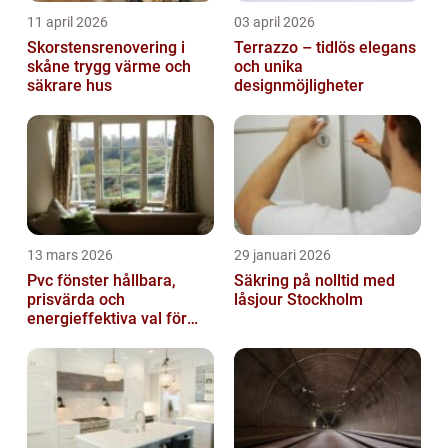
11 april 2026
03 april 2026
Skorstensrenovering i
Terrazzo – tidlös elegans
skåne trygg värme och
och unika
säkrare hus
designmöjligheter
13 mars 2026
29 januari 2026
Pvc fönster hållbara,
Säkring på nolltid med
prisvärda och
låsjour Stockholm
energieffektiva val för
svenska hem