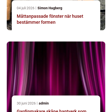
04 juli 2026
Simon Hagberg
Måttanpassade fönster när huset
bestämmer formen
30 juni 2026
admin
Gardinmakare skåne hantverk som