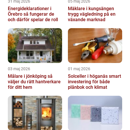
31 maj 2026
05 maj 2026
Energideklarationer i
Mäklare i kungsängen
Örebro så fungerar de
trygg vägledning på en
och därför spelar de roll
växande marknad
03 maj 2026
01 maj 2026
Målare i jönköping så
Solceller i höganäs smart
väljer du rätt hantverkare
investering för både
för ditt hem
plånbok och klimat