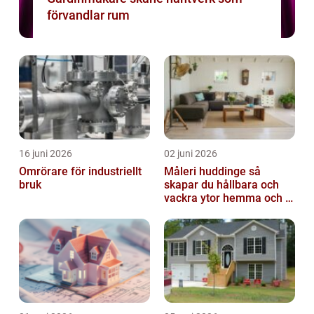
förvandlar rum
16 juni 2026
02 juni 2026
Omrörare för industriellt
Måleri huddinge så
bruk
skapar du hållbara och
vackra ytor hemma och i
bostadsrättsföreningen