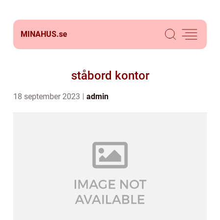
MINAHUS.
se
ståbord kontor
18 september 2023
admin