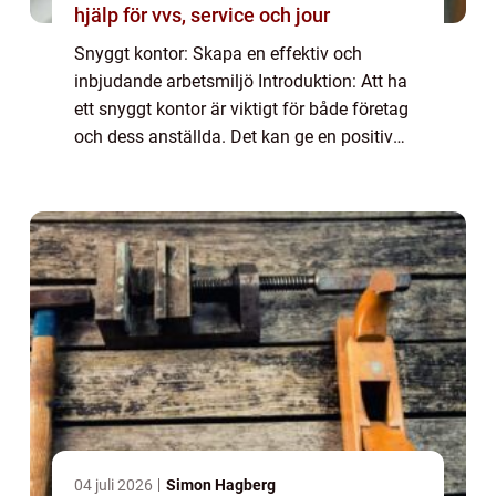
hjälp för vvs, service och jour
Snyggt kontor: Skapa en effektiv och
inbjudande arbetsmiljö Introduktion: Att ha
ett snyggt kontor är viktigt för både företag
och dess anställda. Det kan ge en positiv
och professionell image samtidigt som det
påverkar arbetsmiljöns funktion och eff...
04 juli 2026
Simon Hagberg