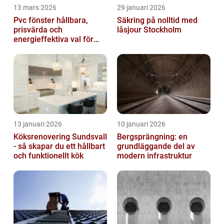
13 mars 2026
29 januari 2026
Pvc fönster hållbara,
Säkring på nolltid med
prisvärda och
låsjour Stockholm
energieffektiva val för
svenska hem
13 januari 2026
10 januari 2026
Köksrenovering Sundsvall
Bergsprängning: en
- så skapar du ett hållbart
grundläggande del av
och funktionellt kök
modern infrastruktur