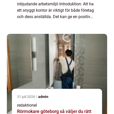
inbjudande arbetsmiljö Introduktion: Att ha
ett snyggt kontor är viktigt för både företag
och dess anställda. Det kan ge en positiv
och professionell image samtidigt som det
påverkar arbetsmiljöns funktion och eff...
31 juli 2026
admin
redaktionel
Rörmokare göteborg så väljer du rätt