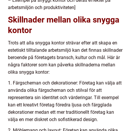
– Exempel på snyggt kontor och deras effekter på
arbetsmiljön och produktiviteten]
Skillnader mellan olika snygga
kontor
Trots att alla snygga kontor strävar efter att skapa en
estetiskt tilltalande arbetsmiljö kan det finnas skillnader
beroende på företagets bransch, kultur och mål. Här är
några faktorer som kan påverka skillnaderna mellan
olika snygga kontor:
1. Färgscheman och dekorationer: Företag kan välja att
använda olika färgscheman och stilval för att
representera sin identitet och värderingar. Till exempel
kan ett kreativt företag föredra ljusa och färgglada
dekorationer medan ett mer traditionellt företag kan
välja en mer diskret och sofistikerad design.
2. Möblemang och layout: Företag kan använda olika