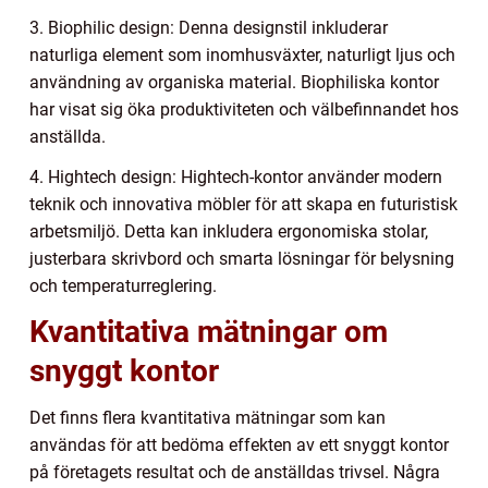
3. Biophilic design: Denna designstil inkluderar
naturliga element som inomhusväxter, naturligt ljus och
användning av organiska material. Biophiliska kontor
har visat sig öka produktiviteten och välbefinnandet hos
anställda.
4. Hightech design: Hightech-kontor använder modern
teknik och innovativa möbler för att skapa en futuristisk
arbetsmiljö. Detta kan inkludera ergonomiska stolar,
justerbara skrivbord och smarta lösningar för belysning
och temperaturreglering.
Kvantitativa mätningar om
snyggt kontor
Det finns flera kvantitativa mätningar som kan
användas för att bedöma effekten av ett snyggt kontor
på företagets resultat och de anställdas trivsel. Några