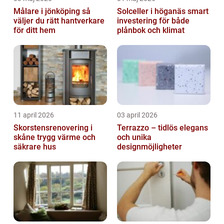
Målare i jönköping så
Solceller i höganäs smart
väljer du rätt hantverkare
investering för både
för ditt hem
plånbok och klimat
11 april 2026
03 april 2026
Skorstensrenovering i
Terrazzo – tidlös elegans
skåne trygg värme och
och unika
säkrare hus
designmöjligheter