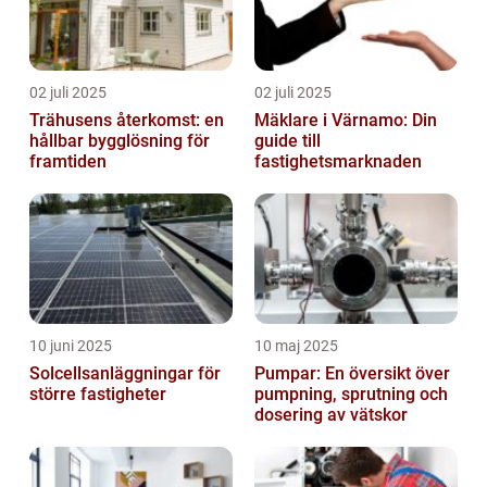
02 juli 2025
02 juli 2025
Trähusens återkomst: en
Mäklare i Värnamo: Din
hållbar bygglösning för
guide till
framtiden
fastighetsmarknaden
10 juni 2025
10 maj 2025
Solcellsanläggningar för
Pumpar: En översikt över
större fastigheter
pumpning, sprutning och
dosering av vätskor