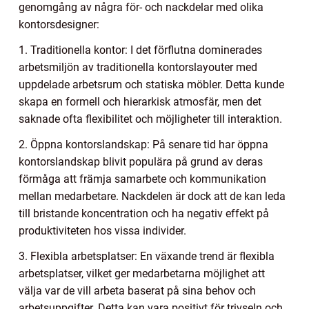
genomgång av några för- och nackdelar med olika
kontorsdesigner:
1. Traditionella kontor: I det förflutna dominerades
arbetsmiljön av traditionella kontorslayouter med
uppdelade arbetsrum och statiska möbler. Detta kunde
skapa en formell och hierarkisk atmosfär, men det
saknade ofta flexibilitet och möjligheter till interaktion.
2. Öppna kontorslandskap: På senare tid har öppna
kontorslandskap blivit populära på grund av deras
förmåga att främja samarbete och kommunikation
mellan medarbetare. Nackdelen är dock att de kan leda
till bristande koncentration och ha negativ effekt på
produktiviteten hos vissa individer.
3. Flexibla arbetsplatser: En växande trend är flexibla
arbetsplatser, vilket ger medarbetarna möjlighet att
välja var de vill arbeta baserat på sina behov och
arbetsuppgifter. Detta kan vara positivt för trivseln och