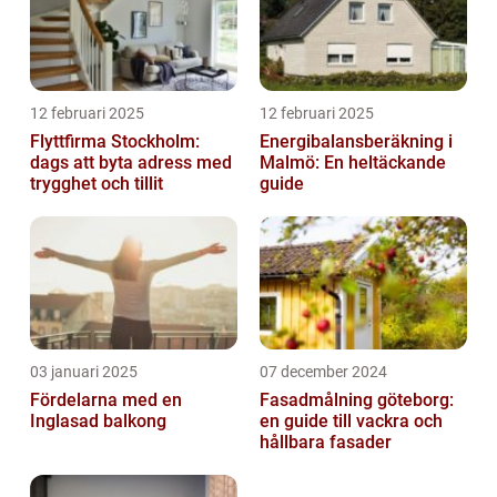
12 februari 2025
12 februari 2025
Flyttfirma Stockholm:
Energibalansberäkning i
dags att byta adress med
Malmö: En heltäckande
trygghet och tillit
guide
03 januari 2025
07 december 2024
Fördelarna med en
Fasadmålning göteborg:
Inglasad balkong
en guide till vackra och
hållbara fasader