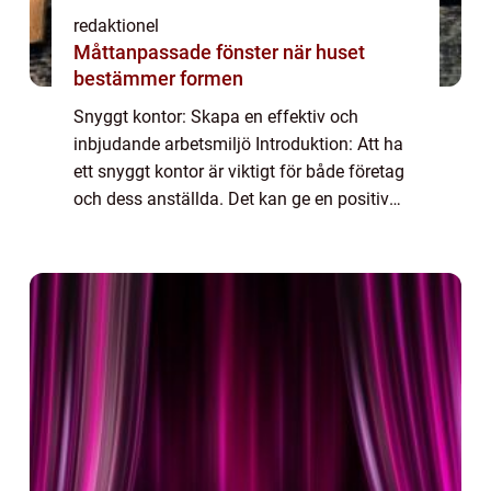
redaktionel
Måttanpassade fönster när huset
bestämmer formen
Snyggt kontor: Skapa en effektiv och
inbjudande arbetsmiljö Introduktion: Att ha
ett snyggt kontor är viktigt för både företag
och dess anställda. Det kan ge en positiv
och professionell image samtidigt som det
påverkar arbetsmiljöns funktion och eff...