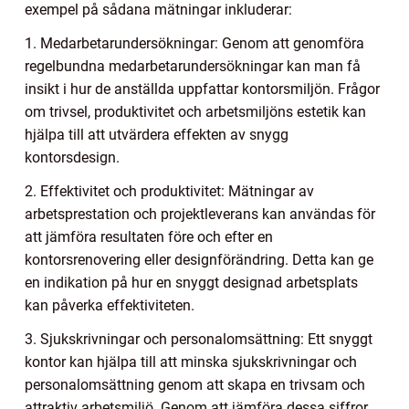
exempel på sådana mätningar inkluderar:
1. Medarbetarundersökningar: Genom att genomföra
regelbundna medarbetarundersökningar kan man få
insikt i hur de anställda uppfattar kontorsmiljön. Frågor
om trivsel, produktivitet och arbetsmiljöns estetik kan
hjälpa till att utvärdera effekten av snygg
kontorsdesign.
2. Effektivitet och produktivitet: Mätningar av
arbetsprestation och projektleverans kan användas för
att jämföra resultaten före och efter en
kontorsrenovering eller designförändring. Detta kan ge
en indikation på hur en snyggt designad arbetsplats
kan påverka effektiviteten.
3. Sjukskrivningar och personalomsättning: Ett snyggt
kontor kan hjälpa till att minska sjukskrivningar och
personalomsättning genom att skapa en trivsam och
attraktiv arbetsmiljö. Genom att jämföra dessa siffror