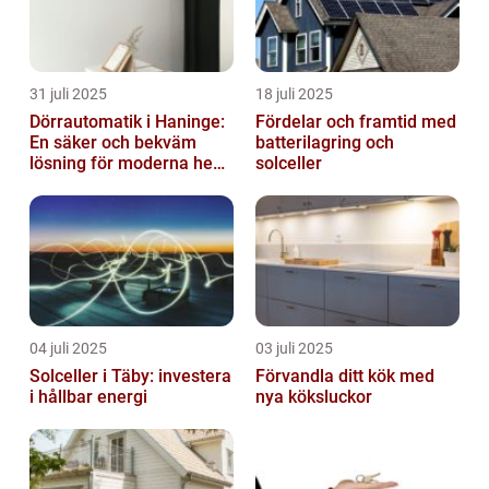
31 juli 2025
18 juli 2025
Dörrautomatik i Haninge:
Fördelar och framtid med
En säker och bekväm
batterilagring och
lösning för moderna hem
solceller
och företag
04 juli 2025
03 juli 2025
Solceller i Täby: investera
Förvandla ditt kök med
i hållbar energi
nya köksluckor