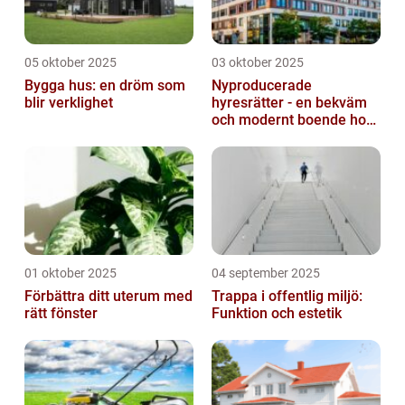
05 oktober 2025
03 oktober 2025
Bygga hus: en dröm som
Nyproducerade
blir verklighet
hyresrätter - en bekväm
och modernt boende hos
k-fastigheter
nyproduktion
01 oktober 2025
04 september 2025
Förbättra ditt uterum med
Trappa i offentlig miljö:
rätt fönster
Funktion och estetik