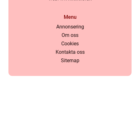
Menu
Annonsering
Om oss
Cookies
Kontakta oss
Sitemap