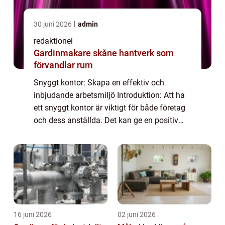
30 juni 2026
admin
redaktionel
Gardinmakare skåne hantverk som
förvandlar rum
Snyggt kontor: Skapa en effektiv och
inbjudande arbetsmiljö Introduktion: Att ha
ett snyggt kontor är viktigt för både företag
och dess anställda. Det kan ge en positiv
och professionell image samtidigt som det
påverkar arbetsmiljöns funktion och eff...
16 juni 2026
02 juni 2026