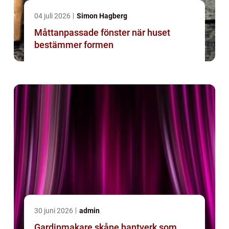
04 juli 2026
Simon Hagberg
Måttanpassade fönster när huset
bestämmer formen
30 juni 2026
admin
Gardinmakare skåne hantverk som