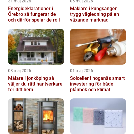
31 maj 2026
05 maj 2026
Energideklarationer i
Mäklare i kungsängen
Örebro så fungerar de
trygg vägledning på en
och därför spelar de roll
växande marknad
03 maj 2026
01 maj 2026
Målare i jönköping så
Solceller i höganäs smart
väljer du rätt hantverkare
investering för både
för ditt hem
plånbok och klimat