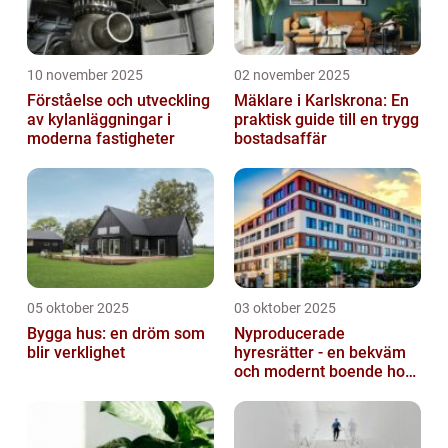
10 november 2025
02 november 2025
Förståelse och utveckling
Mäklare i Karlskrona: En
av kylanläggningar i
praktisk guide till en trygg
moderna fastigheter
bostadsaffär
05 oktober 2025
03 oktober 2025
Bygga hus: en dröm som
Nyproducerade
blir verklighet
hyresrätter - en bekväm
och modernt boende hos
k-fastigheter
nyproduktion