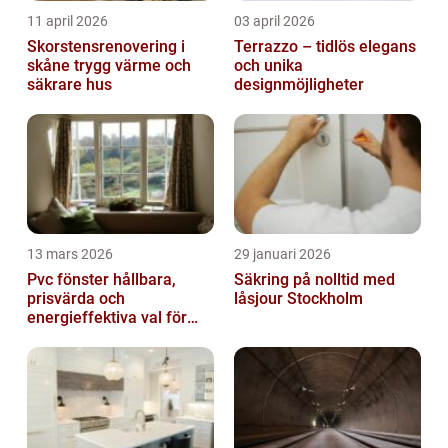
11 april 2026
03 april 2026
Skorstensrenovering i
Terrazzo – tidlös elegans
skåne trygg värme och
och unika
säkrare hus
designmöjligheter
13 mars 2026
29 januari 2026
Pvc fönster hållbara,
Säkring på nolltid med
prisvärda och
låsjour Stockholm
energieffektiva val för
svenska hem