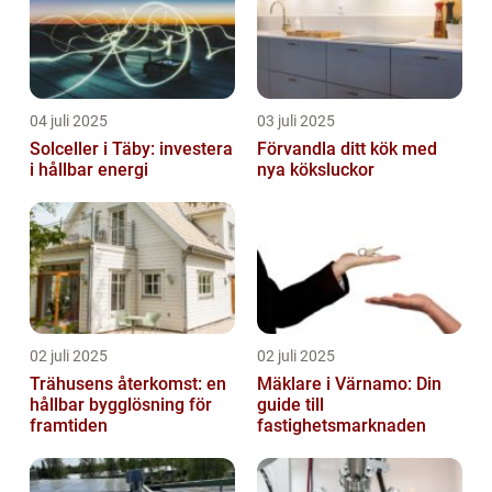
04 juli 2025
03 juli 2025
Solceller i Täby: investera
Förvandla ditt kök med
i hållbar energi
nya köksluckor
02 juli 2025
02 juli 2025
Trähusens återkomst: en
Mäklare i Värnamo: Din
hållbar bygglösning för
guide till
framtiden
fastighetsmarknaden