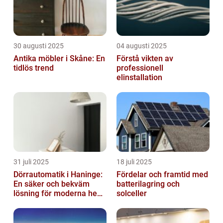
30 augusti 2025
04 augusti 2025
Antika möbler i Skåne: En
Förstå vikten av
tidlös trend
professionell
elinstallation
31 juli 2025
18 juli 2025
Dörrautomatik i Haninge:
Fördelar och framtid med
En säker och bekväm
batterilagring och
lösning för moderna hem
solceller
och företag