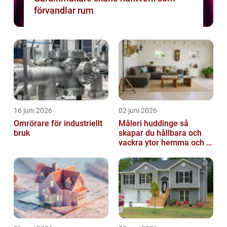
förvandlar rum
16 juni 2026
02 juni 2026
Omrörare för industriellt
Måleri huddinge så
bruk
skapar du hållbara och
vackra ytor hemma och i
bostadsrättsföreningen