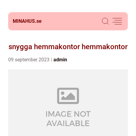
MINAHUS.
se
snygga hemmakontor hemmakontor
09 september 2023
admin