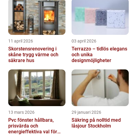
11 april 2026
03 april 2026
Skorstensrenovering i
Terrazzo – tidlös elegans
skåne trygg värme och
och unika
säkrare hus
designmöjligheter
13 mars 2026
29 januari 2026
Pvc fönster hållbara,
Säkring på nolltid med
prisvärda och
låsjour Stockholm
energieffektiva val för