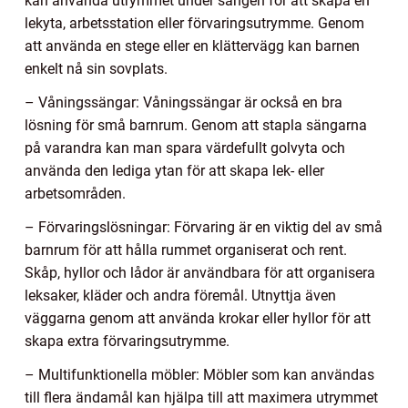
kan använda utrymmet under sängen för att skapa en
lekyta, arbetsstation eller förvaringsutrymme. Genom
att använda en stege eller en klättervägg kan barnen
enkelt nå sin sovplats.
– Våningssängar: Våningssängar är också en bra
lösning för små barnrum. Genom att stapla sängarna
på varandra kan man spara värdefullt golvyta och
använda den lediga ytan för att skapa lek- eller
arbetsområden.
– Förvaringslösningar: Förvaring är en viktig del av små
barnrum för att hålla rummet organiserat och rent.
Skåp, hyllor och lådor är användbara för att organisera
leksaker, kläder och andra föremål. Utnyttja även
väggarna genom att använda krokar eller hyllor för att
skapa extra förvaringsutrymme.
– Multifunktionella möbler: Möbler som kan användas
till flera ändamål kan hjälpa till att maximera utrymmet