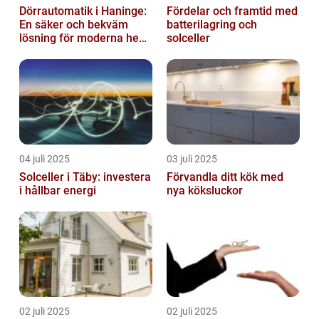
Dörrautomatik i Haninge:
Fördelar och framtid med
En säker och bekväm
batterilagring och
lösning för moderna hem
solceller
och företag
04 juli 2025
03 juli 2025
Solceller i Täby: investera
Förvandla ditt kök med
i hållbar energi
nya köksluckor
02 juli 2025
02 juli 2025