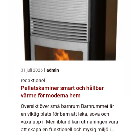
31 juli 2026
admin
redaktionel
Pelletskaminer smart och hållbar
värme för moderna hem
Översikt över små barnrum Barnrummet är
en viktig plats för barn att leka, sova och
växa upp i. Men ibland kan utmaningen vara
att skapa en funktionell och mysig miljö i
små barnrum där utrymmet är begränsat. I