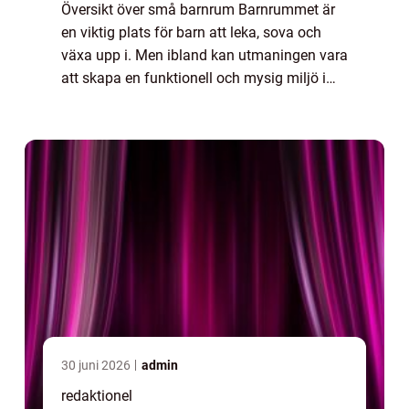
Översikt över små barnrum Barnrummet är
en viktig plats för barn att leka, sova och
växa upp i. Men ibland kan utmaningen vara
att skapa en funktionell och mysig miljö i
små barnrum där utrymmet är begränsat. I
denna artikel kommer vi att utforska ol...
30 juni 2026
admin
redaktionel