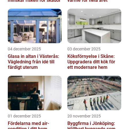
minskar risken för skador
värme för hela året
04 december 2025
03 december 2025
Glasa in altan i Västerås:
Köksförnyelse i Skåne:
Vägledning från idé till
Uppgradera ditt kök för
färdigt uterum
ett modernare hem
01 december 2025
20 november 2025
Fördelarna med air-
Byggfirma i Jönköping:
condition i ditt hem
Hållbart byggande som