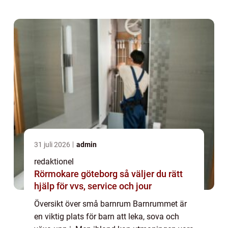
denna artikel kommer vi att utforska ol...
31 juli 2026
admin
redaktionel
Rörmokare göteborg så väljer du rätt
hjälp för vvs, service och jour
Översikt över små barnrum Barnrummet är
en viktig plats för barn att leka, sova och