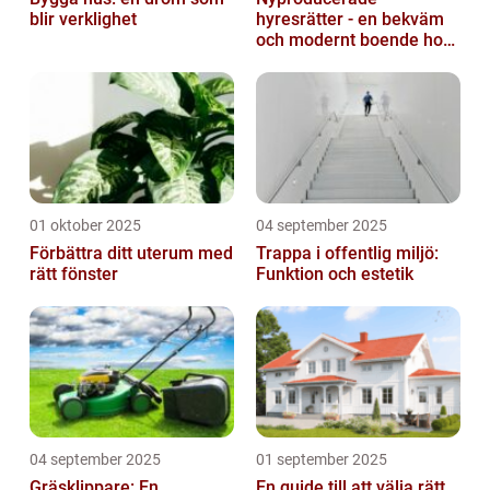
blir verklighet
hyresrätter - en bekväm
och modernt boende hos
k-fastigheter
nyproduktion
01 oktober 2025
04 september 2025
Förbättra ditt uterum med
Trappa i offentlig miljö:
rätt fönster
Funktion och estetik
04 september 2025
01 september 2025
Gräsklippare: En
En guide till att välja rätt