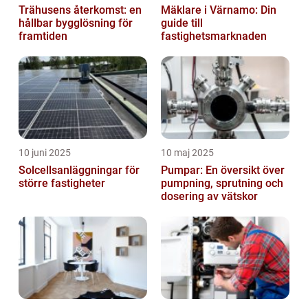
Trähusens återkomst: en
Mäklare i Värnamo: Din
hållbar bygglösning för
guide till
framtiden
fastighetsmarknaden
10 juni 2025
10 maj 2025
Solcellsanläggningar för
Pumpar: En översikt över
större fastigheter
pumpning, sprutning och
dosering av vätskor