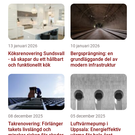
svenska hem
13 januari 2026
10 januari 2026
Köksrenovering Sundsvall
Bergsprängning: en
- så skapar du ett hållbart
grundläggande del av
och funktionellt kök
modern infrastruktur
08 december 2025
05 december 2025
Takrenovering: Förlänger
Luftvärmepump i
takets livslängd och
Uppsala: Energieffektiv