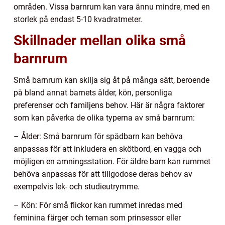
områden. Vissa barnrum kan vara ännu mindre, med en
storlek på endast 5-10 kvadratmeter.
Skillnader mellan olika små
barnrum
Små barnrum kan skilja sig åt på många sätt, beroende
på bland annat barnets ålder, kön, personliga
preferenser och familjens behov. Här är några faktorer
som kan påverka de olika typerna av små barnrum:
– Ålder: Små barnrum för spädbarn kan behöva
anpassas för att inkludera en skötbord, en vagga och
möjligen en amningsstation. För äldre barn kan rummet
behöva anpassas för att tillgodose deras behov av
exempelvis lek- och studieutrymme.
– Kön: För små flickor kan rummet inredas med
feminina färger och teman som prinsessor eller