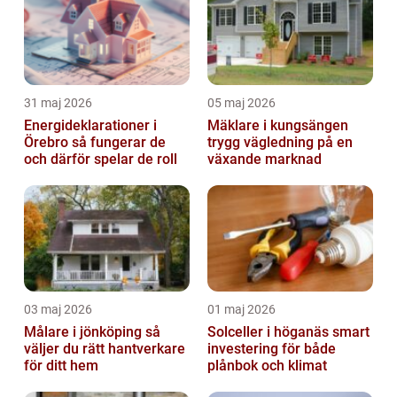
31 maj 2026
05 maj 2026
Energideklarationer i
Mäklare i kungsängen
Örebro så fungerar de
trygg vägledning på en
och därför spelar de roll
växande marknad
03 maj 2026
01 maj 2026
Målare i jönköping så
Solceller i höganäs smart
väljer du rätt hantverkare
investering för både
för ditt hem
plånbok och klimat