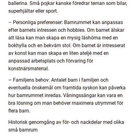
ballerina. Små pojkar kanske föredrar teman som bilar,
superhjältar eller sport.
– Personliga preferenser: Barnrummet kan anpassas
efter barnets intressen och hobbies. Om barnet älskar
att läsa kan man skapa en mysig läshörna med en
bokhylla och en bekväm stol. Om barnet är intresserat
av konst kan man skapa en liten ateljé med en
anpassad arbetsplats och förvaring för
konstnärsmaterial.
– Familjens behov: Antalet barn i familjen och
eventuella önskemål om framtida syskon kan påverka
hur barnrummet inredas. Våningssängar kan vara en
bra lösning om man behöver maximera utrymmet för
flera barn.
Historisk genomgång av för- och nackdelar med olika
små barnrum