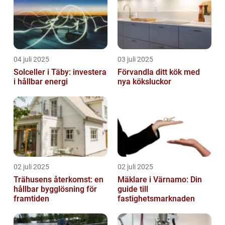
04 juli 2025
03 juli 2025
Solceller i Täby: investera
Förvandla ditt kök med
i hållbar energi
nya köksluckor
02 juli 2025
02 juli 2025
Trähusens återkomst: en
Mäklare i Värnamo: Din
hållbar bygglösning för
guide till
framtiden
fastighetsmarknaden