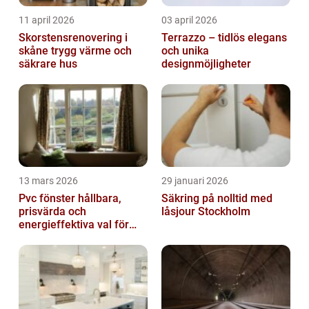
11 april 2026
03 april 2026
Skorstensrenovering i
Terrazzo – tidlös elegans
skåne trygg värme och
och unika
säkrare hus
designmöjligheter
13 mars 2026
29 januari 2026
Pvc fönster hållbara,
Säkring på nolltid med
prisvärda och
låsjour Stockholm
energieffektiva val för
svenska hem