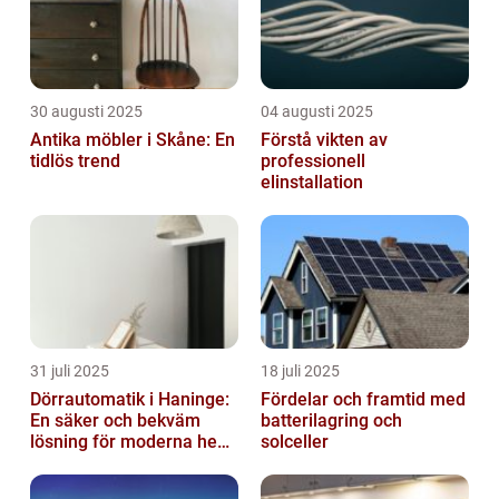
30 augusti 2025
04 augusti 2025
Antika möbler i Skåne: En
Förstå vikten av
tidlös trend
professionell
elinstallation
31 juli 2025
18 juli 2025
Dörrautomatik i Haninge:
Fördelar och framtid med
En säker och bekväm
batterilagring och
lösning för moderna hem
solceller
och företag