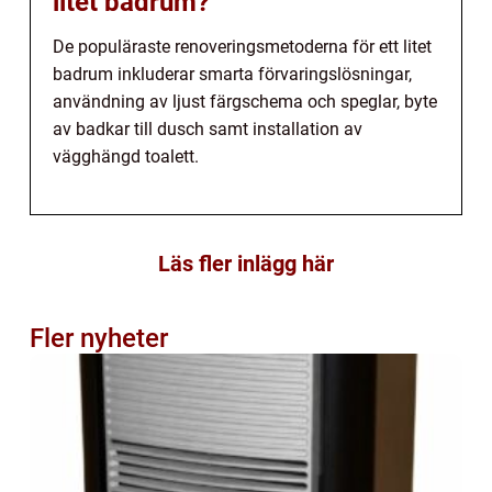
litet badrum?
De populäraste renoveringsmetoderna för ett litet
badrum inkluderar smarta förvaringslösningar,
användning av ljust färgschema och speglar, byte
av badkar till dusch samt installation av
vägghängd toalett.
Läs fler inlägg här
Fler nyheter