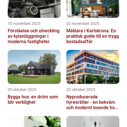
10 november 2025
02 november 2025
Förståelse och utveckling
Mäklare i Karlskrona: En
av kylanläggningar i
praktisk guide till en trygg
moderna fastigheter
bostadsaffär
05 oktober 2025
03 oktober 2025
Bygga hus: en dröm som
Nyproducerade
blir verklighet
hyresrätter - en bekväm
och modernt boende hos
k-fastigheter
nyproduktion