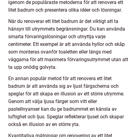
igenom de populäraste metoderna för att renovera ett
litet badrum och presentera olika idéer och lösningar.
När du renoverar ett litet badrum är det viktigt att ta
hänsyn till utrymmets begränsningar. Du kan använda
smarta förvaringslösningar och utnyttja varje
centimeter. Ett exempel är att använda hyllor och skåp
som monteras ovanför toaletten eller längs med
väggarna för att maximera förvaringsutrymmet utan att
ta upp onödig golvyta.
En annan populär metod för att renovera ett litet
badrum är att använda sig av ljust färgschema och
speglar för att skapa en illusion av ett större utrymme.
Genom att välja ljusa färger som vitt eller
pastellnyanser kan du ge badrummet en känsla av
luftighet och ljus. Speglar reflekterar ljuset och skapar
också en illusion av en större yta.
Kvantitativa mätningar om renovering av ett litet