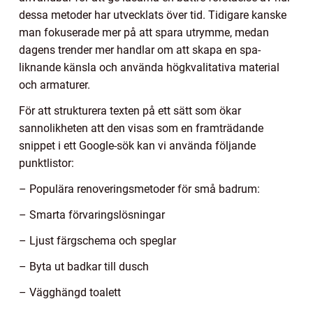
dessa metoder har utvecklats över tid. Tidigare kanske
man fokuserade mer på att spara utrymme, medan
dagens trender mer handlar om att skapa en spa-
liknande känsla och använda högkvalitativa material
och armaturer.
För att strukturera texten på ett sätt som ökar
sannolikheten att den visas som en framträdande
snippet i ett Google-sök kan vi använda följande
punktlistor:
– Populära renoveringsmetoder för små badrum:
– Smarta förvaringslösningar
– Ljust färgschema och speglar
– Byta ut badkar till dusch
– Vägghängd toalett