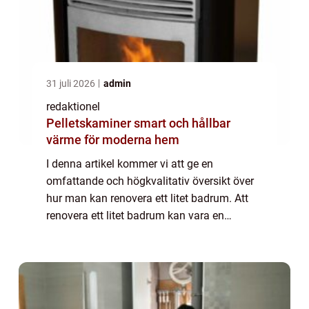
31 juli 2026
admin
redaktionel
Pelletskaminer smart och hållbar
värme för moderna hem
I denna artikel kommer vi att ge en
omfattande och högkvalitativ översikt över
hur man kan renovera ett litet badrum. Att
renovera ett litet badrum kan vara en
utmaning på grund av de begränsade
utrymmena, men med rätt planering och
design kan du ska...