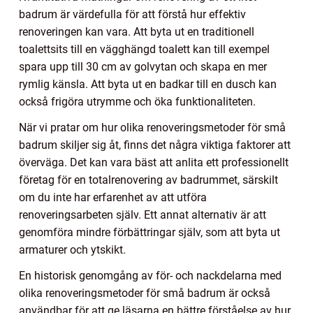
badrum är värdefulla för att förstå hur effektiv
renoveringen kan vara. Att byta ut en traditionell
toalettsits till en vägghängd toalett kan till exempel
spara upp till 30 cm av golvytan och skapa en mer
rymlig känsla. Att byta ut en badkar till en dusch kan
också frigöra utrymme och öka funktionaliteten.
När vi pratar om hur olika renoveringsmetoder för små
badrum skiljer sig åt, finns det några viktiga faktorer att
överväga. Det kan vara bäst att anlita ett professionellt
företag för en totalrenovering av badrummet, särskilt
om du inte har erfarenhet av att utföra
renoveringsarbeten själv. Ett annat alternativ är att
genomföra mindre förbättringar själv, som att byta ut
armaturer och ytskikt.
En historisk genomgång av för- och nackdelarna med
olika renoveringsmetoder för små badrum är också
användbar för att ge läsarna en bättre förståelse av hur