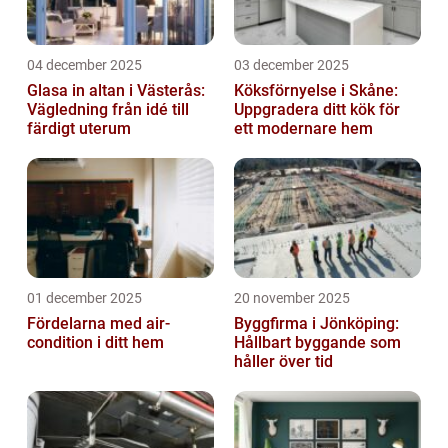
04 december 2025
03 december 2025
Glasa in altan i Västerås:
Köksförnyelse i Skåne:
Vägledning från idé till
Uppgradera ditt kök för
färdigt uterum
ett modernare hem
01 december 2025
20 november 2025
Fördelarna med air-
Byggfirma i Jönköping:
condition i ditt hem
Hållbart byggande som
håller över tid