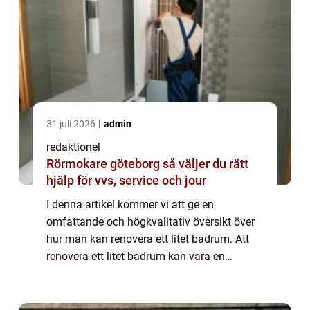
31 juli 2026
admin
redaktionel
Rörmokare göteborg så väljer du rätt
hjälp för vvs, service och jour
I denna artikel kommer vi att ge en
omfattande och högkvalitativ översikt över
hur man kan renovera ett litet badrum. Att
renovera ett litet badrum kan vara en
utmaning på grund av de begränsade
utrymmena, men med rätt planering och
design kan du ska...