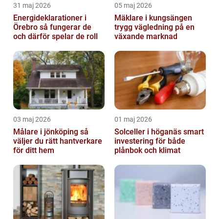
31 maj 2026
05 maj 2026
Energideklarationer i
Mäklare i kungsängen
Örebro så fungerar de
trygg vägledning på en
och därför spelar de roll
växande marknad
03 maj 2026
01 maj 2026
Målare i jönköping så
Solceller i höganäs smart
väljer du rätt hantverkare
investering för både
för ditt hem
plånbok och klimat