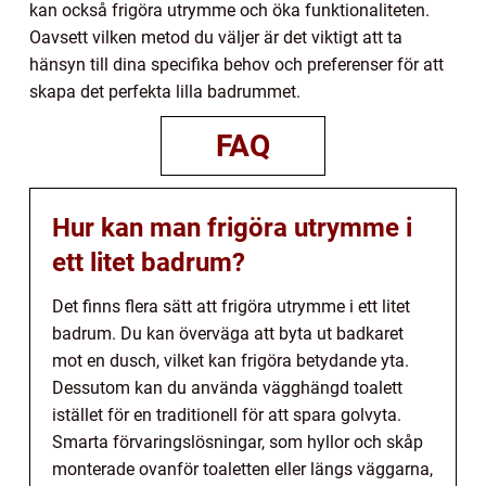
kan också frigöra utrymme och öka funktionaliteten.
Oavsett vilken metod du väljer är det viktigt att ta
hänsyn till dina specifika behov och preferenser för att
skapa det perfekta lilla badrummet.
FAQ
Hur kan man frigöra utrymme i
ett litet badrum?
Det finns flera sätt att frigöra utrymme i ett litet
badrum. Du kan överväga att byta ut badkaret
mot en dusch, vilket kan frigöra betydande yta.
Dessutom kan du använda vägghängd toalett
istället för en traditionell för att spara golvyta.
Smarta förvaringslösningar, som hyllor och skåp
monterade ovanför toaletten eller längs väggarna,