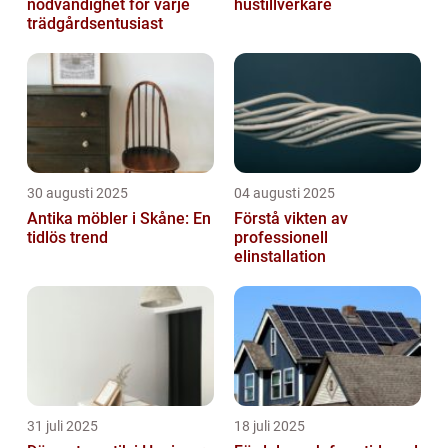
nödvändighet för varje
hustillverkare
trädgårdsentusiast
30 augusti 2025
04 augusti 2025
Antika möbler i Skåne: En
Förstå vikten av
tidlös trend
professionell
elinstallation
31 juli 2025
18 juli 2025