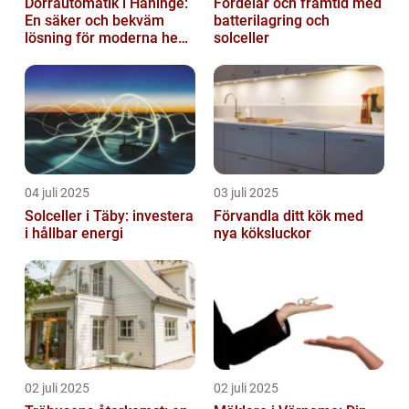
Dörrautomatik i Haninge:
Fördelar och framtid med
En säker och bekväm
batterilagring och
lösning för moderna hem
solceller
och företag
04 juli 2025
03 juli 2025
Solceller i Täby: investera
Förvandla ditt kök med
i hållbar energi
nya köksluckor
02 juli 2025
02 juli 2025