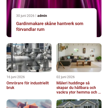
30 juni 2026
admin
Gardinmakare skåne hantverk som
förvandlar rum
16 juni 2026
02 juni 2026
Omrörare för industriellt
Måleri huddinge så
bruk
skapar du hållbara och
vackra ytor hemma och i
bostadsrättsföreningen