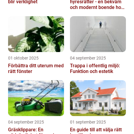
blir verklighet
hyresrätter - en bekväm
och modernt boende hos
k-fastigheter
nyproduktion
01 oktober 2025
04 september 2025
Förbättra ditt uterum med
Trappa i offentlig miljö:
rätt fönster
Funktion och estetik
04 september 2025
01 september 2025
Gräsklippare: En
En guide till att välja rätt