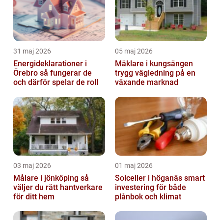
31 maj 2026
05 maj 2026
Energideklarationer i
Mäklare i kungsängen
Örebro så fungerar de
trygg vägledning på en
och därför spelar de roll
växande marknad
03 maj 2026
01 maj 2026
Målare i jönköping så
Solceller i höganäs smart
väljer du rätt hantverkare
investering för både
för ditt hem
plånbok och klimat