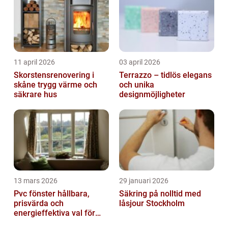
11 april 2026
03 april 2026
Skorstensrenovering i
Terrazzo – tidlös elegans
skåne trygg värme och
och unika
säkrare hus
designmöjligheter
13 mars 2026
29 januari 2026
Pvc fönster hållbara,
Säkring på nolltid med
prisvärda och
låsjour Stockholm
energieffektiva val för
svenska hem