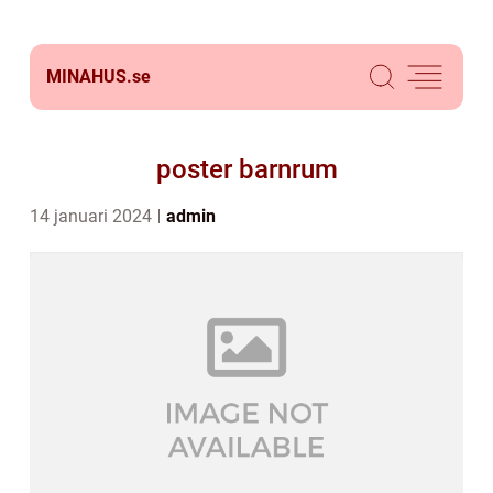
MINAHUS.
se
poster barnrum
14 januari 2024
admin