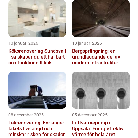
13 januari 2026
10 januari 2026
Köksrenovering Sundsvall
Bergsprängning: en
- så skapar du ett hållbart
grundläggande del av
och funktionellt kök
modern infrastruktur
08 december 2025
05 december 2025
Takrenovering: Förlänger
Luftvärmepump i
takets livslängd och
Uppsala: Energieffektiv
minskar risken för skador
värme för hela året