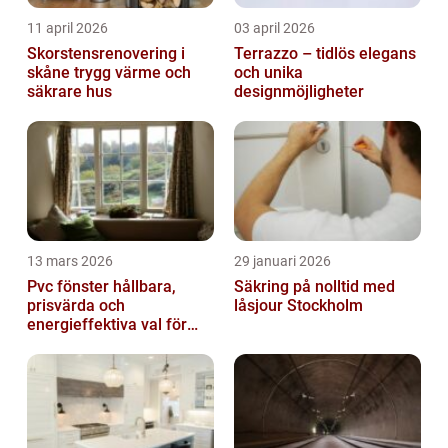
11 april 2026
03 april 2026
Skorstensrenovering i
Terrazzo – tidlös elegans
skåne trygg värme och
och unika
säkrare hus
designmöjligheter
13 mars 2026
29 januari 2026
Pvc fönster hållbara,
Säkring på nolltid med
prisvärda och
låsjour Stockholm
energieffektiva val för
svenska hem