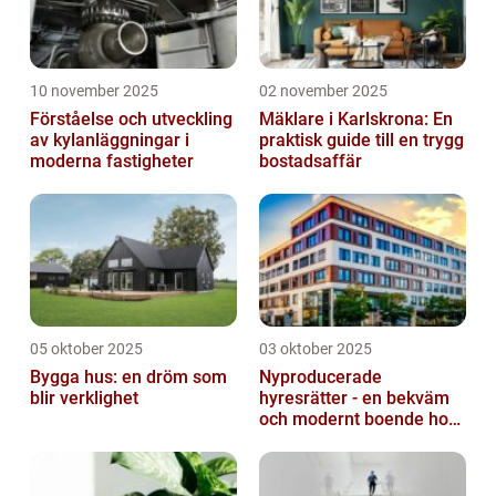
10 november 2025
02 november 2025
Förståelse och utveckling
Mäklare i Karlskrona: En
av kylanläggningar i
praktisk guide till en trygg
moderna fastigheter
bostadsaffär
05 oktober 2025
03 oktober 2025
Bygga hus: en dröm som
Nyproducerade
blir verklighet
hyresrätter - en bekväm
och modernt boende hos
k-fastigheter
nyproduktion