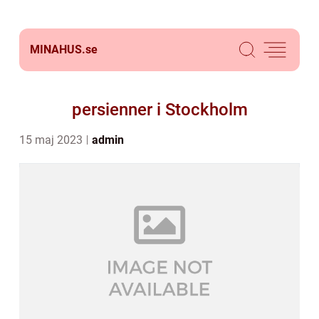
MINAHUS.
se
persienner i Stockholm
15 maj 2023
admin