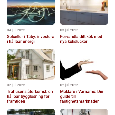
04 juli 2025
03 juli 2025
Solceller i Täby: investera
Förvandla ditt kök med
i hållbar energi
nya köksluckor
02 juli 2025
02 juli 2025
Trähusens återkomst: en
Mäklare i Värnamo: Din
hållbar bygglösning för
guide till
framtiden
fastighetsmarknaden