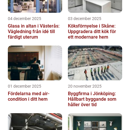
04 december 2025
03 december 2025
Glasa in altan i Västerås:
Köksförnyelse i Skåne:
Vägledning från idé till
Uppgradera ditt kök för
färdigt uterum
ett modernare hem
01 december 2025
20 november 2025
Fördelarna med air-
Byggfirma i Jönköping:
condition i ditt hem
Hållbart byggande som
håller över tid