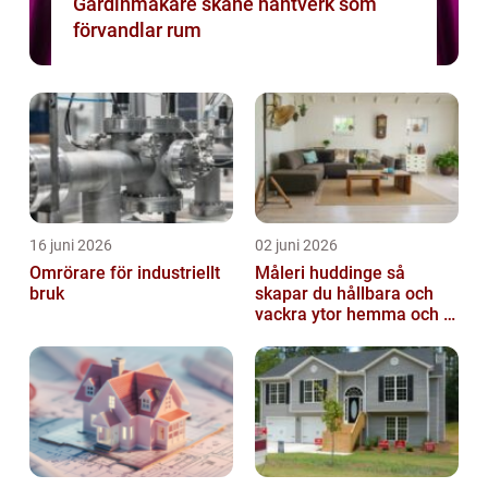
Gardinmakare skåne hantverk som
förvandlar rum
16 juni 2026
02 juni 2026
Omrörare för industriellt
Måleri huddinge så
bruk
skapar du hållbara och
vackra ytor hemma och i
bostadsrättsföreningen