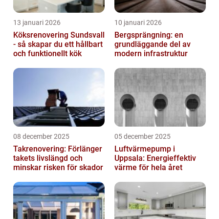
13 januari 2026
10 januari 2026
Köksrenovering Sundsvall
Bergsprängning: en
- så skapar du ett hållbart
grundläggande del av
och funktionellt kök
modern infrastruktur
08 december 2025
05 december 2025
Takrenovering: Förlänger
Luftvärmepump i
takets livslängd och
Uppsala: Energieffektiv
minskar risken för skador
värme för hela året