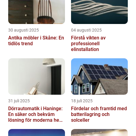
30 augusti 2025
04 augusti 2025
Antika möbler i Skåne: En
Förstå vikten av
tidlös trend
professionell
elinstallation
31 juli 2025
18 juli 2025
Dörrautomatik i Haninge:
Fördelar och framtid med
En säker och bekväm
batterilagring och
lösning för moderna hem
solceller
och företag