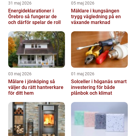
31 maj 2026
05 maj 2026
Energideklarationer i
Mäklare i kungsängen
Örebro så fungerar de
trygg vägledning på en
och därför spelar de roll
växande marknad
03 maj 2026
01 maj 2026
Målare i jönköping så
Solceller i höganäs smart
väljer du rätt hantverkare
investering för både
för ditt hem
plånbok och klimat