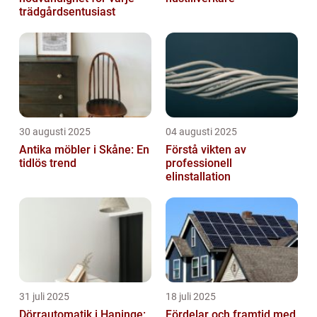
trädgårdsentusiast
30 augusti 2025
04 augusti 2025
Antika möbler i Skåne: En
Förstå vikten av
tidlös trend
professionell
elinstallation
31 juli 2025
18 juli 2025
Dörrautomatik i Haninge:
Fördelar och framtid med