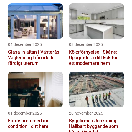
04 december 2025
03 december 2025
Glasa in altan i Västerås:
Köksförnyelse i Skåne:
Vägledning från idé till
Uppgradera ditt kök för
färdigt uterum
ett modernare hem
01 december 2025
20 november 2025
Fördelarna med air-
Byggfirma i Jönköping:
condition i ditt hem
Hållbart byggande som
håller över tid