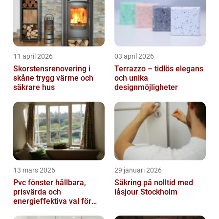
11 april 2026
03 april 2026
Skorstensrenovering i
Terrazzo – tidlös elegans
skåne trygg värme och
och unika
säkrare hus
designmöjligheter
13 mars 2026
29 januari 2026
Pvc fönster hållbara,
Säkring på nolltid med
prisvärda och
låsjour Stockholm
energieffektiva val för
svenska hem