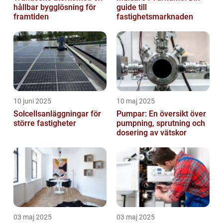
hållbar bygglösning för
guide till
framtiden
fastighetsmarknaden
10 juni 2025
10 maj 2025
Solcellsanläggningar för
Pumpar: En översikt över
större fastigheter
pumpning, sprutning och
dosering av vätskor
03 maj 2025
03 maj 2025