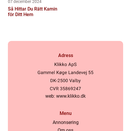
07 december 2024
Så Hittar Du Rätt Kamin
för Ditt Hem
Adress
web:
www.klikko.dk
Menu
Annonsering
Om oss