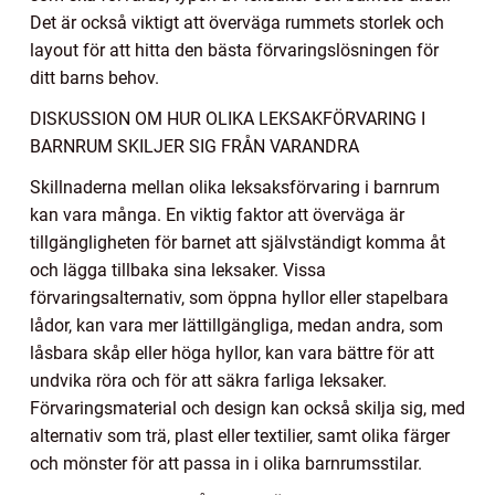
Det är också viktigt att överväga rummets storlek och
layout för att hitta den bästa förvaringslösningen för
ditt barns behov.
DISKUSSION OM HUR OLIKA LEKSAKFÖRVARING I
BARNRUM SKILJER SIG FRÅN VARANDRA
Skillnaderna mellan olika leksaksförvaring i barnrum
kan vara många. En viktig faktor att överväga är
tillgängligheten för barnet att självständigt komma åt
och lägga tillbaka sina leksaker. Vissa
förvaringsalternativ, som öppna hyllor eller stapelbara
lådor, kan vara mer lättillgängliga, medan andra, som
låsbara skåp eller höga hyllor, kan vara bättre för att
undvika röra och för att säkra farliga leksaker.
Förvaringsmaterial och design kan också skilja sig, med
alternativ som trä, plast eller textilier, samt olika färger
och mönster för att passa in i olika barnrumsstilar.