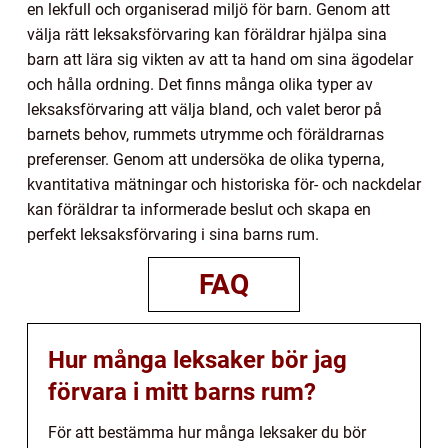
en lekfull och organiserad miljö för barn. Genom att
välja rätt leksaksförvaring kan föräldrar hjälpa sina
barn att lära sig vikten av att ta hand om sina ägodelar
och hålla ordning. Det finns många olika typer av
leksaksförvaring att välja bland, och valet beror på
barnets behov, rummets utrymme och föräldrarnas
preferenser. Genom att undersöka de olika typerna,
kvantitativa mätningar och historiska för- och nackdelar
kan föräldrar ta informerade beslut och skapa en
perfekt leksaksförvaring i sina barns rum.
FAQ
Hur många leksaker bör jag
förvara i mitt barns rum?
För att bestämma hur många leksaker du bör