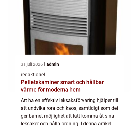
31 juli 2026
admin
redaktionel
Pelletskaminer smart och hållbar
värme för moderna hem
Att ha en effektiv leksaksförvaring hjälper till
att undvika röra och kaos, samtidigt som det
ger barnet möjlighet att lätt komma åt sina
leksaker och hålla ordning. I denna artikel
kommer vi att ge en grundlig översikt över