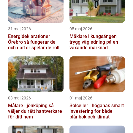
31 maj 2026
05 maj 2026
Energideklarationer i
Mäklare i kungsängen
Örebro så fungerar de
trygg vägledning på en
och därför spelar de roll
växande marknad
03 maj 2026
01 maj 2026
Målare i jönköping så
Solceller i höganäs smart
väljer du rätt hantverkare
investering för både
för ditt hem
plånbok och klimat