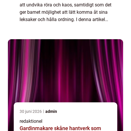
att undvika röra och kaos, samtidigt som det
ger barnet möjlighet att lätt komma åt sina
leksaker och hålla ordning. I denna artikel
kommer vi att ge en grundlig översikt över
leksaksförvaring i barnru...
30 juni 2026
admin
redaktionel
Gardinmakare skåne hantverk som