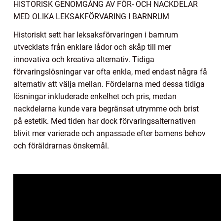
HISTORISK GENOMGÅNG AV FÖR- OCH NACKDELAR
MED OLIKA LEKSAKFÖRVARING I BARNRUM
Historiskt sett har leksaksförvaringen i barnrum
utvecklats från enklare lådor och skåp till mer
innovativa och kreativa alternativ. Tidiga
förvaringslösningar var ofta enkla, med endast några få
alternativ att välja mellan. Fördelarna med dessa tidiga
lösningar inkluderade enkelhet och pris, medan
nackdelarna kunde vara begränsat utrymme och brist
på estetik. Med tiden har dock förvaringsalternativen
blivit mer varierade och anpassade efter barnens behov
och föräldrarnas önskemål.