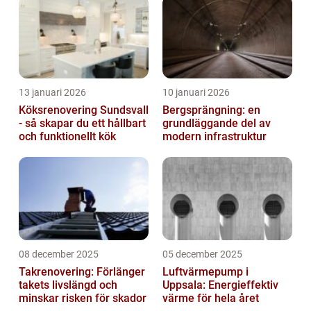
13 januari 2026
10 januari 2026
Köksrenovering Sundsvall
Bergsprängning: en
- så skapar du ett hållbart
grundläggande del av
och funktionellt kök
modern infrastruktur
08 december 2025
05 december 2025
Takrenovering: Förlänger
Luftvärmepump i
takets livslängd och
Uppsala: Energieffektiv
minskar risken för skador
värme för hela året