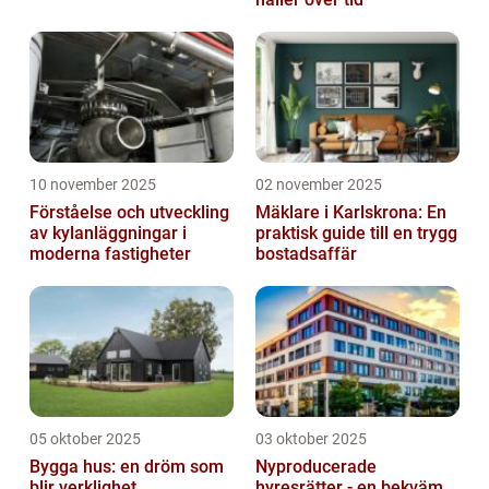
10 november 2025
02 november 2025
Förståelse och utveckling
Mäklare i Karlskrona: En
av kylanläggningar i
praktisk guide till en trygg
moderna fastigheter
bostadsaffär
05 oktober 2025
03 oktober 2025
Bygga hus: en dröm som
Nyproducerade
blir verklighet
hyresrätter - en bekväm