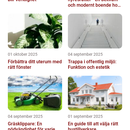
och modernt boende hos
k-fastigheter
nyproduktion
01 oktober 2025
04 september 2025
Förbättra ditt uterum med
Trappa i offentlig miljö:
rätt fönster
Funktion och estetik
04 september 2025
01 september 2025
Gräsklippare: En
En guide till att välja rätt
nödvändighet för varje
hustillverkare