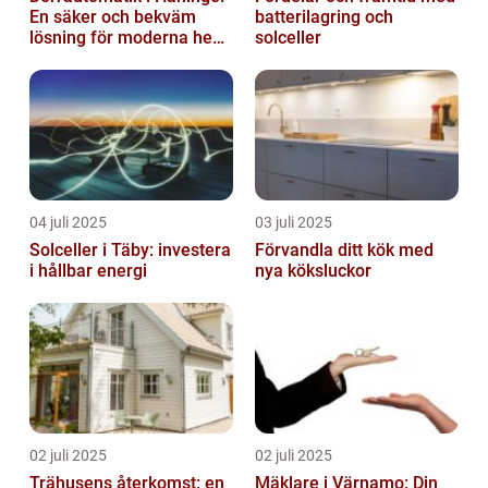
En säker och bekväm
batterilagring och
lösning för moderna hem
solceller
och företag
04 juli 2025
03 juli 2025
Solceller i Täby: investera
Förvandla ditt kök med
i hållbar energi
nya köksluckor
02 juli 2025
02 juli 2025
Trähusens återkomst: en
Mäklare i Värnamo: Din