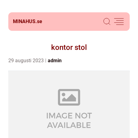
MINAHUS.
se
kontor stol
29 augusti 2023
admin