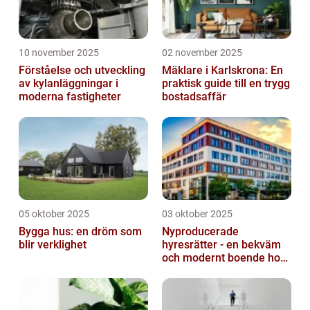
10 november 2025
02 november 2025
Förståelse och utveckling
Mäklare i Karlskrona: En
av kylanläggningar i
praktisk guide till en trygg
moderna fastigheter
bostadsaffär
05 oktober 2025
03 oktober 2025
Bygga hus: en dröm som
Nyproducerade
blir verklighet
hyresrätter - en bekväm
och modernt boende hos
k-fastigheter
nyproduktion