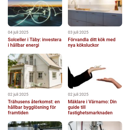
04 juli 2025
03 juli 2025
Solceller i Täby: investera
Förvandla ditt kök med
i hållbar energi
nya köksluckor
02 juli 2025
02 juli 2025
Trähusens återkomst: en
Mäklare i Värnamo: Din
hållbar bygglösning för
guide till
framtiden
fastighetsmarknaden