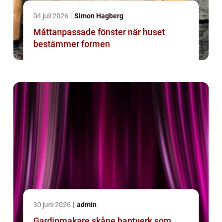
04 juli 2026
Simon Hagberg
Måttanpassade fönster när huset
bestämmer formen
30 juni 2026
admin
Gardinmakare skåne hantverk som