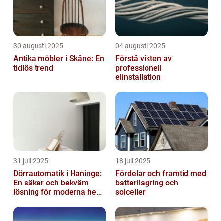
30 augusti 2025
04 augusti 2025
Antika möbler i Skåne: En
Förstå vikten av
tidlös trend
professionell
elinstallation
31 juli 2025
18 juli 2025
Dörrautomatik i Haninge:
Fördelar och framtid med
En säker och bekväm
batterilagring och
lösning för moderna hem
solceller
och företag