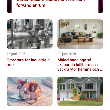
förvandlar rum
16 juni 2026
02 juni 2026
Omrörare för industriellt
Måleri huddinge så
bruk
skapar du hållbara och
vackra ytor hemma och i
bostadsrättsföreningen