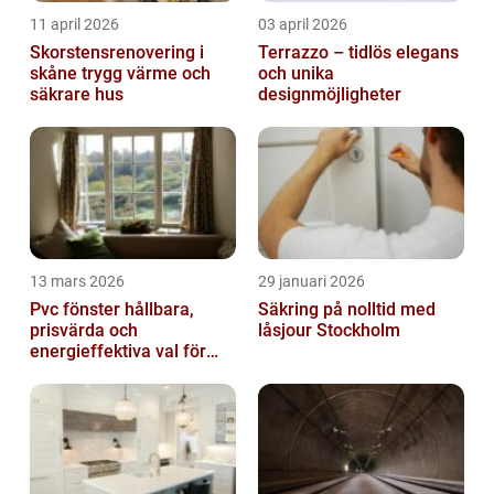
11 april 2026
03 april 2026
Skorstensrenovering i
Terrazzo – tidlös elegans
skåne trygg värme och
och unika
säkrare hus
designmöjligheter
13 mars 2026
29 januari 2026
Pvc fönster hållbara,
Säkring på nolltid med
prisvärda och
låsjour Stockholm
energieffektiva val för
svenska hem