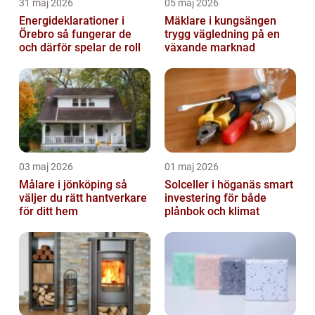
31 maj 2026
05 maj 2026
Energideklarationer i
Mäklare i kungsängen
Örebro så fungerar de
trygg vägledning på en
och därför spelar de roll
växande marknad
03 maj 2026
01 maj 2026
Målare i jönköping så
Solceller i höganäs smart
väljer du rätt hantverkare
investering för både
för ditt hem
plånbok och klimat