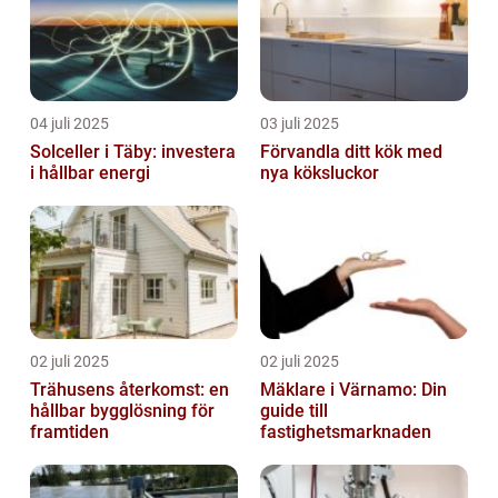
04 juli 2025
03 juli 2025
Solceller i Täby: investera
Förvandla ditt kök med
i hållbar energi
nya köksluckor
02 juli 2025
02 juli 2025
Trähusens återkomst: en
Mäklare i Värnamo: Din
hållbar bygglösning för
guide till
framtiden
fastighetsmarknaden