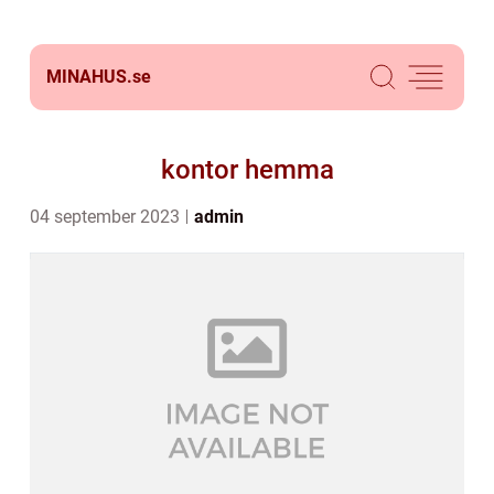
MINAHUS.
se
kontor hemma
04 september 2023
admin