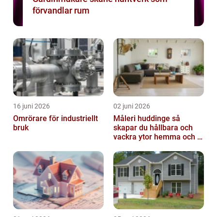
förvandlar rum
16 juni 2026
02 juni 2026
Omrörare för industriellt
Måleri huddinge så
bruk
skapar du hållbara och
vackra ytor hemma och i
bostadsrättsföreningen