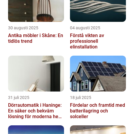
30 augusti 2025
04 augusti 2025
Antika möbler i Skåne: En
Förstå vikten av
tidlös trend
professionell
elinstallation
31 juli 2025
18 juli 2025
Dörrautomatik i Haninge:
Fördelar och framtid med
En säker och bekväm
batterilagring och
lösning för moderna hem
solceller
och företag