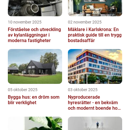
10 november 2025
02 november 2025
Förståelse och utveckling
Mäklare i Karlskrona: En
av kylanläggningar i
praktisk guide till en trygg
moderna fastigheter
bostadsaffär
05 oktober 2025
03 oktober 2025
Bygga hus: en dröm som
Nyproducerade
blir verklighet
hyresrätter - en bekväm
och modernt boende hos
k-fastigheter
nyproduktion