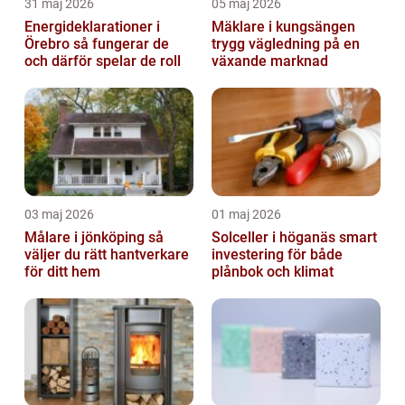
31 maj 2026
05 maj 2026
Energideklarationer i
Mäklare i kungsängen
Örebro så fungerar de
trygg vägledning på en
och därför spelar de roll
växande marknad
03 maj 2026
01 maj 2026
Målare i jönköping så
Solceller i höganäs smart
väljer du rätt hantverkare
investering för både
för ditt hem
plånbok och klimat