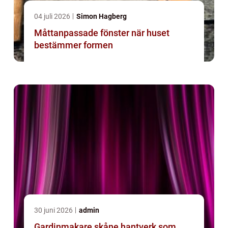
04 juli 2026
Simon Hagberg
Måttanpassade fönster när huset
bestämmer formen
30 juni 2026
admin
Gardinmakare skåne hantverk som