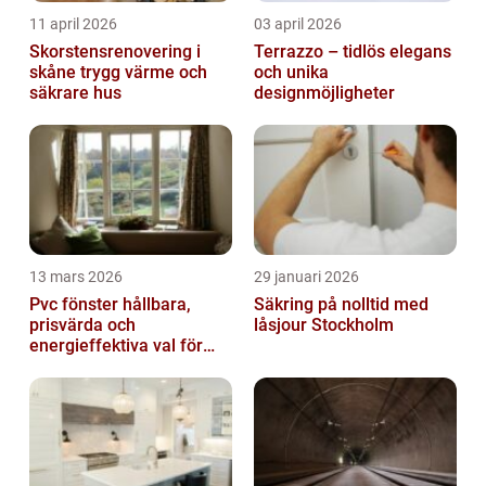
11 april 2026
03 april 2026
Skorstensrenovering i
Terrazzo – tidlös elegans
skåne trygg värme och
och unika
säkrare hus
designmöjligheter
13 mars 2026
29 januari 2026
Pvc fönster hållbara,
Säkring på nolltid med
prisvärda och
låsjour Stockholm
energieffektiva val för
svenska hem