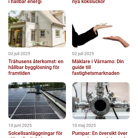
i hållbar energi
nya köksluckor
02 juli 2025
02 juli 2025
Trähusens återkomst: en
Mäklare i Värnamo: Din
hållbar bygglösning för
guide till
framtiden
fastighetsmarknaden
10 juni 2025
10 maj 2025
Solcellsanläggningar för
Pumpar: En översikt över