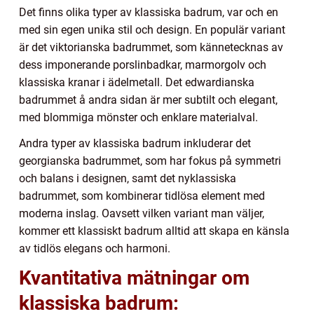
Det finns olika typer av klassiska badrum, var och en
med sin egen unika stil och design. En populär variant
är det viktorianska badrummet, som kännetecknas av
dess imponerande porslinbadkar, marmorgolv och
klassiska kranar i ädelmetall. Det edwardianska
badrummet å andra sidan är mer subtilt och elegant,
med blommiga mönster och enklare materialval.
Andra typer av klassiska badrum inkluderar det
georgianska badrummet, som har fokus på symmetri
och balans i designen, samt det nyklassiska
badrummet, som kombinerar tidlösa element med
moderna inslag. Oavsett vilken variant man väljer,
kommer ett klassiskt badrum alltid att skapa en känsla
av tidlös elegans och harmoni.
Kvantitativa mätningar om
klassiska badrum: