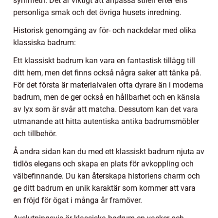
symmetri. Det är viktigt att anpassa stilen efter ens
personliga smak och det övriga husets inredning.
Historisk genomgång av för- och nackdelar med olika
klassiska badrum:
Ett klassiskt badrum kan vara en fantastisk tillägg till
ditt hem, men det finns också några saker att tänka på.
För det första är materialvalen ofta dyrare än i moderna
badrum, men de ger också en hållbarhet och en känsla
av lyx som är svår att matcha. Dessutom kan det vara
utmanande att hitta autentiska antika badrumsmöbler
och tillbehör.
Å andra sidan kan du med ett klassiskt badrum njuta av
tidlös elegans och skapa en plats för avkoppling och
välbefinnande. Du kan återskapa historiens charm och
ge ditt badrum en unik karaktär som kommer att vara
en fröjd för ögat i många år framöver.