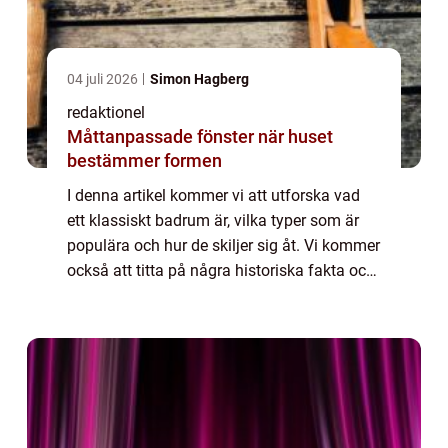
04 juli 2026
Simon Hagberg
redaktionel
Måttanpassade fönster när huset
bestämmer formen
I denna artikel kommer vi att utforska vad
ett klassiskt badrum är, vilka typer som är
populära och hur de skiljer sig åt. Vi kommer
också att titta på några historiska fakta och
diskutera för- och nackdelar med olika
klassiska badrum. Översikt över ...