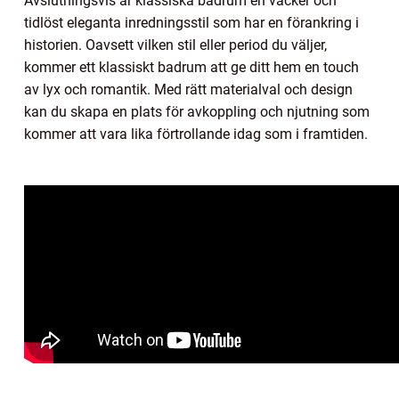
Avslutningsvis är klassiska badrum en vacker och
tidlöst eleganta inredningsstil som har en förankring i
historien. Oavsett vilken stil eller period du väljer,
kommer ett klassiskt badrum att ge ditt hem en touch
av lyx och romantik. Med rätt materialval och design
kan du skapa en plats för avkoppling och njutning som
kommer att vara lika förtrollande idag som i framtiden.