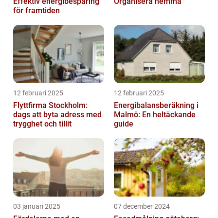
Effektiv energibesparing
Organisera hemma
för framtiden
12 februari 2025
12 februari 2025
Flyttfirma Stockholm:
Energibalansberäkning i
dags att byta adress med
Malmö: En heltäckande
trygghet och tillit
guide
03 januari 2025
07 december 2024