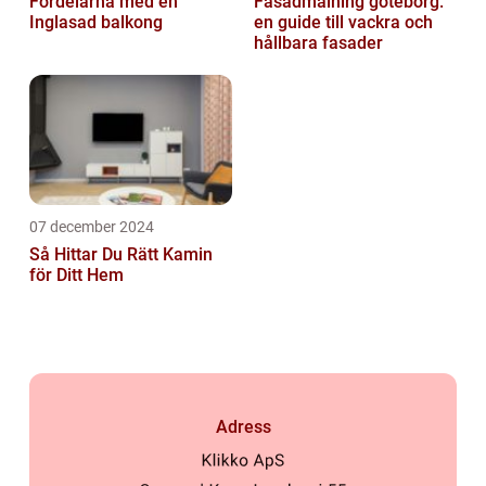
Fördelarna med en
Fasadmålning göteborg:
Inglasad balkong
en guide till vackra och
hållbara fasader
07 december 2024
Så Hittar Du Rätt Kamin
för Ditt Hem
Adress