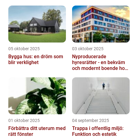
05 oktober 2025
03 oktober 2025
Bygga hus: en dröm som
Nyproducerade
blir verklighet
hyresrätter - en bekväm
och modernt boende hos
k-fastigheter
nyproduktion
01 oktober 2025
04 september 2025
Förbättra ditt uterum med
Trappa i offentlig miljö:
rätt fönster
Funktion och estetik