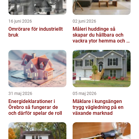
16 juni 2026
02 juni 2026
Omrörare för industriellt
Måleri huddinge så
bruk
skapar du hållbara och
vackra ytor hemma och i
bostadsrättsföreningen
31 maj 2026
05 maj 2026
Energideklarationer i
Mäklare i kungsängen
Örebro så fungerar de
trygg vägledning på en
och därför spelar de roll
växande marknad