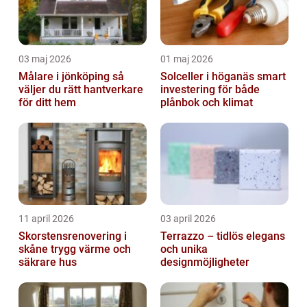
03 maj 2026
01 maj 2026
Målare i jönköping så
Solceller i höganäs smart
väljer du rätt hantverkare
investering för både
för ditt hem
plånbok och klimat
11 april 2026
03 april 2026
Skorstensrenovering i
Terrazzo – tidlös elegans
skåne trygg värme och
och unika
säkrare hus
designmöjligheter