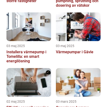
större fastigheter
pumpning, sprutning och
dosering av vätskor
03 maj 2025
03 maj 2025
Installera värmepump i
Värmepumpar i Gävle
Tomelilla: en smart
energilösning
02 maj 2025
03 mars 2025