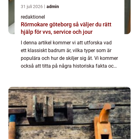
31 juli 2026
admin
redaktionel
Rörmokare göteborg så väljer du rätt
hjälp för vvs, service och jour
I denna artikel kommer vi att utforska vad
ett klassiskt badrum är, vilka typer som är
populära och hur de skiljer sig åt. Vi kommer
också att titta på några historiska fakta och
diskutera för- och nackdelar med olika
klassiska badrum. Översikt över ...