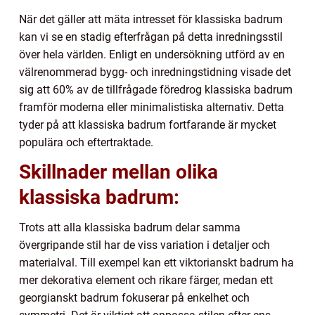
När det gäller att mäta intresset för klassiska badrum
kan vi se en stadig efterfrågan på detta inredningsstil
över hela världen. Enligt en undersökning utförd av en
välrenommerad bygg- och inredningstidning visade det
sig att 60% av de tillfrågade föredrog klassiska badrum
framför moderna eller minimalistiska alternativ. Detta
tyder på att klassiska badrum fortfarande är mycket
populära och eftertraktade.
Skillnader mellan olika
klassiska badrum:
Trots att alla klassiska badrum delar samma
övergripande stil har de viss variation i detaljer och
materialval. Till exempel kan ett viktorianskt badrum ha
mer dekorativa element och rikare färger, medan ett
georgianskt badrum fokuserar på enkelhet och