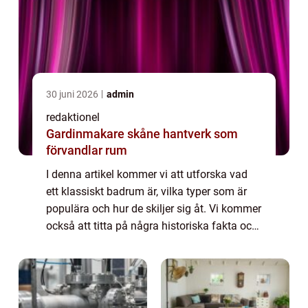
30 juni 2026
admin
redaktionel
Gardinmakare skåne hantverk som
förvandlar rum
I denna artikel kommer vi att utforska vad
ett klassiskt badrum är, vilka typer som är
populära och hur de skiljer sig åt. Vi kommer
också att titta på några historiska fakta och
diskutera för- och nackdelar med olika
klassiska badrum. Översikt över ...