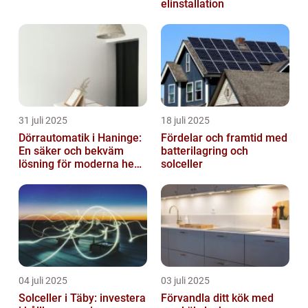
elinstallation
31 juli 2025
18 juli 2025
Dörrautomatik i Haninge:
Fördelar och framtid med
En säker och bekväm
batterilagring och
lösning för moderna hem
solceller
och företag
04 juli 2025
03 juli 2025
Solceller i Täby: investera
Förvandla ditt kök med