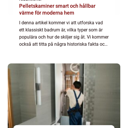
Pelletskaminer smart och hållbar
värme för moderna hem
I denna artikel kommer vi att utforska vad
ett klassiskt badrum är, vilka typer som är
populära och hur de skiljer sig åt. Vi kommer
också att titta på några historiska fakta och
diskutera för- och nackdelar med olika
klassiska badrum. Översikt över ...