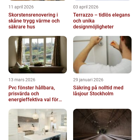
11 april 2026
03 april 2026
Skorstensrenovering i
Terrazzo – tidlös elegans
skåne trygg värme och
och unika
säkrare hus
designmöjligheter
13 mars 2026
29 januari 2026
Pvc fönster hållbara,
Säkring på nolltid med
prisvärda och
låsjour Stockholm
energieffektiva val för
svenska hem