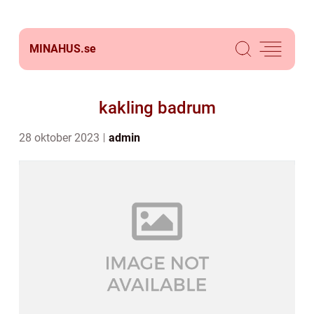
MINAHUS.
se
kakling badrum
28 oktober 2023
admin