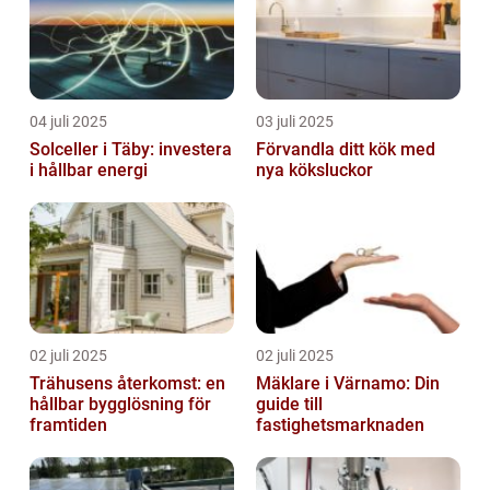
04 juli 2025
03 juli 2025
Solceller i Täby: investera
Förvandla ditt kök med
i hållbar energi
nya köksluckor
02 juli 2025
02 juli 2025
Trähusens återkomst: en
Mäklare i Värnamo: Din
hållbar bygglösning för
guide till
framtiden
fastighetsmarknaden