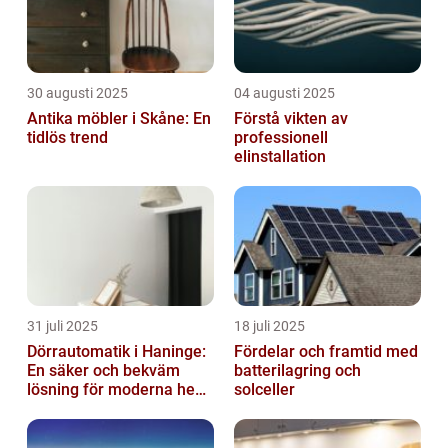
30 augusti 2025
04 augusti 2025
Antika möbler i Skåne: En
Förstå vikten av
tidlös trend
professionell
elinstallation
31 juli 2025
18 juli 2025
Dörrautomatik i Haninge:
Fördelar och framtid med
En säker och bekväm
batterilagring och
lösning för moderna hem
solceller
och företag