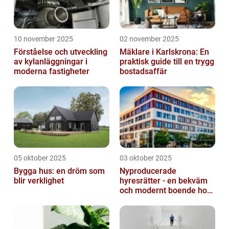
10 november 2025
02 november 2025
Förståelse och utveckling
Mäklare i Karlskrona: En
av kylanläggningar i
praktisk guide till en trygg
moderna fastigheter
bostadsaffär
05 oktober 2025
03 oktober 2025
Bygga hus: en dröm som
Nyproducerade
blir verklighet
hyresrätter - en bekväm
och modernt boende hos
k-fastigheter
nyproduktion