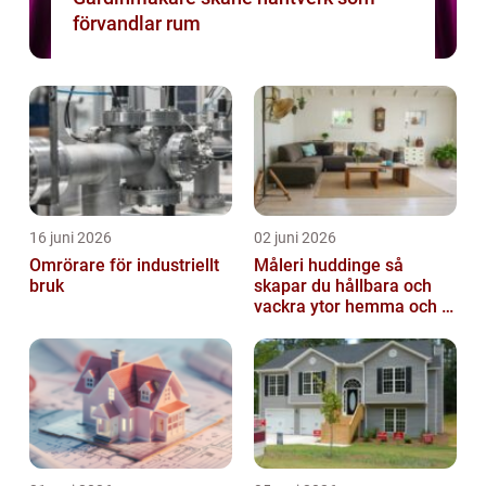
förvandlar rum
16 juni 2026
02 juni 2026
Omrörare för industriellt
Måleri huddinge så
bruk
skapar du hållbara och
vackra ytor hemma och i
bostadsrättsföreningen