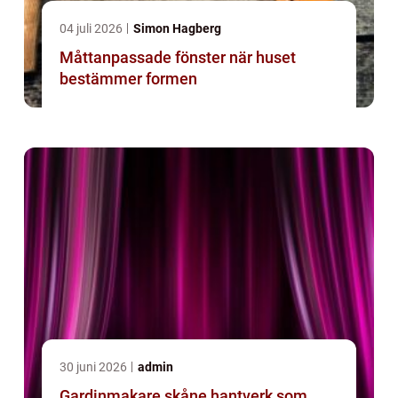
04 juli 2026
Simon Hagberg
Måttanpassade fönster när huset
bestämmer formen
30 juni 2026
admin
Gardinmakare skåne hantverk som