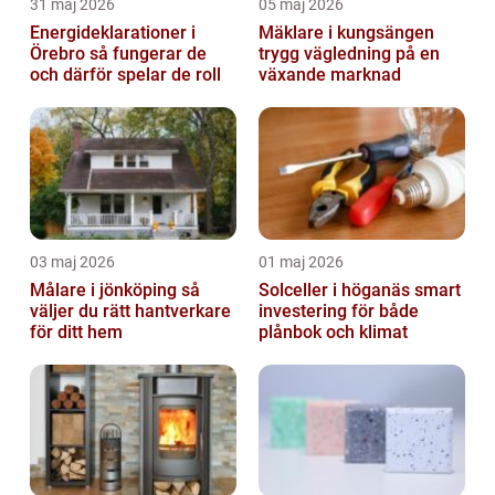
31 maj 2026
05 maj 2026
Energideklarationer i
Mäklare i kungsängen
Örebro så fungerar de
trygg vägledning på en
och därför spelar de roll
växande marknad
03 maj 2026
01 maj 2026
Målare i jönköping så
Solceller i höganäs smart
väljer du rätt hantverkare
investering för både
för ditt hem
plånbok och klimat