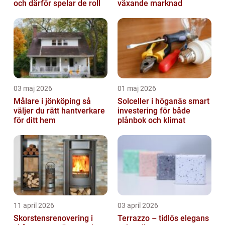
och därför spelar de roll
växande marknad
03 maj 2026
01 maj 2026
Målare i jönköping så
Solceller i höganäs smart
väljer du rätt hantverkare
investering för både
för ditt hem
plånbok och klimat
11 april 2026
03 april 2026
Skorstensrenovering i
Terrazzo – tidlös elegans