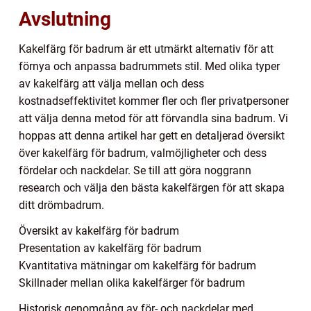
Avslutning
Kakelfärg för badrum är ett utmärkt alternativ för att
förnya och anpassa badrummets stil. Med olika typer
av kakelfärg att välja mellan och dess
kostnadseffektivitet kommer fler och fler privatpersoner
att välja denna metod för att förvandla sina badrum. Vi
hoppas att denna artikel har gett en detaljerad översikt
över kakelfärg för badrum, valmöjligheter och dess
fördelar och nackdelar. Se till att göra noggrann
research och välja den bästa kakelfärgen för att skapa
ditt drömbadrum.
Översikt av kakelfärg för badrum
Presentation av kakelfärg för badrum
Kvantitativa mätningar om kakelfärg för badrum
Skillnader mellan olika kakelfärger för badrum
Historisk genomgång av för- och nackdelar med