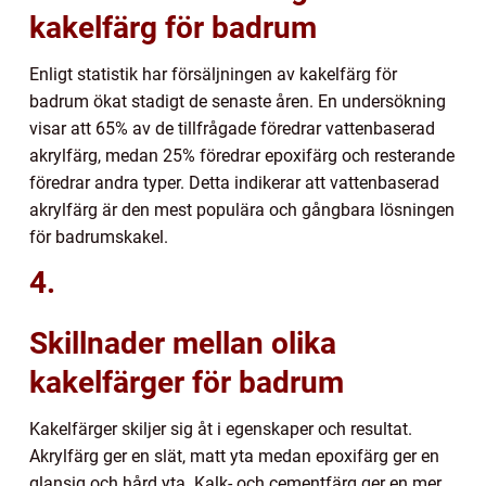
kakelfärg för badrum
Enligt statistik har försäljningen av kakelfärg för
badrum ökat stadigt de senaste åren. En undersökning
visar att 65% av de tillfrågade föredrar vattenbaserad
akrylfärg, medan 25% föredrar epoxifärg och resterande
föredrar andra typer. Detta indikerar att vattenbaserad
akrylfärg är den mest populära och gångbara lösningen
för badrumskakel.
4.
Skillnader mellan olika
kakelfärger för badrum
Kakelfärger skiljer sig åt i egenskaper och resultat.
Akrylfärg ger en slät, matt yta medan epoxifärg ger en
glansig och hård yta. Kalk- och cementfärg ger en mer