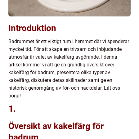
Introduktion
Badrummet är ett viktigt rum i hemmet där vi spenderar
mycket tid. För att skapa en trivsam och inbjudande
atmosfär är valet av kakelfärg avgörande. I denna
artikel kommer vi att ge en grundlig översikt över
kakelfärg för badrum, presentera olika typer av
kakelfärg, diskutera deras skillnader samt ge en
historisk genomgång av för- och nackdelar. Låt oss
börja!
1.
Översikt av kakelfärg för
badrum