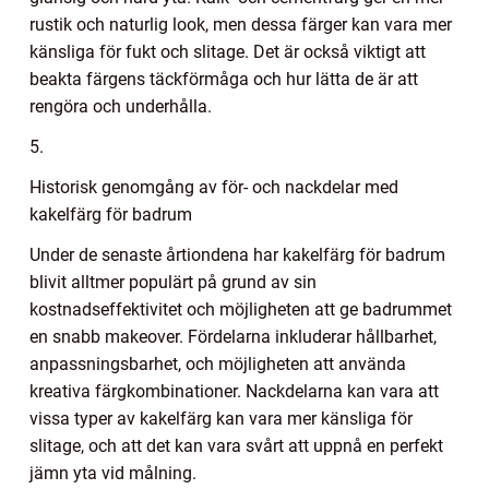
rustik och naturlig look, men dessa färger kan vara mer
känsliga för fukt och slitage. Det är också viktigt att
beakta färgens täckförmåga och hur lätta de är att
rengöra och underhålla.
5.
Historisk genomgång av för- och nackdelar med
kakelfärg för badrum
Under de senaste årtiondena har kakelfärg för badrum
blivit alltmer populärt på grund av sin
kostnadseffektivitet och möjligheten att ge badrummet
en snabb makeover. Fördelarna inkluderar hållbarhet,
anpassningsbarhet, och möjligheten att använda
kreativa färgkombinationer. Nackdelarna kan vara att
vissa typer av kakelfärg kan vara mer känsliga för
slitage, och att det kan vara svårt att uppnå en perfekt
jämn yta vid målning.