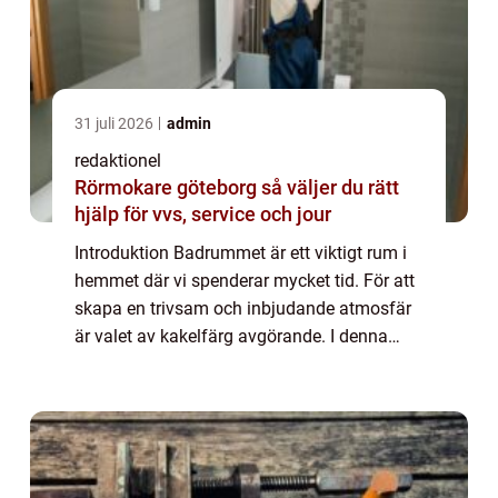
31 juli 2026
admin
redaktionel
Rörmokare göteborg så väljer du rätt
hjälp för vvs, service och jour
Introduktion Badrummet är ett viktigt rum i
hemmet där vi spenderar mycket tid. För att
skapa en trivsam och inbjudande atmosfär
är valet av kakelfärg avgörande. I denna
artikel kommer vi att ge en grundlig översikt
över kakelfärg för badrum, present...