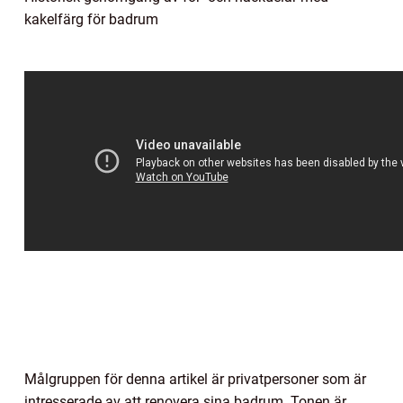
kakelfärg för badrum
Målgruppen för denna artikel är privatpersoner som är
intresserade av att renovera sina badrum. Tonen är