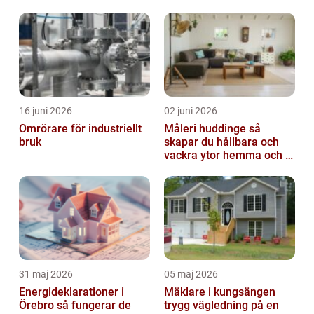
över kakelfärg för badrum, present...
16 juni 2026
02 juni 2026
Omrörare för industriellt
Måleri huddinge så
bruk
skapar du hållbara och
vackra ytor hemma och i
bostadsrättsföreningen
31 maj 2026
05 maj 2026
Energideklarationer i
Mäklare i kungsängen
Örebro så fungerar de
trygg vägledning på en