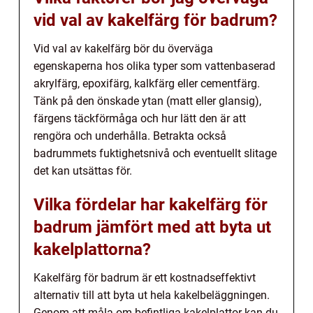
vid val av kakelfärg för badrum?
Vid val av kakelfärg bör du överväga
egenskaperna hos olika typer som vattenbaserad
akrylfärg, epoxifärg, kalkfärg eller cementfärg.
Tänk på den önskade ytan (matt eller glansig),
färgens täckförmåga och hur lätt den är att
rengöra och underhålla. Betrakta också
badrummets fuktighetsnivå och eventuellt slitage
det kan utsättas för.
Vilka fördelar har kakelfärg för
badrum jämfört med att byta ut
kakelplattorna?
Kakelfärg för badrum är ett kostnadseffektivt
alternativ till att byta ut hela kakelbeläggningen.
Genom att måla om befintliga kakelplattor kan du