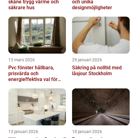
skåne trygg värme och
och unika
säkrare hus
designmöjligheter
13 mars 2026
29 januari 2026
Pvc fönster hållbara,
Säkring på nolltid med
prisvärda och
låsjour Stockholm
energieffektiva val för
svenska hem
13 januari 2026
10 januari 2026