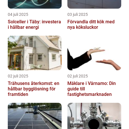
04 juli 2025
03 juli 2025
Solceller i Täby: investera
Förvandla ditt kök med
i hållbar energi
nya köksluckor
02 juli 2025
02 juli 2025
Trähusens återkomst: en
Mäklare i Värnamo: Din
hållbar bygglösning för
guide till
framtiden
fastighetsmarknaden