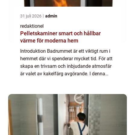
31 juli 2026
admin
redaktionel
Pelletskaminer smart och hållbar
värme för moderna hem
Introduktion Badrummet är ett viktigt rum i
hemmet där vi spenderar mycket tid. För att
skapa en trivsam och inbjudande atmosfär
är valet av kakelfärg avgörande. I denna
artikel kommer vi att ge en grundlig översikt
över kakelfärg för badrum, present...