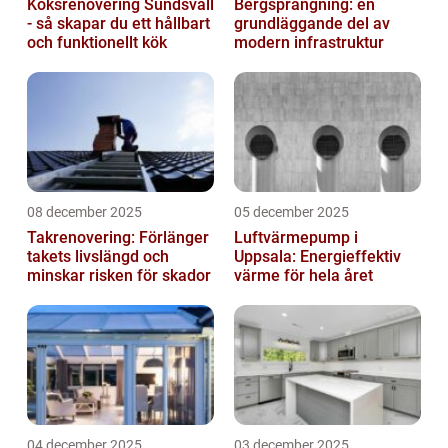
Köksrenovering Sundsvall
Bergsprängning: en
- så skapar du ett hållbart
grundläggande del av
och funktionellt kök
modern infrastruktur
08 december 2025
05 december 2025
Takrenovering: Förlänger
Luftvärmepump i
takets livslängd och
Uppsala: Energieffektiv
minskar risken för skador
värme för hela året
04 december 2025
03 december 2025