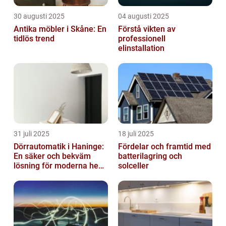
30 augusti 2025
04 augusti 2025
Antika möbler i Skåne: En
Förstå vikten av
tidlös trend
professionell
elinstallation
31 juli 2025
18 juli 2025
Dörrautomatik i Haninge:
Fördelar och framtid med
En säker och bekväm
batterilagring och
lösning för moderna hem
solceller
och företag