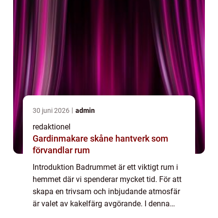
30 juni 2026
admin
redaktionel
Gardinmakare skåne hantverk som
förvandlar rum
Introduktion Badrummet är ett viktigt rum i
hemmet där vi spenderar mycket tid. För att
skapa en trivsam och inbjudande atmosfär
är valet av kakelfärg avgörande. I denna
artikel kommer vi att ge en grundlig översikt