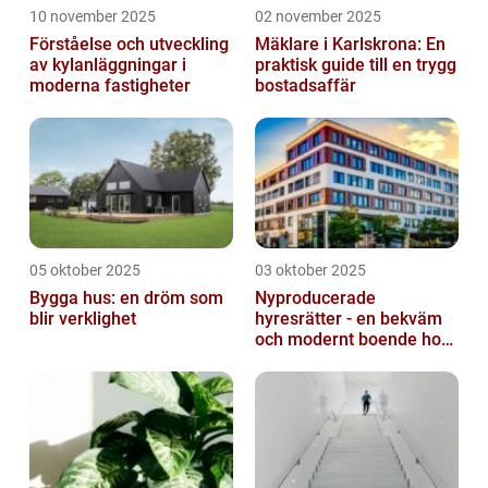
10 november 2025
02 november 2025
Förståelse och utveckling
Mäklare i Karlskrona: En
av kylanläggningar i
praktisk guide till en trygg
moderna fastigheter
bostadsaffär
05 oktober 2025
03 oktober 2025
Bygga hus: en dröm som
Nyproducerade
blir verklighet
hyresrätter - en bekväm
och modernt boende hos
k-fastigheter
nyproduktion