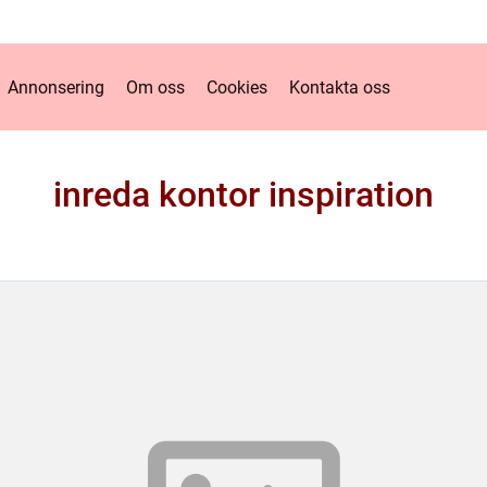
Annonsering
Om oss
Cookies
Kontakta oss
inreda kontor inspiration