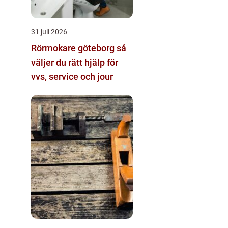
31 juli 2026
Rörmokare göteborg så
väljer du rätt hjälp för
vvs, service och jour