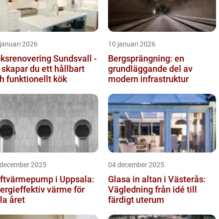
januari 2026
10 januari 2026
ksrenovering Sundsvall -
Bergsprängning: en
 skapar du ett hållbart
grundläggande del av
h funktionellt kök
modern infrastruktur
 december 2025
04 december 2025
ftvärmepump i Uppsala:
Glasa in altan i Västerås:
ergieffektiv värme för
Vägledning från idé till
la året
färdigt uterum