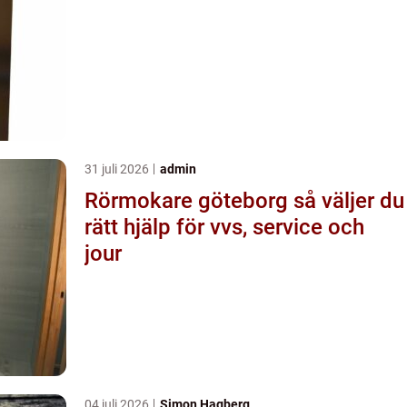
31 juli 2026
admin
Rörmokare göteborg så väljer du
rätt hjälp för vvs, service och
jour
04 juli 2026
Simon Hagberg