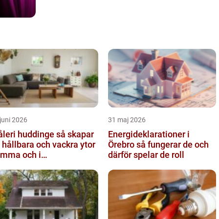
juni 2026
31 maj 2026
eri huddinge så skapar
Energideklarationer i
 hållbara och vackra ytor
Örebro så fungerar de och
mma och i
därför spelar de roll
stadsrättsföreningen