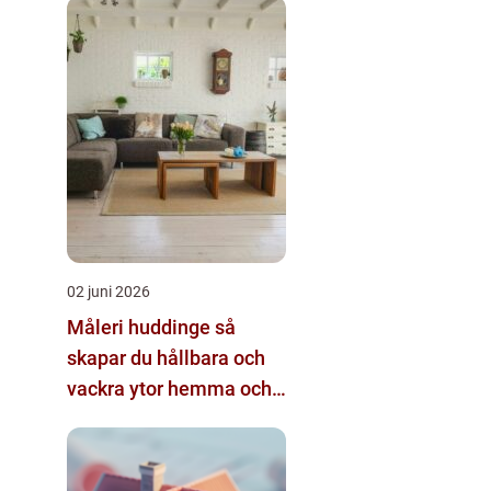
02 juni 2026
Måleri huddinge så
skapar du hållbara och
vackra ytor hemma och i
bostadsrättsföreningen