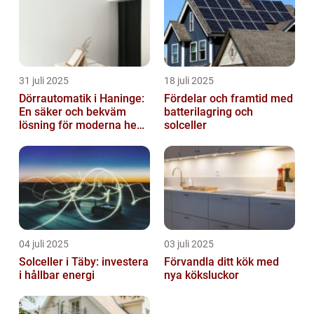
31 juli 2025
18 juli 2025
Dörrautomatik i Haninge:
Fördelar och framtid med
En säker och bekväm
batterilagring och
lösning för moderna hem
solceller
och företag
04 juli 2025
03 juli 2025
Solceller i Täby: investera
Förvandla ditt kök med
i hållbar energi
nya köksluckor