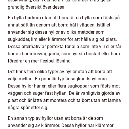
grundlig översikt över dessa.
En hylla badrum utan att borra är en hylla som fästs på
annat sätt än genom att borra hål i väggen. Istället
använder sig dessa hyllor av olika metoder som
sugkuddar, lim eller klämmor för att hålla sig på plats.
Dessa alternativ är perfekta för alla som inte vill eller får
borra i badrumsväggarna, som hyr sin bostad eller bara
föredrar en mer flexibel lösning.
Det finns flera olika typer av hyllor utan att borra att
välja mellan. En populär typ är sugkuddshyllorna.
Dessa hyllor har en eller flera sugkoppar som fästs mot
väggen och suger fast hyllan. De är vanligtvis gjorda av
plast och är lätta att montera och ta bort utan att lämna
några spår efter sig.
En annan typ av hyllor utan att borra är de som
använder sig av klämmor. Dessa hyllor har klämmor