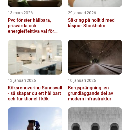
13 mars 2026
29 januari 2026
Pvc fönster hållbara,
Säkring på nolltid med
prisvärda och
låsjour Stockholm
energieffektiva val för
svenska hem
13 januari 2026
10 januari 2026
Köksrenovering Sundsvall
Bergsprängning: en
- så skapar du ett hållbart
grundläggande del av
och funktionellt kök
modern infrastruktur