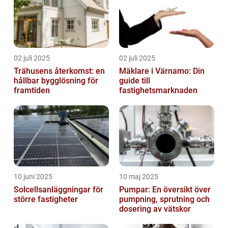
02 juli 2025
02 juli 2025
Trähusens återkomst: en
Mäklare i Värnamo: Din
hållbar bygglösning för
guide till
framtiden
fastighetsmarknaden
10 juni 2025
10 maj 2025
Solcellsanläggningar för
Pumpar: En översikt över
större fastigheter
pumpning, sprutning och
dosering av vätskor