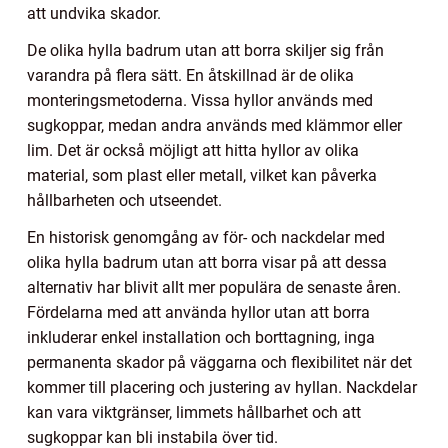
att undvika skador.
De olika hylla badrum utan att borra skiljer sig från
varandra på flera sätt. En åtskillnad är de olika
monteringsmetoderna. Vissa hyllor används med
sugkoppar, medan andra används med klämmor eller
lim. Det är också möjligt att hitta hyllor av olika
material, som plast eller metall, vilket kan påverka
hållbarheten och utseendet.
En historisk genomgång av för- och nackdelar med
olika hylla badrum utan att borra visar på att dessa
alternativ har blivit allt mer populära de senaste åren.
Fördelarna med att använda hyllor utan att borra
inkluderar enkel installation och borttagning, inga
permanenta skador på väggarna och flexibilitet när det
kommer till placering och justering av hyllan. Nackdelar
kan vara viktgränser, limmets hållbarhet och att
sugkoppar kan bli instabila över tid.