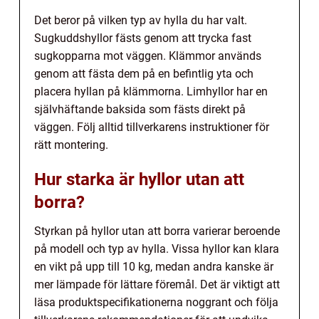
Det beror på vilken typ av hylla du har valt.
Sugkuddshyllor fästs genom att trycka fast
sugkopparna mot väggen. Klämmor används
genom att fästa dem på en befintlig yta och
placera hyllan på klämmorna. Limhyllor har en
självhäftande baksida som fästs direkt på
väggen. Följ alltid tillverkarens instruktioner för
rätt montering.
Hur starka är hyllor utan att
borra?
Styrkan på hyllor utan att borra varierar beroende
på modell och typ av hylla. Vissa hyllor kan klara
en vikt på upp till 10 kg, medan andra kanske är
mer lämpade för lättare föremål. Det är viktigt att
läsa produktspecifikationerna noggrant och följa