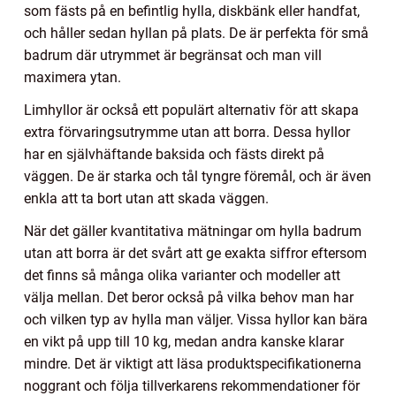
som fästs på en befintlig hylla, diskbänk eller handfat,
och håller sedan hyllan på plats. De är perfekta för små
badrum där utrymmet är begränsat och man vill
maximera ytan.
Limhyllor är också ett populärt alternativ för att skapa
extra förvaringsutrymme utan att borra. Dessa hyllor
har en självhäftande baksida och fästs direkt på
väggen. De är starka och tål tyngre föremål, och är även
enkla att ta bort utan att skada väggen.
När det gäller kvantitativa mätningar om hylla badrum
utan att borra är det svårt att ge exakta siffror eftersom
det finns så många olika varianter och modeller att
välja mellan. Det beror också på vilka behov man har
och vilken typ av hylla man väljer. Vissa hyllor kan bära
en vikt på upp till 10 kg, medan andra kanske klarar
mindre. Det är viktigt att läsa produktspecifikationerna
noggrant och följa tillverkarens rekommendationer för