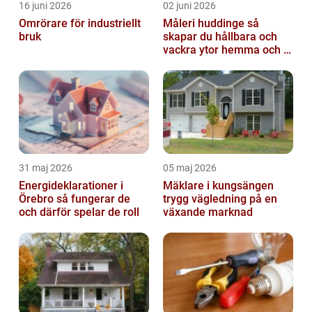
16 juni 2026
02 juni 2026
Omrörare för industriellt
Måleri huddinge så
bruk
skapar du hållbara och
vackra ytor hemma och i
bostadsrättsföreningen
31 maj 2026
05 maj 2026
Energideklarationer i
Mäklare i kungsängen
Örebro så fungerar de
trygg vägledning på en
och därför spelar de roll
växande marknad