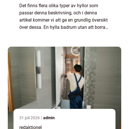
Det finns flera olika typer av hyllor som
passar denna beskrivning, och i denna
artikel kommer vi att ge en grundlig översikt
över dessa. En hylla badrum utan att borra
är en hylla som fästs på annat sätt än
genom att borra hål i väggen. Istället anv...
31 juli 2026
admin
redaktionel