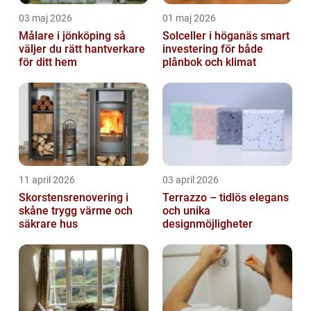
03 maj 2026
01 maj 2026
Målare i jönköping så
Solceller i höganäs smart
väljer du rätt hantverkare
investering för både
för ditt hem
plånbok och klimat
11 april 2026
03 april 2026
Skorstensrenovering i
Terrazzo – tidlös elegans
skåne trygg värme och
och unika
säkrare hus
designmöjligheter