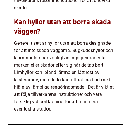
tillverkarens rekommendationer för att undvika
skador.
Kan hyllor utan att borra skada
väggen?
Generellt sett är hyllor utan att borra designade
för att inte skada väggarna. Sugkuddshyllor och
klämmor lämnar vanligtvis inga permanenta
märken eller skador efter sig när de tas bort.
Limhyllor kan ibland lämna en lätt rest av
klisterämne, men detta kan oftast tas bort med
hjälp av lämpliga rengöringsmedel. Det är viktigt
att följa tillverkarens instruktioner och vara
försiktig vid borttagning för att minimera
eventuella skador.