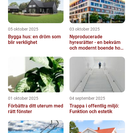
05 oktober 2025
03 oktober 2025
Bygga hus: en dröm som
Nyproducerade
blir verklighet
hyresrätter - en bekväm
och modernt boende hos
k-fastigheter
nyproduktion
01 oktober 2025
04 september 2025
Förbättra ditt uterum med
Trappa i offentlig miljö:
rätt fönster
Funktion och estetik