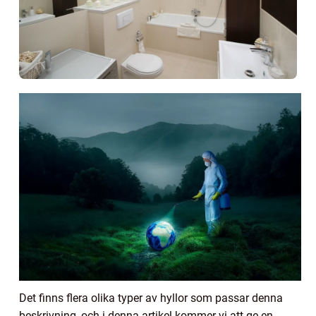
Det finns flera olika typer av hyllor som passar denna
beskrivning, och i denna artikel kommer vi att ge en