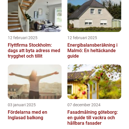
12 februari 2025
12 februari 2025
Flyttfirma Stockholm:
Energibalansberäkning i
dags att byta adress med
Malmö: En heltäckande
trygghet och tillit
guide
03 januari 2025
07 december 2024
Fördelarna med en
Fasadmålning göteborg:
Inglasad balkong
en guide till vackra och
hållbara fasader