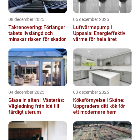
08 december 2025
05 december 2025
Takrenovering: Förlänger
Luftvärmepump i
takets livslängd och
Uppsala: Energieffektiv
minskar risken för skador
värme för hela året
04 december 2025
03 december 2025
Glasa in altan i Västerås:
Köksförnyelse i Skåne:
Vägledning från idé till
Uppgradera ditt kök för
färdigt uterum
ett modernare hem