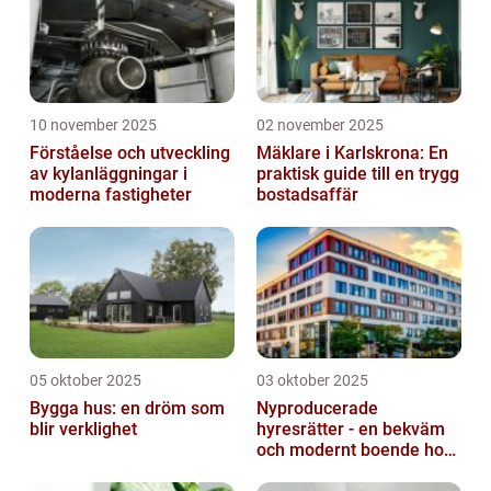
10 november 2025
02 november 2025
Förståelse och utveckling
Mäklare i Karlskrona: En
av kylanläggningar i
praktisk guide till en trygg
moderna fastigheter
bostadsaffär
05 oktober 2025
03 oktober 2025
Bygga hus: en dröm som
Nyproducerade
blir verklighet
hyresrätter - en bekväm
och modernt boende hos
k-fastigheter