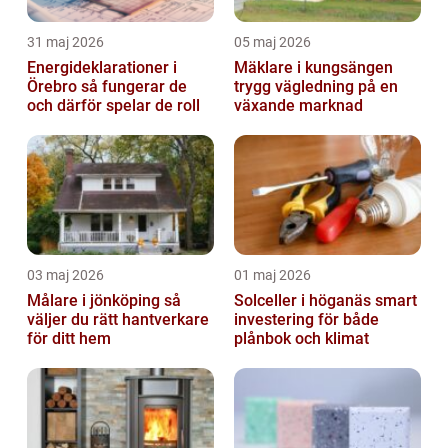
31 maj 2026
05 maj 2026
Energideklarationer i
Mäklare i kungsängen
Örebro så fungerar de
trygg vägledning på en
och därför spelar de roll
växande marknad
03 maj 2026
01 maj 2026
Målare i jönköping så
Solceller i höganäs smart
väljer du rätt hantverkare
investering för både
för ditt hem
plånbok och klimat