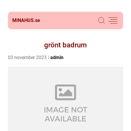
MINAHUS.
se
grönt badrum
03 november 2023
admin