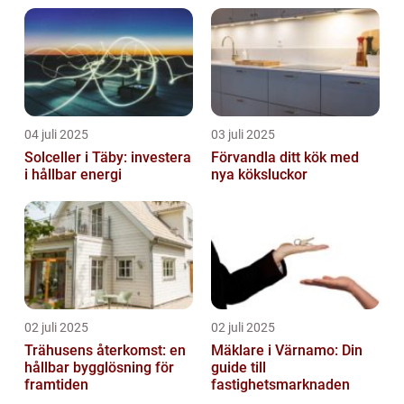
04 juli 2025
03 juli 2025
Solceller i Täby: investera
Förvandla ditt kök med
i hållbar energi
nya köksluckor
02 juli 2025
02 juli 2025
Trähusens återkomst: en
Mäklare i Värnamo: Din
hållbar bygglösning för
guide till
framtiden
fastighetsmarknaden