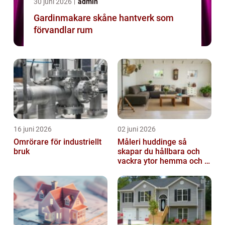
30 juni 2026
admin
Gardinmakare skåne hantverk som
förvandlar rum
16 juni 2026
02 juni 2026
Omrörare för industriellt
Måleri huddinge så
bruk
skapar du hållbara och
vackra ytor hemma och i
bostadsrättsföreningen