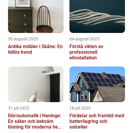
30 augusti 2025
04 augusti 2025
Antika möbler i Skåne: En
Förstå vikten av
tidlös trend
professionell
elinstallation
31 juli 2025
18 juli 2025
Dörrautomatik i Haninge:
Fördelar och framtid med
En säker och bekväm
batterilagring och
lösning för moderna hem
solceller
och företag