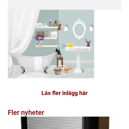
Läs fler inlägg här
Fler nyheter