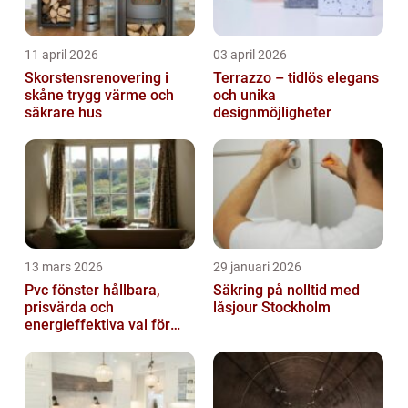
11 april 2026
03 april 2026
Skorstensrenovering i
Terrazzo – tidlös elegans
skåne trygg värme och
och unika
säkrare hus
designmöjligheter
13 mars 2026
29 januari 2026
Pvc fönster hållbara,
Säkring på nolltid med
prisvärda och
låsjour Stockholm
energieffektiva val för
svenska hem