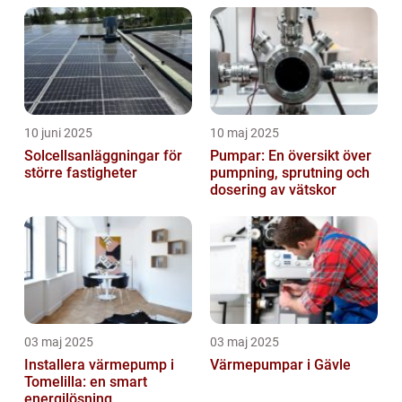
10 juni 2025
10 maj 2025
Solcellsanläggningar för
Pumpar: En översikt över
större fastigheter
pumpning, sprutning och
dosering av vätskor
03 maj 2025
03 maj 2025
Installera värmepump i
Värmepumpar i Gävle
Tomelilla: en smart
energilösning