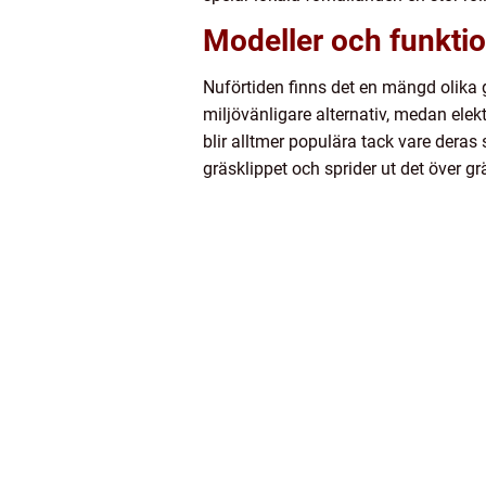
Modeller och funkti
Nuförtiden finns det en mängd olika 
miljövänligare alternativ, medan elekt
blir alltmer populära tack vare dera
gräsklippet och sprider ut det över 