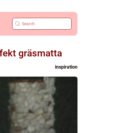
rfekt gräsmatta
inspiration