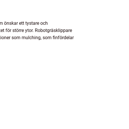
 önskar ett tystare och
et för större ytor. Robotgräsklippare
ktioner som mulching, som finfördelar