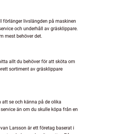
ll förlänger livslängden på maskinen
service och underhåll av gräsklippare.
som mest behöver det.
tta allt du behöver för att sköta om
brett sortiment av gräsklippare
n att se och känna på de olika
e service än om du skulle köpa från en
 Ivan Larsson är ett företag baserat i