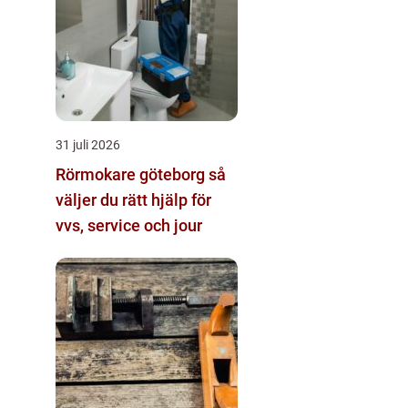
31 juli 2026
Rörmokare göteborg så
väljer du rätt hjälp för
vvs, service och jour