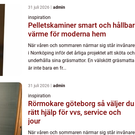
31 juli 2026
admin
inspiration
Pelletskaminer smart och hållbar
värme för moderna hem
När våren och sommaren närmar sig står invånare
i Norrköping inför det årliga projektet att sköta och
underhålla sina gräsmattor. En välskött gräsmatta
är inte bara en fr...
31 juli 2026
admin
inspiration
Rörmokare göteborg så väljer du
rätt hjälp för vvs, service och
jour
När våren och sommaren närmar sig står invånare