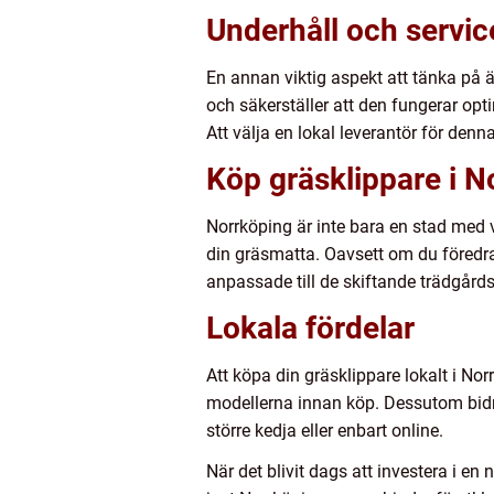
Underhåll och servic
En annan viktig aspekt att tänka på 
och säkerställer att den fungerar opt
Att välja en lokal leverantör för denn
Köp gräsklippare i N
Norrköping är inte bara en stad med v
din gräsmatta. Oavsett om du föredrar 
anpassade till de skiftande trädgård
Lokala fördelar
Att köpa din gräsklippare lokalt i No
modellerna innan köp. Dessutom bidrar
större kedja eller enbart online.
När det blivit dags att investera i en 