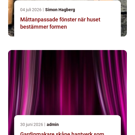
04 juli 2026
Simon Hagberg
Måttanpassade fönster när huset
bestämmer formen
30 juni 2026
admin
Gardinmakare skåne hantverk som