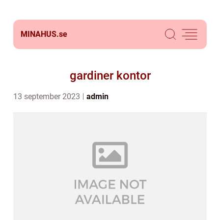
MINAHUS.
se
gardiner kontor
13 september 2023
admin