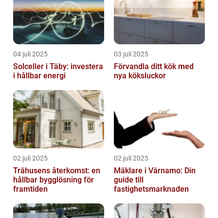
04 juli 2025
03 juli 2025
Solceller i Täby: investera
Förvandla ditt kök med
i hållbar energi
nya köksluckor
02 juli 2025
02 juli 2025
Trähusens återkomst: en
Mäklare i Värnamo: Din
hållbar bygglösning för
guide till
framtiden
fastighetsmarknaden