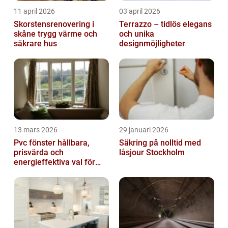
11 april 2026
03 april 2026
Skorstensrenovering i
Terrazzo – tidlös elegans
skåne trygg värme och
och unika
säkrare hus
designmöjligheter
13 mars 2026
29 januari 2026
Pvc fönster hållbara,
Säkring på nolltid med
prisvärda och
låsjour Stockholm
energieffektiva val för
svenska hem