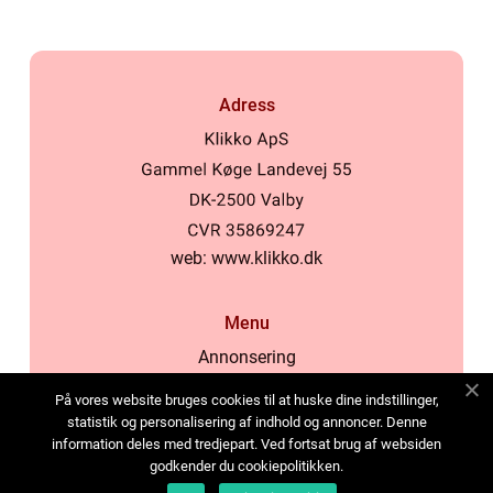
Adress
web:
www.klikko.dk
Menu
Annonsering
Om oss
På vores website bruges cookies til at huske dine indstillinger,
Cookies
statistik og personalisering af indhold og annoncer. Denne
information deles med tredjepart. Ved fortsat brug af websiden
Kontakta oss
godkender du cookiepolitikken.
Sitemap