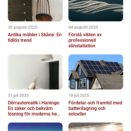
30 augusti 2025
04 augusti 2025
Antika möbler i Skåne: En
Förstå vikten av
tidlös trend
professionell
elinstallation
31 juli 2025
18 juli 2025
Dörrautomatik i Haninge:
Fördelar och framtid med
En säker och bekväm
batterilagring och
lösning för moderna hem
solceller
och företag