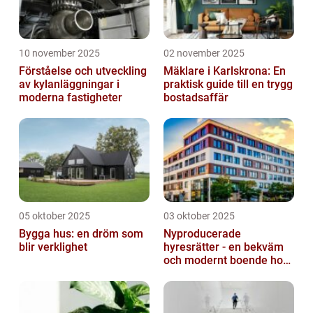
10 november 2025
02 november 2025
Förståelse och utveckling
Mäklare i Karlskrona: En
av kylanläggningar i
praktisk guide till en trygg
moderna fastigheter
bostadsaffär
05 oktober 2025
03 oktober 2025
Bygga hus: en dröm som
Nyproducerade
blir verklighet
hyresrätter - en bekväm
och modernt boende hos
k-fastigheter
nyproduktion