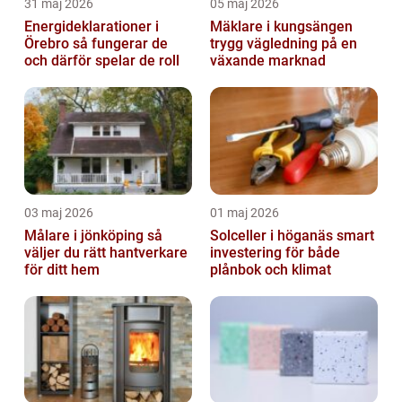
31 maj 2026
05 maj 2026
Energideklarationer i
Mäklare i kungsängen
Örebro så fungerar de
trygg vägledning på en
och därför spelar de roll
växande marknad
03 maj 2026
01 maj 2026
Målare i jönköping så
Solceller i höganäs smart
väljer du rätt hantverkare
investering för både
för ditt hem
plånbok och klimat