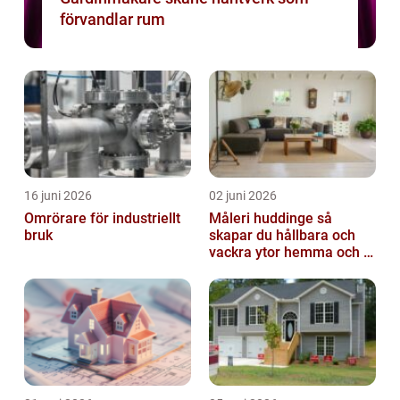
förvandlar rum
16 juni 2026
02 juni 2026
Omrörare för industriellt
Måleri huddinge så
bruk
skapar du hållbara och
vackra ytor hemma och i
bostadsrättsföreningen