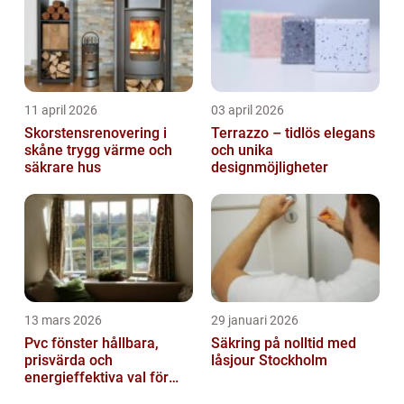
11 april 2026
03 april 2026
Skorstensrenovering i
Terrazzo – tidlös elegans
skåne trygg värme och
och unika
säkrare hus
designmöjligheter
13 mars 2026
29 januari 2026
Pvc fönster hållbara,
Säkring på nolltid med
prisvärda och
låsjour Stockholm
energieffektiva val för
svenska hem