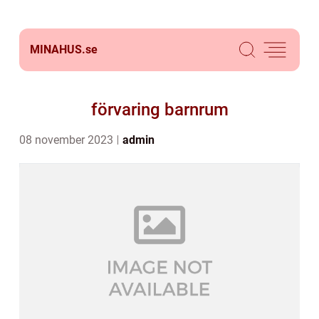
MINAHUS.
se
förvaring barnrum
08 november 2023
admin