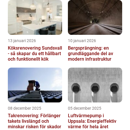
13 januari 2026
10 januari 2026
Köksrenovering Sundsvall
Bergsprängning: en
- så skapar du ett hållbart
grundläggande del av
och funktionellt kök
modern infrastruktur
08 december 2025
05 december 2025
Takrenovering: Förlänger
Luftvärmepump i
takets livslängd och
Uppsala: Energieffektiv
minskar risken för skador
värme för hela året