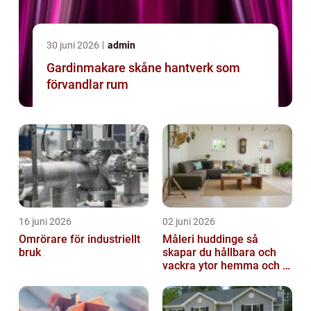
30 juni 2026
admin
Gardinmakare skåne hantverk som
förvandlar rum
16 juni 2026
02 juni 2026
Omrörare för industriellt
Måleri huddinge så
bruk
skapar du hållbara och
vackra ytor hemma och i
bostadsrättsföreningen