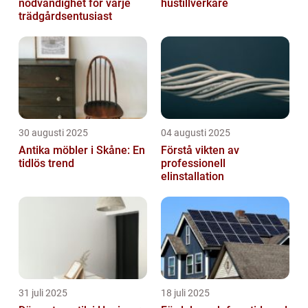
nödvändighet för varje
hustillverkare
trädgårdsentusiast
30 augusti 2025
04 augusti 2025
Antika möbler i Skåne: En
Förstå vikten av
tidlös trend
professionell
elinstallation
31 juli 2025
18 juli 2025