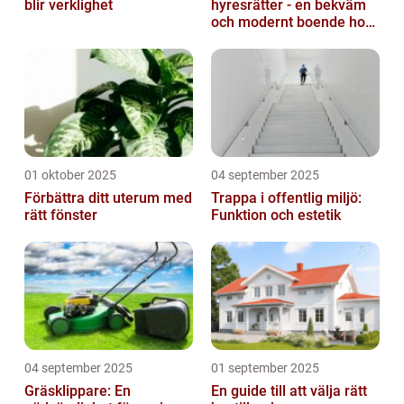
blir verklighet
hyresrätter - en bekväm
och modernt boende hos
k-fastigheter
nyproduktion
01 oktober 2025
04 september 2025
Förbättra ditt uterum med
Trappa i offentlig miljö:
rätt fönster
Funktion och estetik
04 september 2025
01 september 2025
Gräsklippare: En
En guide till att välja rätt