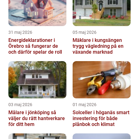
31 maj 2026
05 maj 2026
Energideklarationer i
Mäklare i kungsängen
Örebro så fungerar de
trygg vägledning på en
och därför spelar de roll
växande marknad
03 maj 2026
01 maj 2026
Målare i jönköping så
Solceller i höganäs smart
väljer du rätt hantverkare
investering för både
för ditt hem
plånbok och klimat