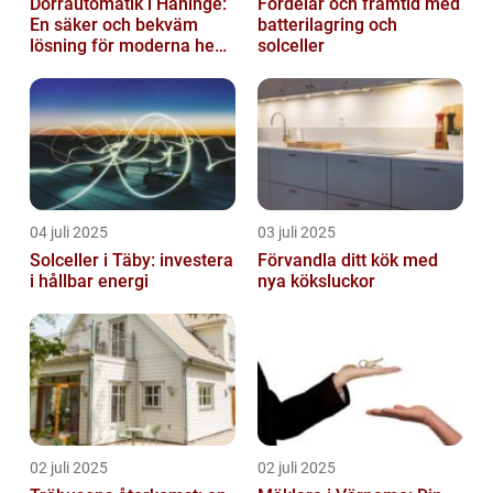
Dörrautomatik i Haninge:
Fördelar och framtid med
En säker och bekväm
batterilagring och
lösning för moderna hem
solceller
och företag
04 juli 2025
03 juli 2025
Solceller i Täby: investera
Förvandla ditt kök med
i hållbar energi
nya köksluckor
02 juli 2025
02 juli 2025