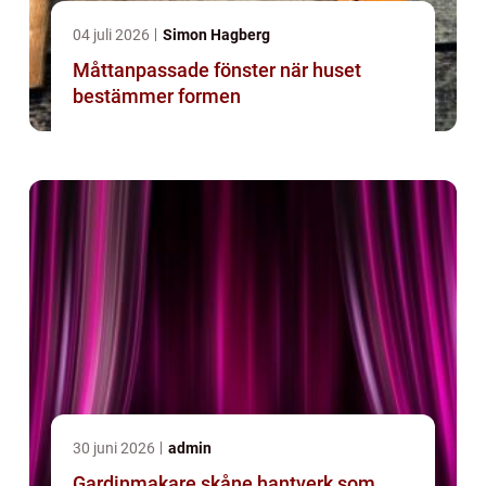
04 juli 2026
Simon Hagberg
Måttanpassade fönster när huset
bestämmer formen
30 juni 2026
admin
Gardinmakare skåne hantverk som