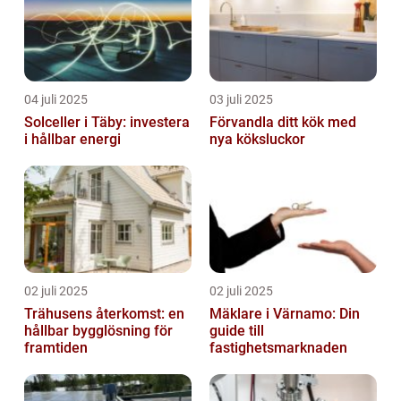
04 juli 2025
03 juli 2025
Solceller i Täby: investera
Förvandla ditt kök med
i hållbar energi
nya köksluckor
02 juli 2025
02 juli 2025
Trähusens återkomst: en
Mäklare i Värnamo: Din
hållbar bygglösning för
guide till
framtiden
fastighetsmarknaden