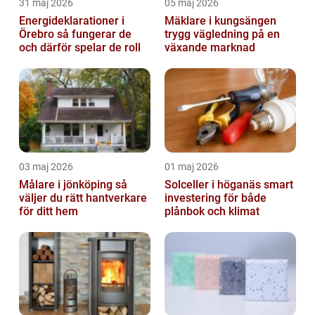
31 maj 2026
05 maj 2026
Energideklarationer i
Mäklare i kungsängen
Örebro så fungerar de
trygg vägledning på en
och därför spelar de roll
växande marknad
03 maj 2026
01 maj 2026
Målare i jönköping så
Solceller i höganäs smart
väljer du rätt hantverkare
investering för både
för ditt hem
plånbok och klimat