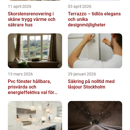
11 april 2026
03 april 2026
Skorstensrenovering i
Terrazzo – tidlös elegans
skåne trygg värme och
och unika
säkrare hus
designmöjligheter
13 mars 2026
29 januari 2026
Pvc fönster hållbara,
Säkring på nolltid med
prisvärda och
låsjour Stockholm
energieffektiva val för
svenska hem