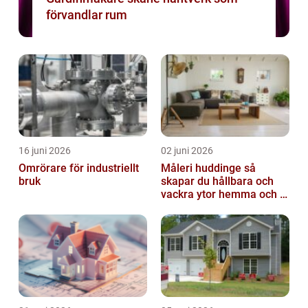
förvandlar rum
16 juni 2026
02 juni 2026
Omrörare för industriellt
Måleri huddinge så
bruk
skapar du hållbara och
vackra ytor hemma och i
bostadsrättsföreningen