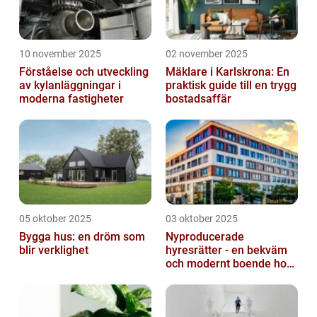
10 november 2025
02 november 2025
Förståelse och utveckling
Mäklare i Karlskrona: En
av kylanläggningar i
praktisk guide till en trygg
moderna fastigheter
bostadsaffär
05 oktober 2025
03 oktober 2025
Bygga hus: en dröm som
Nyproducerade
blir verklighet
hyresrätter - en bekväm
och modernt boende hos
k-fastigheter
nyproduktion