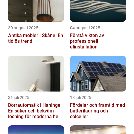
30 augusti 2025
04 augusti 2025
Antika möbler i Skåne: En
Förstå vikten av
tidlös trend
professionell
elinstallation
31 juli 2025
18 juli 2025
Dörrautomatik i Haninge:
Fördelar och framtid med
En säker och bekväm
batterilagring och
lösning för moderna hem
solceller
och företag