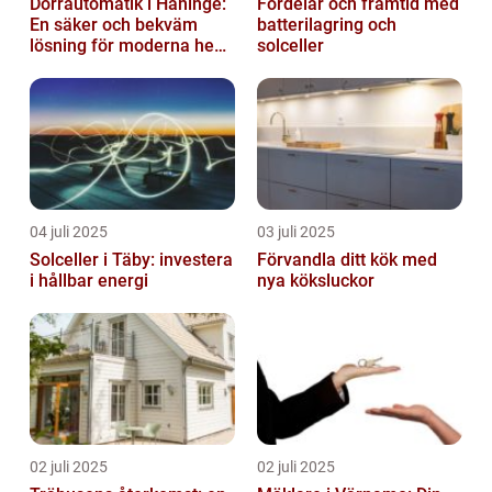
Dörrautomatik i Haninge:
Fördelar och framtid med
En säker och bekväm
batterilagring och
lösning för moderna hem
solceller
och företag
04 juli 2025
03 juli 2025
Solceller i Täby: investera
Förvandla ditt kök med
i hållbar energi
nya köksluckor
02 juli 2025
02 juli 2025