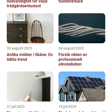
nödvändighet för varje
hustillverkare
trädgårdsentusiast
30 augusti 2025
04 augusti 2025
Antika möbler i Skåne: En
Förstå vikten av
tidlös trend
professionell
elinstallation
31 juli 2025
18 juli 2025