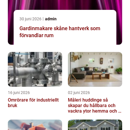
30 juni 2026
admin
Gardinmakare skåne hantverk som
förvandlar rum
16 juni 2026
02 juni 2026
Omrörare för industriellt
Måleri huddinge så
bruk
skapar du hållbara och
vackra ytor hemma och i
bostadsrättsföreningen