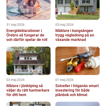
31 maj 2026
05 maj 2026
Energideklarationer i
Mäklare i kungsängen
Örebro så fungerar de
trygg vägledning på en
och därför spelar de roll
växande marknad
03 maj 2026
01 maj 2026
Målare i jönköping så
Solceller i höganäs smart
väljer du rätt hantverkare
investering för både
för ditt hem
plånbok och klimat