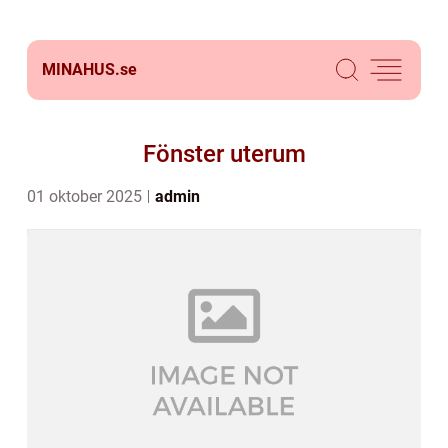
MINAHUS.
se
Fönster uterum
01 oktober 2025
admin