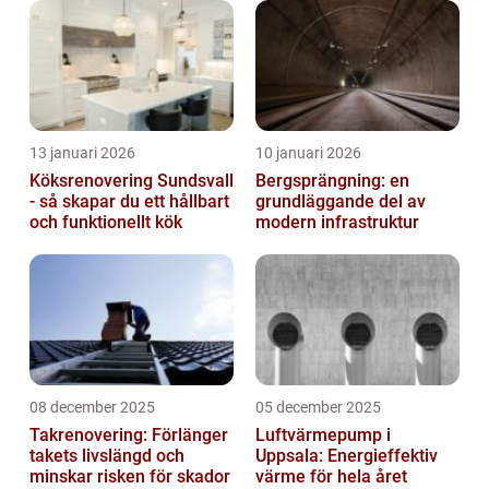
13 januari 2026
10 januari 2026
Köksrenovering Sundsvall
Bergsprängning: en
- så skapar du ett hållbart
grundläggande del av
och funktionellt kök
modern infrastruktur
08 december 2025
05 december 2025
Takrenovering: Förlänger
Luftvärmepump i
takets livslängd och
Uppsala: Energieffektiv
minskar risken för skador
värme för hela året