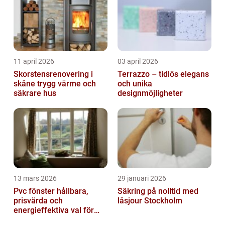
11 april 2026
03 april 2026
Skorstensrenovering i
Terrazzo – tidlös elegans
skåne trygg värme och
och unika
säkrare hus
designmöjligheter
13 mars 2026
29 januari 2026
Pvc fönster hållbara,
Säkring på nolltid med
prisvärda och
låsjour Stockholm
energieffektiva val för
svenska hem