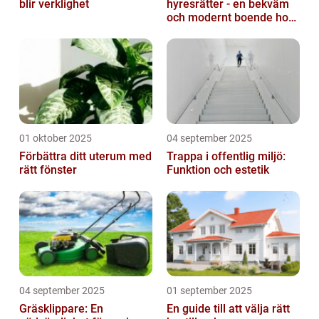
blir verklighet
hyresrätter - en bekväm
och modernt boende hos
k-fastigheter
nyproduktion
01 oktober 2025
04 september 2025
Förbättra ditt uterum med
Trappa i offentlig miljö:
rätt fönster
Funktion och estetik
04 september 2025
01 september 2025
Gräsklippare: En
En guide till att välja rätt