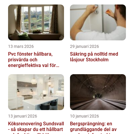
13 mars 2026
29 januari 2026
Pvc fönster hållbara,
Säkring på nolltid med
prisvärda och
låsjour Stockholm
energieffektiva val för
svenska hem
13 januari 2026
10 januari 2026
Köksrenovering Sundsvall
Bergsprängning: en
- så skapar du ett hållbart
grundläggande del av