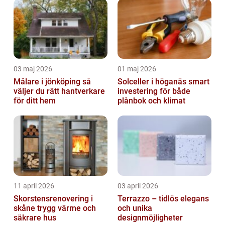
03 maj 2026
01 maj 2026
Målare i jönköping så
Solceller i höganäs smart
väljer du rätt hantverkare
investering för både
för ditt hem
plånbok och klimat
11 april 2026
03 april 2026
Skorstensrenovering i
Terrazzo – tidlös elegans
skåne trygg värme och
och unika
säkrare hus
designmöjligheter