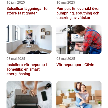
10 juni 2025
10 maj 2025
Solcellsanläggningar för
Pumpar: En översikt över
större fastigheter
pumpning, sprutning och
dosering av vätskor
03 maj 2025
03 maj 2025
Installera värmepump i
Värmepumpar i Gävle
Tomelilla: en smart
energilösning