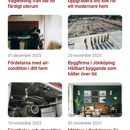
Vägledning från idé till
Uppgradera ditt kök för
färdigt uterum
ett modernare hem
01 december 2025
20 november 2025
Fördelarna med air-
Byggfirma i Jönköping:
condition i ditt hem
Hållbart byggande som
håller över tid
10 november 2025
02 november 2025