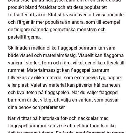
produkt bland föräldrar och att dess popularitet
fortsätter att växa. Statistik visar även att vissa mönster
och färger är mer populära än andra, som till exempel
de tidigare nämnda geometriska mönstren och
pastellfärgerna.
Skillnaden mellan olika flaggspel barnrum kan vara
både visuell och materialmässig. Visuellt kan flaggorna
variera i storlek, form och färg, vilket ger olika uttryck till
rummet. Materialmässigt kan flaggspel barnrum
tillverkas av olika material som exempelvis tyg, papper
eller plast. Valet av material kan påverka hållbarheten
och kvaliteten på flaggspelen. När du väljer flaggspel
barnrum är det viktigt att välja en variant som passar
dina behov och preferenser.
När vi tittar på historiska för- och nackdelar med
flaggspel barnrum kan vi se att det har funnits olika