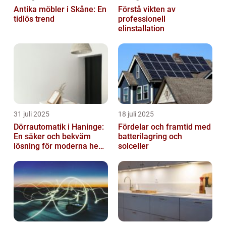
Antika möbler i Skåne: En
Förstå vikten av
tidlös trend
professionell
elinstallation
31 juli 2025
18 juli 2025
Dörrautomatik i Haninge:
Fördelar och framtid med
En säker och bekväm
batterilagring och
lösning för moderna hem
solceller
och företag