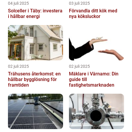
04 juli 2025
03 juli 2025
Solceller i Täby: investera
Förvandla ditt kök med
i hållbar energi
nya köksluckor
02 juli 2025
02 juli 2025
Trähusens återkomst: en
Mäklare i Värnamo: Din
hållbar bygglösning för
guide till
framtiden
fastighetsmarknaden