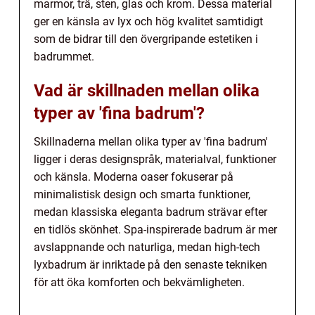
marmor, trä, sten, glas och krom. Dessa material
ger en känsla av lyx och hög kvalitet samtidigt
som de bidrar till den övergripande estetiken i
badrummet.
Vad är skillnaden mellan olika
typer av 'fina badrum'?
Skillnaderna mellan olika typer av 'fina badrum'
ligger i deras designspråk, materialval, funktioner
och känsla. Moderna oaser fokuserar på
minimalistisk design och smarta funktioner,
medan klassiska eleganta badrum strävar efter
en tidlös skönhet. Spa-inspirerade badrum är mer
avslappnande och naturliga, medan high-tech
lyxbadrum är inriktade på den senaste tekniken
för att öka komforten och bekvämligheten.