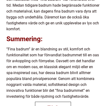
tid. Medan tidigare badrum hade begränsade funktioner
och materialval, kan dagens fina badrum vara dyra att
bygga och underhålla. Däremot kan de också öka
fastighetens värde och ge en unik upplevelse av lyx och
komfort.
Summering:
”Fina badrum” är en blandning av stil, komfort och
funktionalitet som har förvandlat badrummet till en oas
för avkoppling och förnyelse. Oavsett om det handlar
om en modern oas, en klassisk elegant miljö eller en
spa-inspirerad oas, har dessa badrum blivit alltmer
populära bland privatpersoner. Genom att kombinera
noggrant valda material, sofistikerad design och
innovativa funktioner blir det ”fina badrummet” en
investering för både njutning och fastighetsvärde.