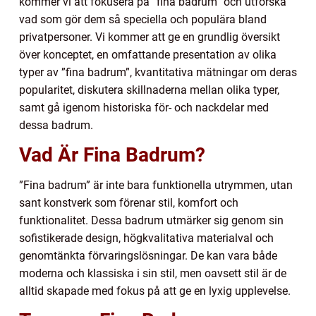
kommer vi att fokusera på ”fina badrum” och utforska
vad som gör dem så speciella och populära bland
privatpersoner. Vi kommer att ge en grundlig översikt
över konceptet, en omfattande presentation av olika
typer av ”fina badrum”, kvantitativa mätningar om deras
popularitet, diskutera skillnaderna mellan olika typer,
samt gå igenom historiska för- och nackdelar med
dessa badrum.
Vad Är Fina Badrum?
”Fina badrum” är inte bara funktionella utrymmen, utan
sant konstverk som förenar stil, komfort och
funktionalitet. Dessa badrum utmärker sig genom sin
sofistikerade design, högkvalitativa materialval och
genomtänkta förvaringslösningar. De kan vara både
moderna och klassiska i sin stil, men oavsett stil är de
alltid skapade med fokus på att ge en lyxig upplevelse.