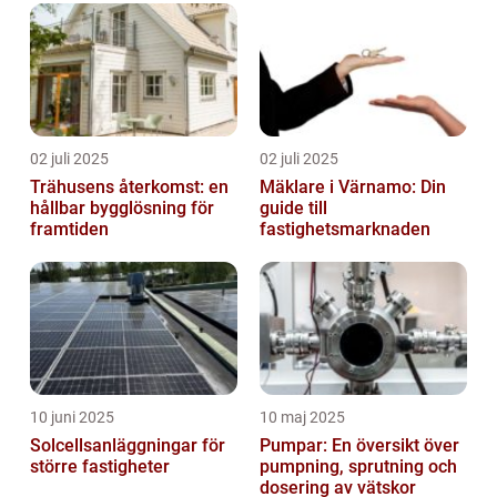
02 juli 2025
02 juli 2025
Trähusens återkomst: en
Mäklare i Värnamo: Din
hållbar bygglösning för
guide till
framtiden
fastighetsmarknaden
10 juni 2025
10 maj 2025
Solcellsanläggningar för
Pumpar: En översikt över
större fastigheter
pumpning, sprutning och
dosering av vätskor