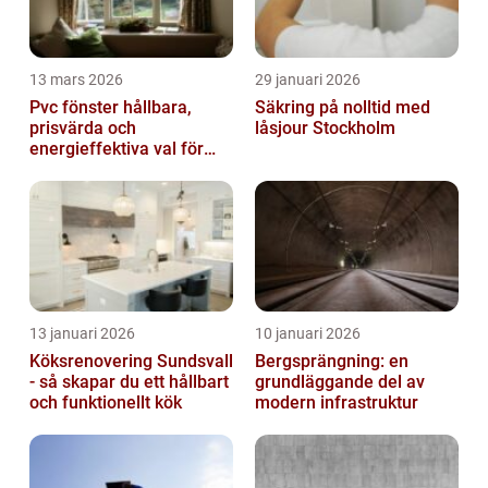
13 mars 2026
29 januari 2026
Pvc fönster hållbara,
Säkring på nolltid med
prisvärda och
låsjour Stockholm
energieffektiva val för
svenska hem
13 januari 2026
10 januari 2026
Köksrenovering Sundsvall
Bergsprängning: en
- så skapar du ett hållbart
grundläggande del av
och funktionellt kök
modern infrastruktur