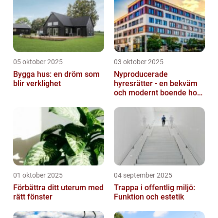
05 oktober 2025
03 oktober 2025
Bygga hus: en dröm som
Nyproducerade
blir verklighet
hyresrätter - en bekväm
och modernt boende hos
k-fastigheter
nyproduktion
01 oktober 2025
04 september 2025
Förbättra ditt uterum med
Trappa i offentlig miljö:
rätt fönster
Funktion och estetik