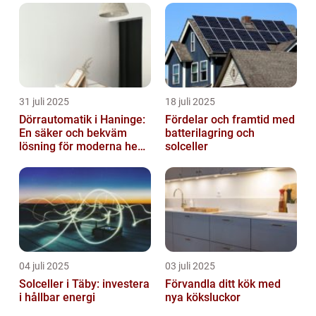
31 juli 2025
18 juli 2025
Dörrautomatik i Haninge:
Fördelar och framtid med
En säker och bekväm
batterilagring och
lösning för moderna hem
solceller
och företag
04 juli 2025
03 juli 2025
Solceller i Täby: investera
Förvandla ditt kök med
i hållbar energi
nya köksluckor