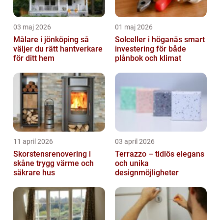
03 maj 2026
01 maj 2026
Målare i jönköping så
Solceller i höganäs smart
väljer du rätt hantverkare
investering för både
för ditt hem
plånbok och klimat
11 april 2026
03 april 2026
Skorstensrenovering i
Terrazzo – tidlös elegans
skåne trygg värme och
och unika
säkrare hus
designmöjligheter