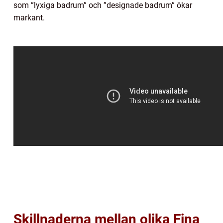
som ”lyxiga badrum” och ”designade badrum” ökar
markant.
Skillnaderna mellan olika Fina