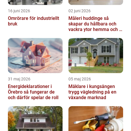
16 juni 2026
02 juni 2026
Omrörare för industriellt
Måleri huddinge så
bruk
skapar du hållbara och
vackra ytor hemma och i
bostadsrättsföreningen
31 maj 2026
05 maj 2026
Energideklarationer i
Mäklare i kungsängen
Örebro så fungerar de
trygg vägledning på en
och därför spelar de roll
växande marknad