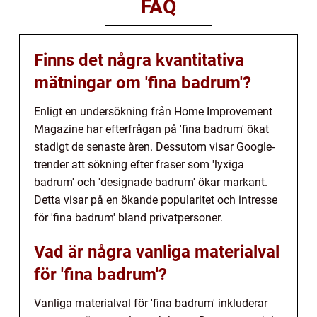
FAQ
Finns det några kvantitativa
mätningar om 'fina badrum'?
Enligt en undersökning från Home Improvement
Magazine har efterfrågan på 'fina badrum' ökat
stadigt de senaste åren. Dessutom visar Google-
trender att sökning efter fraser som 'lyxiga
badrum' och 'designade badrum' ökar markant.
Detta visar på en ökande popularitet och intresse
för 'fina badrum' bland privatpersoner.
Vad är några vanliga materialval
för 'fina badrum'?
Vanliga materialval för 'fina badrum' inkluderar