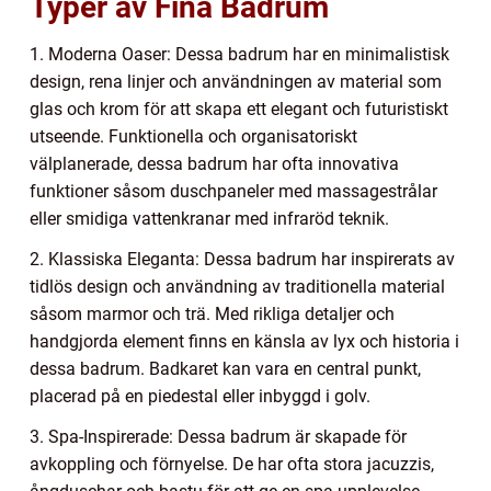
Typer av Fina Badrum
1. Moderna Oaser: Dessa badrum har en minimalistisk
design, rena linjer och användningen av material som
glas och krom för att skapa ett elegant och futuristiskt
utseende. Funktionella och organisatoriskt
välplanerade, dessa badrum har ofta innovativa
funktioner såsom duschpaneler med massagestrålar
eller smidiga vattenkranar med infraröd teknik.
2. Klassiska Eleganta: Dessa badrum har inspirerats av
tidlös design och användning av traditionella material
såsom marmor och trä. Med rikliga detaljer och
handgjorda element finns en känsla av lyx och historia i
dessa badrum. Badkaret kan vara en central punkt,
placerad på en piedestal eller inbyggd i golv.
3. Spa-Inspirerade: Dessa badrum är skapade för
avkoppling och förnyelse. De har ofta stora jacuzzis,