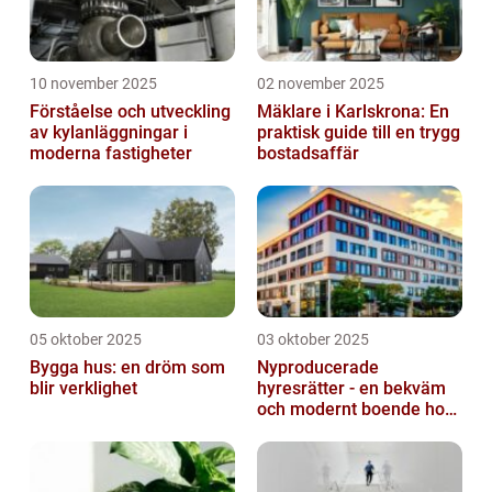
10 november 2025
02 november 2025
Förståelse och utveckling
Mäklare i Karlskrona: En
av kylanläggningar i
praktisk guide till en trygg
moderna fastigheter
bostadsaffär
05 oktober 2025
03 oktober 2025
Bygga hus: en dröm som
Nyproducerade
blir verklighet
hyresrätter - en bekväm
och modernt boende hos
k-fastigheter
nyproduktion