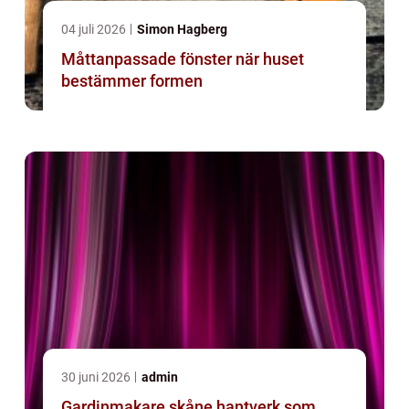
04 juli 2026
Simon Hagberg
Måttanpassade fönster när huset
bestämmer formen
30 juni 2026
admin
Gardinmakare skåne hantverk som