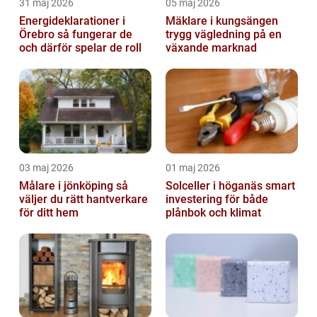
31 maj 2026
05 maj 2026
Energideklarationer i
Mäklare i kungsängen
Örebro så fungerar de
trygg vägledning på en
och därför spelar de roll
växande marknad
03 maj 2026
01 maj 2026
Målare i jönköping så
Solceller i höganäs smart
väljer du rätt hantverkare
investering för både
för ditt hem
plånbok och klimat