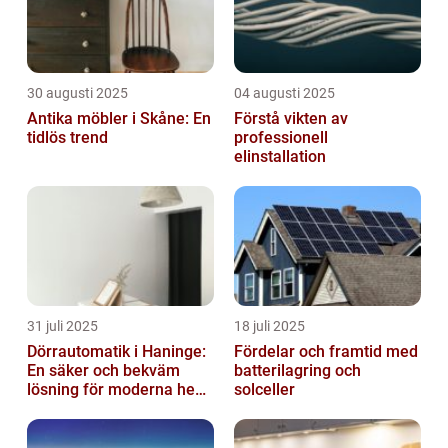
30 augusti 2025
04 augusti 2025
Antika möbler i Skåne: En
Förstå vikten av
tidlös trend
professionell
elinstallation
31 juli 2025
18 juli 2025
Dörrautomatik i Haninge:
Fördelar och framtid med
En säker och bekväm
batterilagring och
lösning för moderna hem
solceller
och företag