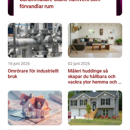
förvandlar rum
16 juni 2026
02 juni 2026
Omrörare för industriellt
Måleri huddinge så
bruk
skapar du hållbara och
vackra ytor hemma och i
bostadsrättsföreningen