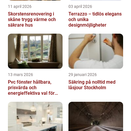
11 april 2026
03 april 2026
Skorstensrenovering i
Terrazzo – tidlös elegans
skåne trygg värme och
och unika
säkrare hus
designmöjligheter
13 mars 2026
29 januari 2026
Pvc fönster hållbara,
Säkring på nolltid med
prisvärda och
låsjour Stockholm
energieffektiva val för
svenska hem