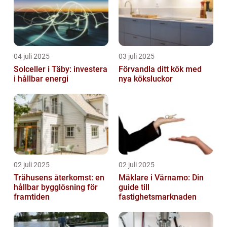
04 juli 2025
03 juli 2025
Solceller i Täby: investera
Förvandla ditt kök med
i hållbar energi
nya köksluckor
02 juli 2025
02 juli 2025
Trähusens återkomst: en
Mäklare i Värnamo: Din
hållbar bygglösning för
guide till
framtiden
fastighetsmarknaden