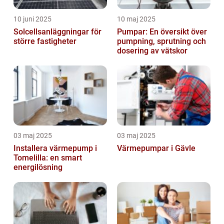
10 juni 2025
10 maj 2025
Solcellsanläggningar för
Pumpar: En översikt över
större fastigheter
pumpning, sprutning och
dosering av vätskor
03 maj 2025
03 maj 2025
Installera värmepump i
Värmepumpar i Gävle
Tomelilla: en smart
energilösning