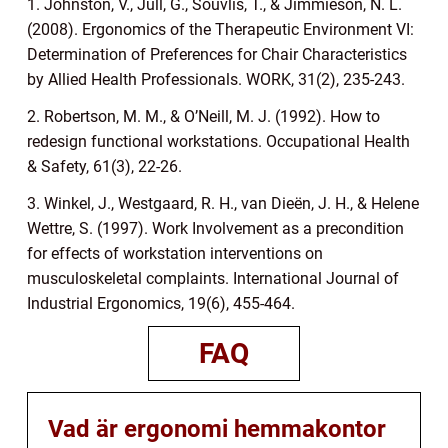
1. Johnston, V., Jull, G., Souvlis, T., & Jimmieson, N. L.
(2008). Ergonomics of the Therapeutic Environment VI:
Determination of Preferences for Chair Characteristics
by Allied Health Professionals. WORK, 31(2), 235-243.
2. Robertson, M. M., & O’Neill, M. J. (1992). How to
redesign functional workstations. Occupational Health
& Safety, 61(3), 22-26.
3. Winkel, J., Westgaard, R. H., van Dieën, J. H., & Helene
Wettre, S. (1997). Work Involvement as a precondition
for effects of workstation interventions on
musculoskeletal complaints. International Journal of
Industrial Ergonomics, 19(6), 455-464.
FAQ
Vad är ergonomi hemmakontor