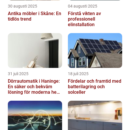
30 augusti 2025
04 augusti 2025
Antika möbler i Skåne: En
Förstå vikten av
tidlös trend
professionell
elinstallation
31 juli 2025
18 juli 2025
Dörrautomatik i Haninge:
Fördelar och framtid med
En säker och bekväm
batterilagring och
lösning för moderna hem
solceller
och företag