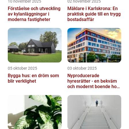
10 november 2025
02 november 2025
Förståelse och utveckling
Mäklare i Karlskrona: En
av kylanläggningar i
praktisk guide till en trygg
moderna fastigheter
bostadsaffär
05 oktober 2025
03 oktober 2025
Bygga hus: en dröm som
Nyproducerade
blir verklighet
hyresrätter - en bekväm
och modernt boende hos
k-fastigheter
nyproduktion