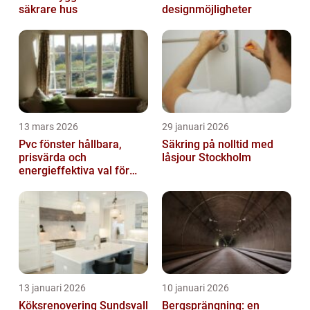
säkrare hus
designmöjligheter
13 mars 2026
29 januari 2026
Pvc fönster hållbara,
Säkring på nolltid med
prisvärda och
låsjour Stockholm
energieffektiva val för
svenska hem
13 januari 2026
10 januari 2026
Köksrenovering Sundsvall
Bergsprängning: en