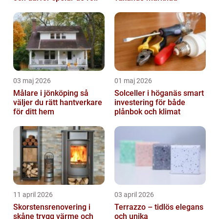
03 maj 2026
01 maj 2026
Målare i jönköping så
Solceller i höganäs smart
väljer du rätt hantverkare
investering för både
för ditt hem
plånbok och klimat
11 april 2026
03 april 2026
Skorstensrenovering i
Terrazzo – tidlös elegans
skåne trygg värme och
och unika