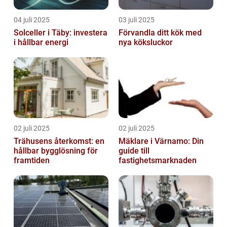
04 juli 2025
03 juli 2025
Solceller i Täby: investera
Förvandla ditt kök med
i hållbar energi
nya köksluckor
02 juli 2025
02 juli 2025
Trähusens återkomst: en
Mäklare i Värnamo: Din
hållbar bygglösning för
guide till
framtiden
fastighetsmarknaden