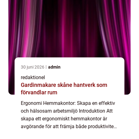
30 juni 2026
admin
redaktionel
Gardinmakare skåne hantverk som
förvandlar rum
Ergonomi Hemmakontor: Skapa en effektiv
och hälsosam arbetsmiljö Introduktion Att
skapa ett ergonomiskt hemmakontor är
avgörande för att främja både produktivitet
och hälsa. När allt fler privatpersoner väljer