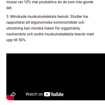
musar var 10% mer produktiva än de som inte gjorde
det.
3. Minskade muskuloskeletala besvär: Studier har
rapporterat att ergonomiska kontorsmöbler och
utrustning kan minska risken för ryggsmärta,
nacksmärta och andra muskuloskeletala besvär med
upp till 50%.