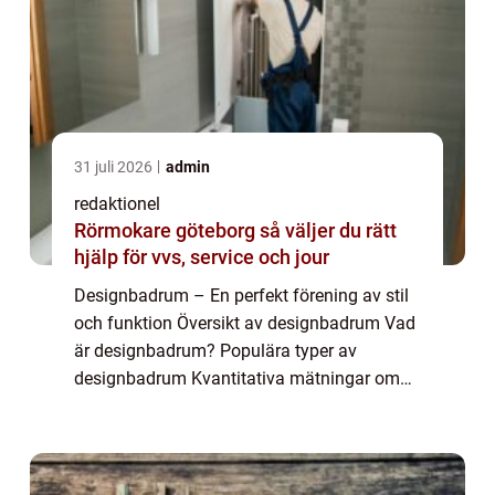
31 juli 2026
admin
redaktionel
Rörmokare göteborg så väljer du rätt
hjälp för vvs, service och jour
Designbadrum – En perfekt förening av stil
och funktion Översikt av designbadrum Vad
är designbadrum? Populära typer av
designbadrum Kvantitativa mätningar om
designbadrum Skillnader mellan olika
designbadrum Historiska för- och nackdelar
med d...