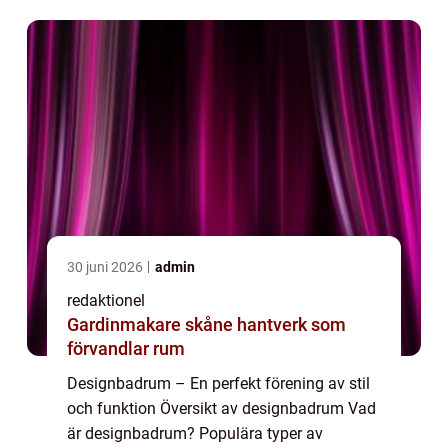
designbadrum Historiska för- och nackdelar
med d...
30 juni 2026
admin
redaktionel
Gardinmakare skåne hantverk som
förvandlar rum
Designbadrum – En perfekt förening av stil
och funktion Översikt av designbadrum Vad
är designbadrum? Populära typer av