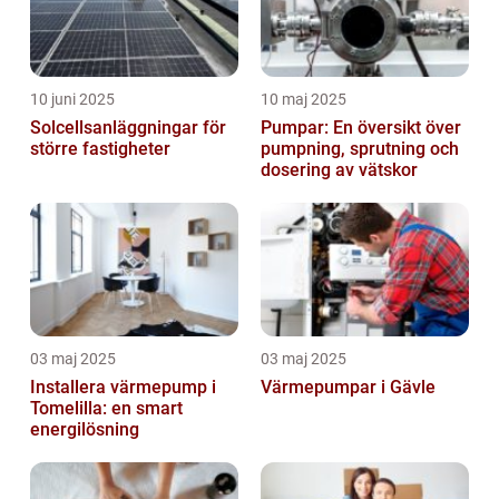
10 juni 2025
10 maj 2025
Solcellsanläggningar för
Pumpar: En översikt över
större fastigheter
pumpning, sprutning och
dosering av vätskor
03 maj 2025
03 maj 2025
Installera värmepump i
Värmepumpar i Gävle
Tomelilla: en smart
energilösning