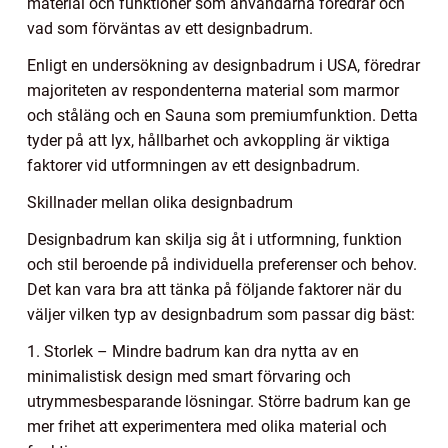
material och funktioner som användarna föredrar och
vad som förväntas av ett designbadrum.
Enligt en undersökning av designbadrum i USA, föredrar
majoriteten av respondenterna material som marmor
och ståläng och en Sauna som premiumfunktion. Detta
tyder på att lyx, hållbarhet och avkoppling är viktiga
faktorer vid utformningen av ett designbadrum.
Skillnader mellan olika designbadrum
Designbadrum kan skilja sig åt i utformning, funktion
och stil beroende på individuella preferenser och behov.
Det kan vara bra att tänka på följande faktorer när du
väljer vilken typ av designbadrum som passar dig bäst:
1. Storlek – Mindre badrum kan dra nytta av en
minimalistisk design med smart förvaring och
utrymmesbesparande lösningar. Större badrum kan ge
mer frihet att experimentera med olika material och