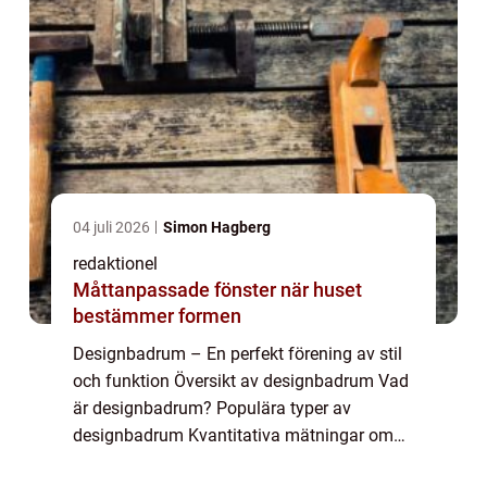
04 juli 2026
Simon Hagberg
redaktionel
Måttanpassade fönster när huset
bestämmer formen
Designbadrum – En perfekt förening av stil
och funktion Översikt av designbadrum Vad
är designbadrum? Populära typer av
designbadrum Kvantitativa mätningar om
designbadrum Skillnader mellan olika