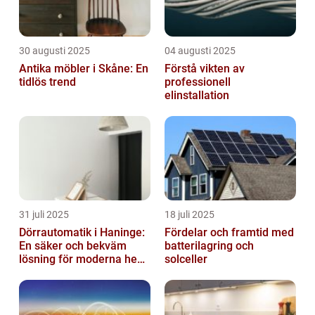
30 augusti 2025
04 augusti 2025
Antika möbler i Skåne: En
Förstå vikten av
tidlös trend
professionell
elinstallation
31 juli 2025
18 juli 2025
Dörrautomatik i Haninge:
Fördelar och framtid med
En säker och bekväm
batterilagring och
lösning för moderna hem
solceller
och företag