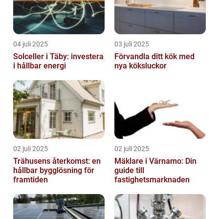
04 juli 2025
03 juli 2025
Solceller i Täby: investera
Förvandla ditt kök med
i hållbar energi
nya köksluckor
02 juli 2025
02 juli 2025
Trähusens återkomst: en
Mäklare i Värnamo: Din
hållbar bygglösning för
guide till
framtiden
fastighetsmarknaden