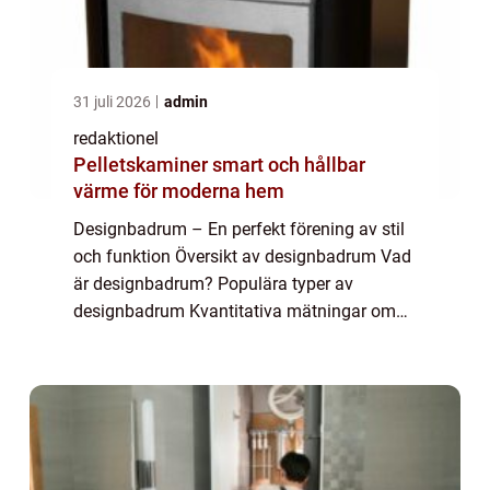
31 juli 2026
admin
redaktionel
Pelletskaminer smart och hållbar
värme för moderna hem
Designbadrum – En perfekt förening av stil
och funktion Översikt av designbadrum Vad
är designbadrum? Populära typer av
designbadrum Kvantitativa mätningar om
designbadrum Skillnader mellan olika
designbadrum Historiska för- och nackdelar
med d...