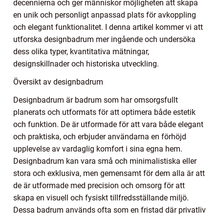
decennierna och ger människor möjligheten att skapa
en unik och personligt anpassad plats för avkoppling
och elegant funktionalitet. I denna artikel kommer vi att
utforska designbadrum mer ingående och undersöka
dess olika typer, kvantitativa mätningar,
designskillnader och historiska utveckling.
Översikt av designbadrum
Designbadrum är badrum som har omsorgsfullt
planerats och utformats för att optimera både estetik
och funktion. De är utformade för att vara både elegant
och praktiska, och erbjuder användarna en förhöjd
upplevelse av vardaglig komfort i sina egna hem.
Designbadrum kan vara små och minimalistiska eller
stora och exklusiva, men gemensamt för dem alla är att
de är utformade med precision och omsorg för att
skapa en visuell och fysiskt tillfredsställande miljö.
Dessa badrum används ofta som en fristad där privatliv