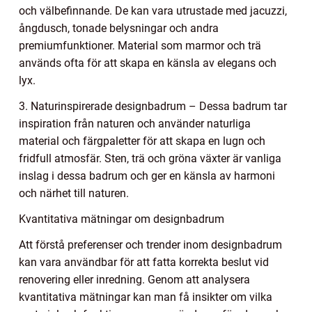
och välbefinnande. De kan vara utrustade med jacuzzi,
ångdusch, tonade belysningar och andra
premiumfunktioner. Material som marmor och trä
används ofta för att skapa en känsla av elegans och
lyx.
3. Naturinspirerade designbadrum – Dessa badrum tar
inspiration från naturen och använder naturliga
material och färgpaletter för att skapa en lugn och
fridfull atmosfär. Sten, trä och gröna växter är vanliga
inslag i dessa badrum och ger en känsla av harmoni
och närhet till naturen.
Kvantitativa mätningar om designbadrum
Att förstå preferenser och trender inom designbadrum
kan vara användbar för att fatta korrekta beslut vid
renovering eller inredning. Genom att analysera
kvantitativa mätningar kan man få insikter om vilka