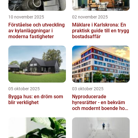
10 november 2025
02 november 2025
Förståelse och utveckling
Mäklare i Karlskrona: En
av kylanläggningar i
praktisk guide till en trygg
moderna fastigheter
bostadsaffär
05 oktober 2025
03 oktober 2025
Bygga hus: en dröm som
Nyproducerade
blir verklighet
hyresrätter - en bekväm
och modernt boende hos
k-fastigheter
nyproduktion