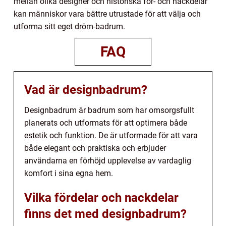
mellan olika designer och historiska för- och nackdelar
kan människor vara bättre utrustade för att välja och
utforma sitt eget dröm-badrum.
FAQ
Vad är designbadrum?
Designbadrum är badrum som har omsorgsfullt
planerats och utformats för att optimera både
estetik och funktion. De är utformade för att vara
både elegant och praktiska och erbjuder
användarna en förhöjd upplevelse av vardaglig
komfort i sina egna hem.
Vilka fördelar och nackdelar
finns det med designbadrum?