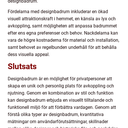
designbadrum.
Fördelarna med designbadrum inkluderar en ökad
visuell attraktionskraft i hemmet, en känsla av lyx och
avkoppling, samt möjligheten att anpassa badrummet
efter ens egna preferenser och behov. Nackdelarna kan
vara de högre kostnaderna för material och installation,
samt behovet av regelbunden underhåll för att behålla
dess visuella appeal.
Slutsats
Designbadrum är en möjlighet för privatpersoner att
skapa en unik och personlig plats för avkoppling och
njutning. Genom en kombination av stil och funktion
kan designbadrum erbjuda en visuellt tilltalande och
funktionell miljö för att förbättra vardagen. Genom att
förstå olika typer av designbadrum, kvantitativa
mätningar om användarförutsättningar, skillnader