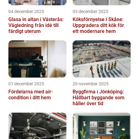
04 december 2025
03 december 2025
Glasa in altan i Västerås:
Köksförnyelse i Skåne:
Vägledning från idé till
Uppgradera ditt kök för
färdigt uterum
ett modernare hem
01 december 2025
20 november 2025
Fördelarna med air-
Byggfirma i Jönköping:
condition i ditt hem
Hållbart byggande som
håller över tid