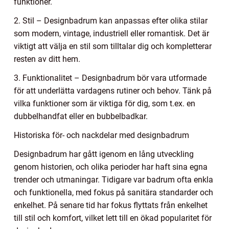
funktioner.
2. Stil – Designbadrum kan anpassas efter olika stilar
som modern, vintage, industriell eller romantisk. Det är
viktigt att välja en stil som tilltalar dig och kompletterar
resten av ditt hem.
3. Funktionalitet – Designbadrum bör vara utformade
för att underlätta vardagens rutiner och behov. Tänk på
vilka funktioner som är viktiga för dig, som t.ex. en
dubbelhandfat eller en bubbelbadkar.
Historiska för- och nackdelar med designbadrum
Designbadrum har gått igenom en lång utveckling
genom historien, och olika perioder har haft sina egna
trender och utmaningar. Tidigare var badrum ofta enkla
och funktionella, med fokus på sanitära standarder och
enkelhet. På senare tid har fokus flyttats från enkelhet
till stil och komfort, vilket lett till en ökad popularitet för