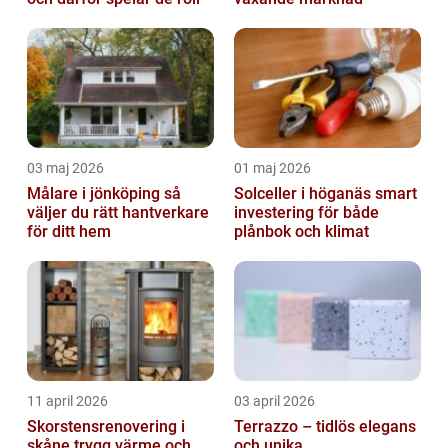
03 maj 2026
01 maj 2026
Målare i jönköping så
Solceller i höganäs smart
väljer du rätt hantverkare
investering för både
för ditt hem
plånbok och klimat
11 april 2026
03 april 2026
Skorstensrenovering i
Terrazzo – tidlös elegans
skåne trygg värme och
och unika