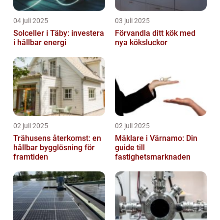
04 juli 2025
03 juli 2025
Solceller i Täby: investera
Förvandla ditt kök med
i hållbar energi
nya köksluckor
02 juli 2025
02 juli 2025
Trähusens återkomst: en
Mäklare i Värnamo: Din
hållbar bygglösning för
guide till
framtiden
fastighetsmarknaden