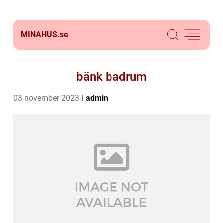
MINAHUS.
se
bänk badrum
03 november 2023
admin