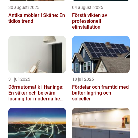
30 augusti 2025
04 augusti 2025
Antika möbler i Skåne: En
Förstå vikten av
tidlös trend
professionell
elinstallation
31 juli 2025
18 juli 2025
Dörrautomatik i Haninge:
Fördelar och framtid med
En säker och bekväm
batterilagring och
lösning för moderna hem
solceller
och företag