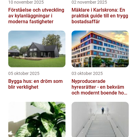
10 november 2025
02 november 2025
Förståelse och utveckling
Mäklare i Karlskrona: En
av kylanläggningar i
praktisk guide till en trygg
moderna fastigheter
bostadsaffär
05 oktober 2025
03 oktober 2025
Bygga hus: en dröm som
Nyproducerade
blir verklighet
hyresrätter - en bekväm
och modernt boende hos
k-fastigheter
nyproduktion