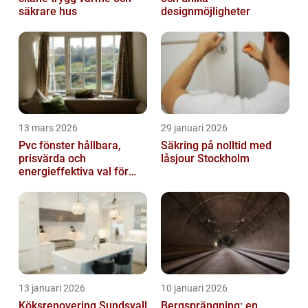
säkrare hus
designmöjligheter
13 mars 2026
29 januari 2026
Pvc fönster hållbara,
Säkring på nolltid med
prisvärda och
låsjour Stockholm
energieffektiva val för
svenska hem
13 januari 2026
10 januari 2026
Köksrenovering Sundsvall
Bergsprängning: en