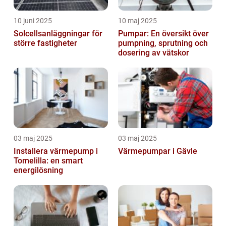
10 juni 2025
10 maj 2025
Solcellsanläggningar för
Pumpar: En översikt över
större fastigheter
pumpning, sprutning och
dosering av vätskor
03 maj 2025
03 maj 2025
Installera värmepump i
Värmepumpar i Gävle
Tomelilla: en smart
energilösning