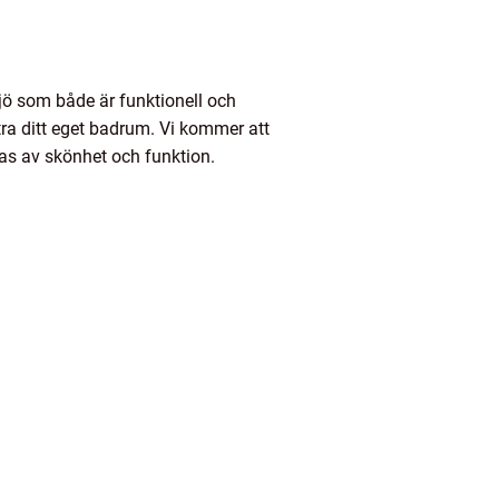
ljö som både är funktionell och
ttra ditt eget badrum. Vi kommer att
oas av skönhet och funktion.