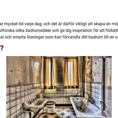
ar mycket tid varje dag, och det är därför viktigt att skapa en mi
 utforska olika badrumsideer och ge dig inspiration för att förbä
alval och smarta lösningar som kan förvandla ditt badrum till en 
r?