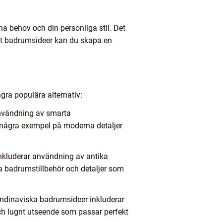
a behov och din personliga stil. Det
rätt badrumsideer kan du skapa en
gra populära alternativ:
användning av smarta
 några exempel på moderna detaljer
inkluderar användning av antika
a badrumstillbehör och detaljer som
andinaviska badrumsideer inkluderar
och lugnt utseende som passar perfekt