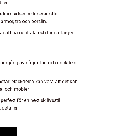
ler.
badrumsideer inkluderar ofta
mor, trä och porslin.
 att ha neutrala och lugna färger
enomgång av några för- och nackdelar
sfär. Nackdelen kan vara att det kan
al och möbler.
fekt för en hektisk livsstil.
detaljer.