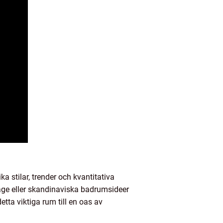
a stilar, trender och kvantitativa
tage eller skandinaviska badrumsideer
tta viktiga rum till en oas av