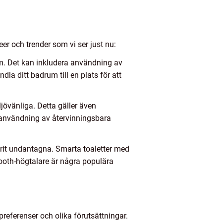
r och trender som vi ser just nu:
um. Det kan inkludera användning av
 ditt badrum till en plats för att
jövänliga. Detta gäller även
 användning av återvinningsbara
it undantagna. Smarta toaletter med
ooth-högtalare är några populära
referenser och olika förutsättningar.