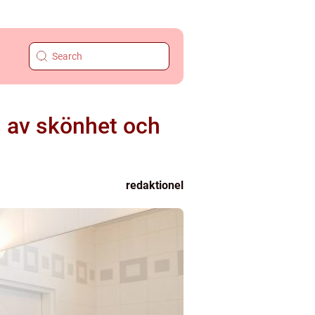
s av skönhet och
redaktionel