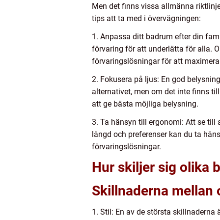
Men det finns vissa allmänna riktlinj
tips att ta med i övervägningen:
1. Anpassa ditt badrum efter din famil
förvaring för att underlätta för al
förvaringslösningar för att maximera 
2. Fokusera på ljus: En god belysning
alternativet, men om det inte finns ti
att ge bästa möjliga belysning.
3. Ta hänsyn till ergonomi: Att se til
längd och preferenser kan du ta häns
förvaringslösningar.
Hur skiljer sig olik
Skillnaderna mellan o
1. Stil: En av de största skillnader