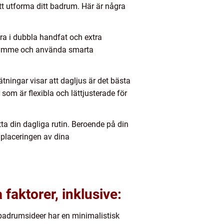
att utforma ditt badrum. Här är några
era i dubbla handfat och extra
utrymme och använda smarta
tningar visar att dagljus är det bästa
 som är flexibla och lättjusterade för
ätta din dagliga rutin. Beroende på din
 placeringen av dina
faktorer, inklusive:
 badrumsideer har en minimalistisk