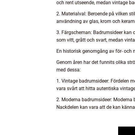
och rent utseende, medan vintage bad
2. Materialval: Beroende på vilken st
användning av glas, krom och kerami
3. Färgscheman: Badrumsideer kan oc
som vitt, grått och svart, medan vint
En historisk genomgång av för- och 
Genom åren har det funnits olika st
med dessa:
1. Vintage badrumsideer: Fördelen me
vara svårt att hitta autentiska vinta
2. Moderna badrumsideer: Moderna bad
Nackdelen kan vara att de kan kännas 