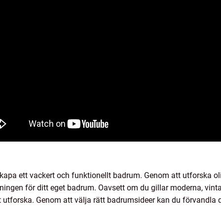
kapa ett vackert och funktionellt badrum. Genom att utforska olik
ningen för ditt eget badrum. Oavsett om du gillar moderna, vin
 utforska. Genom att välja rätt badrumsideer kan du förvandla de