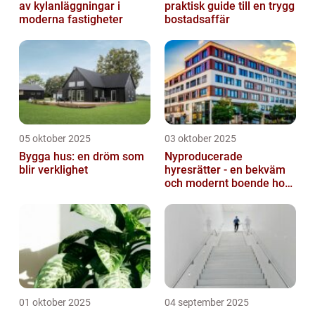
av kylanläggningar i
praktisk guide till en trygg
moderna fastigheter
bostadsaffär
05 oktober 2025
03 oktober 2025
Bygga hus: en dröm som
Nyproducerade
blir verklighet
hyresrätter - en bekväm
och modernt boende hos
k-fastigheter
nyproduktion
01 oktober 2025
04 september 2025