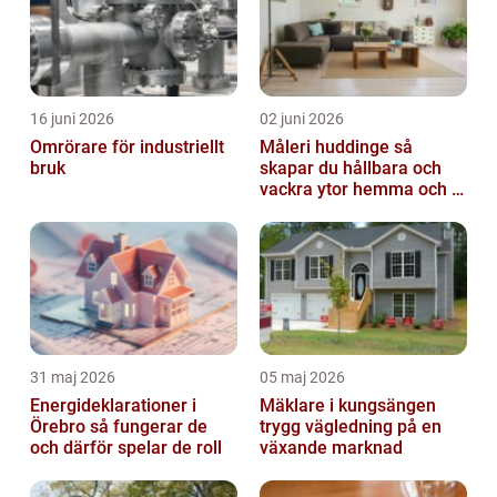
16 juni 2026
02 juni 2026
Omrörare för industriellt
Måleri huddinge så
bruk
skapar du hållbara och
vackra ytor hemma och i
bostadsrättsföreningen
31 maj 2026
05 maj 2026
Energideklarationer i
Mäklare i kungsängen
Örebro så fungerar de
trygg vägledning på en
och därför spelar de roll
växande marknad