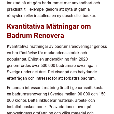
inriktad på att göra badrummet mer användbart och
praktiskt, till exempel genom att byta ut gamla
rörsystem eller installera en ny dusch eller badkar.
Kvantitativa Mätningar om
Badrum Renovera
Kvantitativa mätningar av badrumsrenoveringar ger oss
en bra förståelse för marknadens storlek och
popularitet. Enligt en undersökning från 2020
genomfördes över 500 000 badrumsrenoveringar i
Sverige under det året. Det visar på den betydande
efterfrågan och intresset för att förbättra badrum.
En annan intressant mätning är att i genomsnitt kostar
en badrumsrenovering i Sverige mellan 90 000 och 150
000 kronor. Detta inkluderar material-, arbets- och
installationskostnader. Prisvariationen beror på
renoveringens omfattning och vilka material och