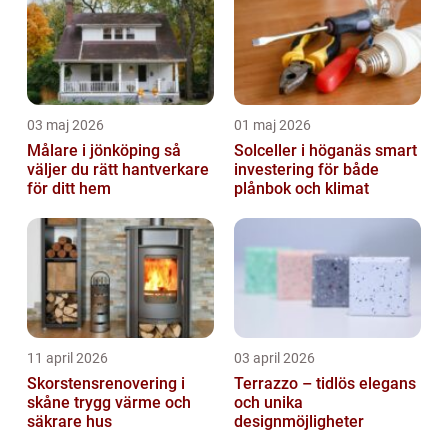
03 maj 2026
01 maj 2026
Målare i jönköping så
Solceller i höganäs smart
väljer du rätt hantverkare
investering för både
för ditt hem
plånbok och klimat
11 april 2026
03 april 2026
Skorstensrenovering i
Terrazzo – tidlös elegans
skåne trygg värme och
och unika
säkrare hus
designmöjligheter