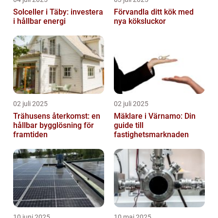
Solceller i Täby: investera
Förvandla ditt kök med
i hållbar energi
nya köksluckor
02 juli 2025
02 juli 2025
Trähusens återkomst: en
Mäklare i Värnamo: Din
hållbar bygglösning för
guide till
framtiden
fastighetsmarknaden
10 juni 2025
10 maj 2025