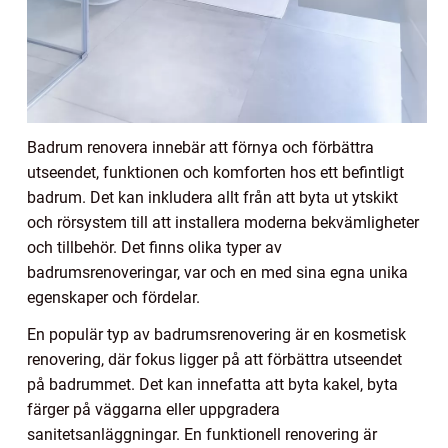
Badrum renovera innebär att förnya och förbättra
utseendet, funktionen och komforten hos ett befintligt
badrum. Det kan inkludera allt från att byta ut ytskikt
och rörsystem till att installera moderna bekvämligheter
och tillbehör. Det finns olika typer av
badrumsrenoveringar, var och en med sina egna unika
egenskaper och fördelar.
En populär typ av badrumsrenovering är en kosmetisk
renovering, där fokus ligger på att förbättra utseendet
på badrummet. Det kan innefatta att byta kakel, byta
färger på väggarna eller uppgradera
sanitetsanläggningar. En funktionell renovering är