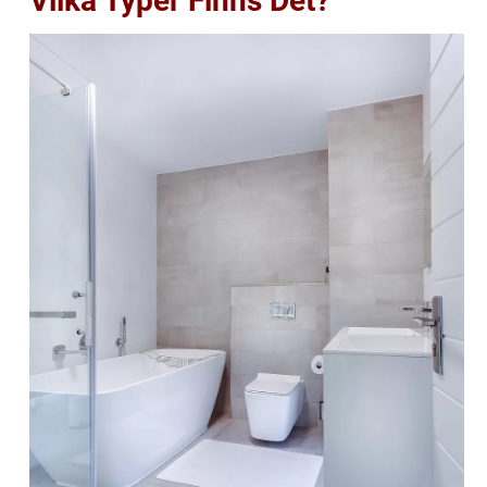
Vilka Typer Finns Det?