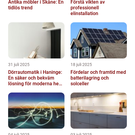
Antika möbler i Skåne: En
Förstå vikten av
tidlös trend
professionell
elinstallation
31 juli 2025
18 juli 2025
Dörrautomatik i Haninge:
Fördelar och framtid med
En säker och bekväm
batterilagring och
lösning för moderna hem
solceller
och företag
04 juli 2025
03 juli 2025