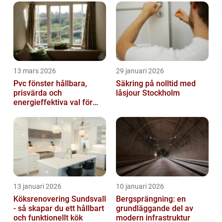
13 mars 2026
29 januari 2026
Pvc fönster hållbara,
Säkring på nolltid med
prisvärda och
låsjour Stockholm
energieffektiva val för
svenska hem
13 januari 2026
10 januari 2026
Köksrenovering Sundsvall
Bergsprängning: en
- så skapar du ett hållbart
grundläggande del av
och funktionellt kök
modern infrastruktur