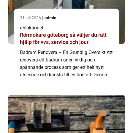
31 juli 2026
admin
redaktionel
Rörmokare göteborg så väljer du rätt
hjälp för vvs, service och jour
Badrum Renovera – En Grundlig Översikt Att
renovera ett badrum är en viktig och
spännande process som ger ett helt nytt
utseende och känsla till en bostad. Genom
att uppdatera badrummet kan man skapa
en mer funktionell och attraktiv plats där
m...