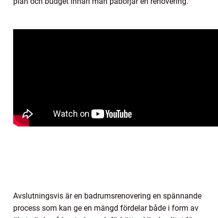
plan och budget innan man påbörjar en renovering.
Avslutningsvis är en badrumsrenovering en spännande
process som kan ge en mängd fördelar både i form av