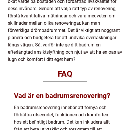
ökat värde på bostaden och förbättrad livskvalitet för
dess invånare. Genom att välja rätt typ av renovering,
förstå kvantitativa mätningar och vara medveten om
skillnader mellan olika renoveringar, kan man
förverkliga drömbadrummet. Det är viktigt att noggrant
planera och budgetera för att undvika överraskningar
längs vägen. Så, varför inte ge ditt badrum en
efterlängtad ansiktslyftning och njut av att ha en oas av
lugn och komfort i ditt eget hem?
FAQ
Vad är en badrumsrenovering?
En badrumsrenovering innebär att förnya och
förbättra utseendet, funktionen och komforten
hos ett befintligt badrum. Det kan inkludera allt
från att byta ut ytskikt och rörsystem till att