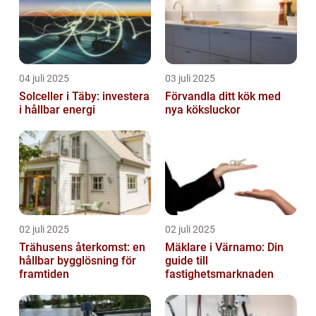
04 juli 2025
03 juli 2025
Solceller i Täby: investera
Förvandla ditt kök med
i hållbar energi
nya köksluckor
02 juli 2025
02 juli 2025
Trähusens återkomst: en
Mäklare i Värnamo: Din
hållbar bygglösning för
guide till
framtiden
fastighetsmarknaden