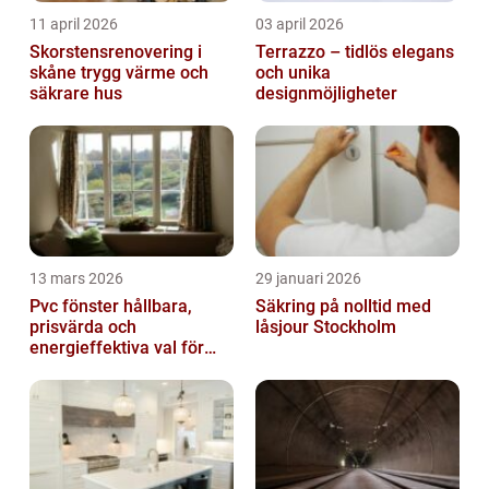
11 april 2026
03 april 2026
Skorstensrenovering i
Terrazzo – tidlös elegans
skåne trygg värme och
och unika
säkrare hus
designmöjligheter
13 mars 2026
29 januari 2026
Pvc fönster hållbara,
Säkring på nolltid med
prisvärda och
låsjour Stockholm
energieffektiva val för
svenska hem