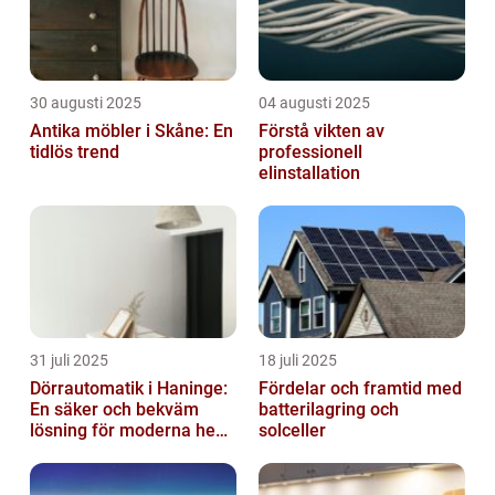
30 augusti 2025
04 augusti 2025
Antika möbler i Skåne: En
Förstå vikten av
tidlös trend
professionell
elinstallation
31 juli 2025
18 juli 2025
Dörrautomatik i Haninge:
Fördelar och framtid med
En säker och bekväm
batterilagring och
lösning för moderna hem
solceller
och företag