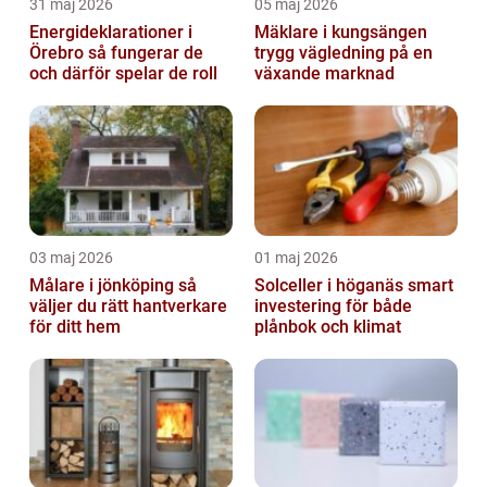
31 maj 2026
05 maj 2026
Energideklarationer i
Mäklare i kungsängen
Örebro så fungerar de
trygg vägledning på en
och därför spelar de roll
växande marknad
03 maj 2026
01 maj 2026
Målare i jönköping så
Solceller i höganäs smart
väljer du rätt hantverkare
investering för både
för ditt hem
plånbok och klimat