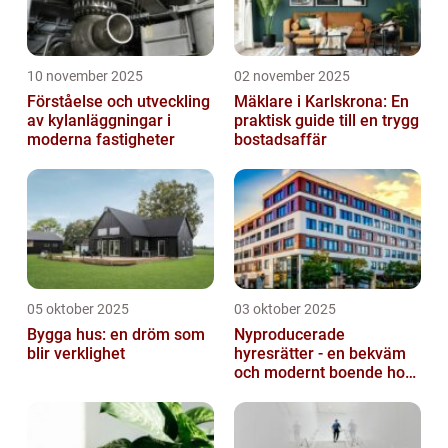
10 november 2025
02 november 2025
Förståelse och utveckling
Mäklare i Karlskrona: En
av kylanläggningar i
praktisk guide till en trygg
moderna fastigheter
bostadsaffär
05 oktober 2025
03 oktober 2025
Bygga hus: en dröm som
Nyproducerade
blir verklighet
hyresrätter - en bekväm
och modernt boende hos
k-fastigheter
nyproduktion