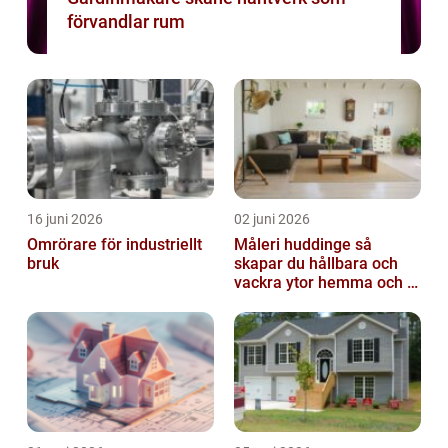
förvandlar rum
16 juni 2026
02 juni 2026
Omrörare för industriellt
Måleri huddinge så
bruk
skapar du hållbara och
vackra ytor hemma och i
bostadsrättsföreningen