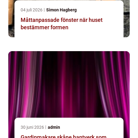
04 juli 2026
Simon Hagberg
Måttanpassade fönster när huset
bestämmer formen
30 juni 2026
admin
Gardinmakare skåne hantverk som