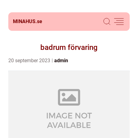
MINAHUS.
se
badrum förvaring
20 september 2023
admin