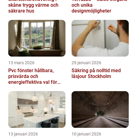
skåne trygg värme och
och unika
säkrare hus
designmöjligheter
13 mars 2026
29 januari 2026
Pvc fönster hållbara,
Säkring på nolltid med
prisvärda och
låsjour Stockholm
energieffektiva val för
svenska hem
13 januari 2026
10 januari 2026