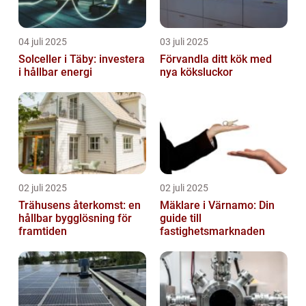
04 juli 2025
03 juli 2025
Solceller i Täby: investera
Förvandla ditt kök med
i hållbar energi
nya köksluckor
02 juli 2025
02 juli 2025
Trähusens återkomst: en
Mäklare i Värnamo: Din
hållbar bygglösning för
guide till
framtiden
fastighetsmarknaden