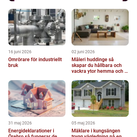
16 juni 2026
02 juni 2026
Omrörare för industriellt
Måleri huddinge så
bruk
skapar du hållbara och
vackra ytor hemma och i
bostadsrättsföreningen
31 maj 2026
05 maj 2026
Energideklarationer i
Mäklare i kungsängen
Örebro så fungerar de
trygg vägledning på en