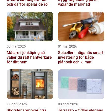
och därför spelar de roll
växande marknad
03 maj 2026
01 maj 2026
Målare i jönköping så
Solceller i höganäs smart
väljer du rätt hantverkare
investering för både
för ditt hem
plånbok och klimat
11 april 2026
03 april 2026
Skorstensrenovering i
Terrazzo – tidlös elegans