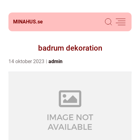
MINAHUS.
se
badrum dekoration
14 oktober 2023
admin