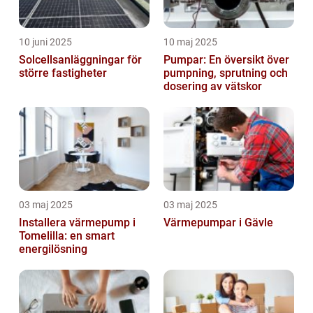
10 juni 2025
10 maj 2025
Solcellsanläggningar för
Pumpar: En översikt över
större fastigheter
pumpning, sprutning och
dosering av vätskor
03 maj 2025
03 maj 2025
Installera värmepump i
Värmepumpar i Gävle
Tomelilla: en smart
energilösning