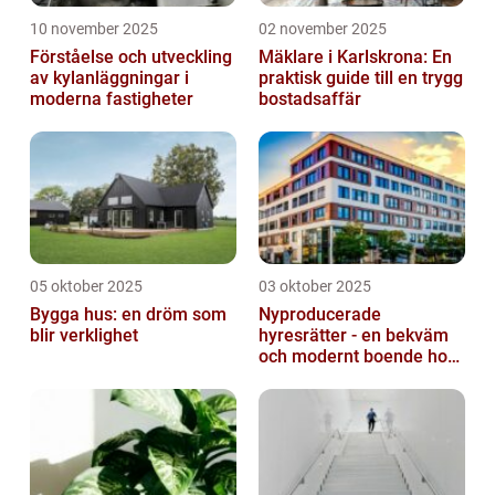
10 november 2025
02 november 2025
Förståelse och utveckling
Mäklare i Karlskrona: En
av kylanläggningar i
praktisk guide till en trygg
moderna fastigheter
bostadsaffär
05 oktober 2025
03 oktober 2025
Bygga hus: en dröm som
Nyproducerade
blir verklighet
hyresrätter - en bekväm
och modernt boende hos
k-fastigheter
nyproduktion