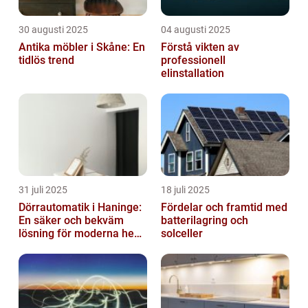
30 augusti 2025
04 augusti 2025
Antika möbler i Skåne: En
Förstå vikten av
tidlös trend
professionell
elinstallation
31 juli 2025
18 juli 2025
Dörrautomatik i Haninge:
Fördelar och framtid med
En säker och bekväm
batterilagring och
lösning för moderna hem
solceller
och företag