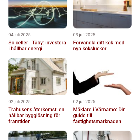
04 juli 2025
03 juli 2025
Solceller i Täby: investera
Förvandla ditt kök med
i hållbar energi
nya köksluckor
02 juli 2025
02 juli 2025
Trähusens återkomst: en
Mäklare i Värnamo: Din
hållbar bygglösning för
guide till
framtiden
fastighetsmarknaden