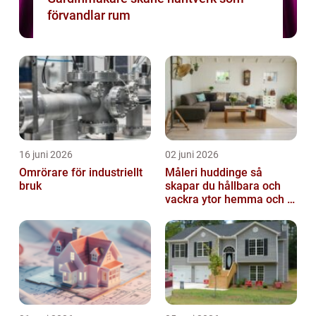
förvandlar rum
16 juni 2026
02 juni 2026
Omrörare för industriellt
Måleri huddinge så
bruk
skapar du hållbara och
vackra ytor hemma och i
bostadsrättsföreningen