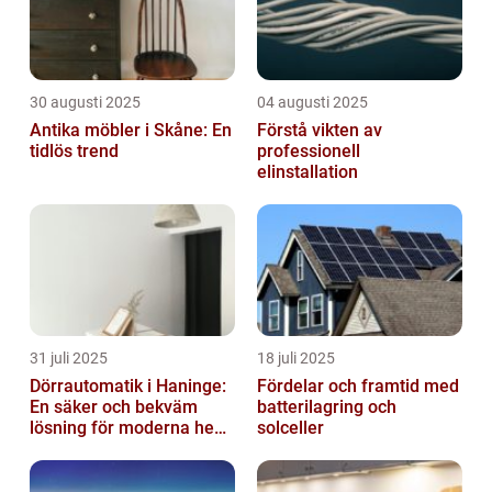
30 augusti 2025
04 augusti 2025
Antika möbler i Skåne: En
Förstå vikten av
tidlös trend
professionell
elinstallation
31 juli 2025
18 juli 2025
Dörrautomatik i Haninge:
Fördelar och framtid med
En säker och bekväm
batterilagring och
lösning för moderna hem
solceller
och företag