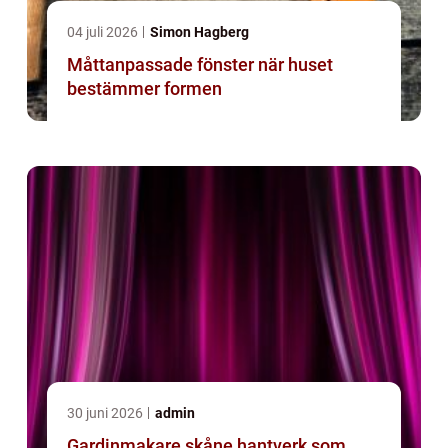
04 juli 2026
Simon Hagberg
Måttanpassade fönster när huset
bestämmer formen
30 juni 2026
admin
Gardinmakare skåne hantverk som