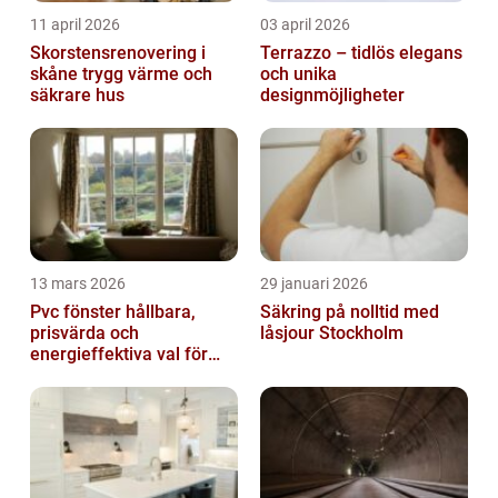
11 april 2026
03 april 2026
Skorstensrenovering i
Terrazzo – tidlös elegans
skåne trygg värme och
och unika
säkrare hus
designmöjligheter
13 mars 2026
29 januari 2026
Pvc fönster hållbara,
Säkring på nolltid med
prisvärda och
låsjour Stockholm
energieffektiva val för
svenska hem