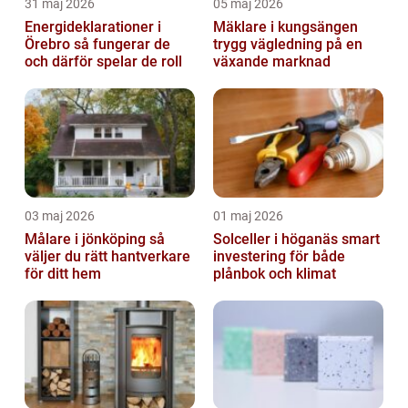
31 maj 2026
05 maj 2026
Energideklarationer i
Mäklare i kungsängen
Örebro så fungerar de
trygg vägledning på en
och därför spelar de roll
växande marknad
03 maj 2026
01 maj 2026
Målare i jönköping så
Solceller i höganäs smart
väljer du rätt hantverkare
investering för både
för ditt hem
plånbok och klimat