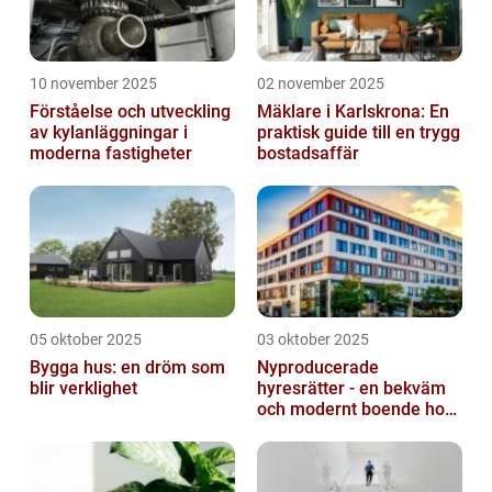
10 november 2025
02 november 2025
Förståelse och utveckling
Mäklare i Karlskrona: En
av kylanläggningar i
praktisk guide till en trygg
moderna fastigheter
bostadsaffär
05 oktober 2025
03 oktober 2025
Bygga hus: en dröm som
Nyproducerade
blir verklighet
hyresrätter - en bekväm
och modernt boende hos
k-fastigheter
nyproduktion