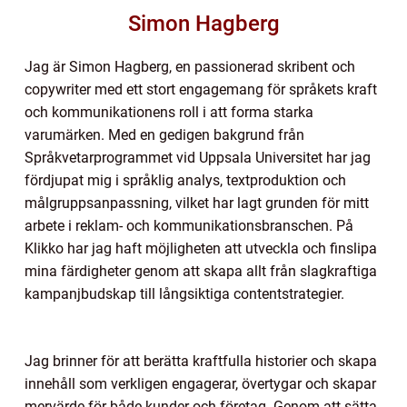
Simon Hagberg
Jag är Simon Hagberg, en passionerad skribent och
copywriter med ett stort engagemang för språkets kraft
och kommunikationens roll i att forma starka
varumärken. Med en gedigen bakgrund från
Språkvetarprogrammet vid Uppsala Universitet har jag
fördjupat mig i språklig analys, textproduktion och
målgruppsanpassning, vilket har lagt grunden för mitt
arbete i reklam- och kommunikationsbranschen. På
Klikko har jag haft möjligheten att utveckla och finslipa
mina färdigheter genom att skapa allt från slagkraftiga
kampanjbudskap till långsiktiga contentstrategier.
Jag brinner för att berätta kraftfulla historier och skapa
innehåll som verkligen engagerar, övertygar och skapar
mervärde för både kunder och företag. Genom att sätta