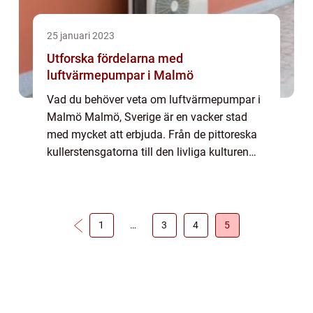
25 januari 2023
Utforska fördelarna med
luftvärmepumpar i Malmö
Vad du behöver veta om luftvärmepumpar i
Malmö Malmö, Sverige är en vacker stad
med mycket att erbjuda. Från de pittoreska
kullerstensgatorna till den livliga kulturen
finns det något för alla i denna charmig...
1
…
3
4
5